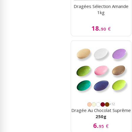
Dragées Sélection Amande
1kg
18.
€
90
+12
Dragée Au Chocolat Suprême
250g
6.
€
95