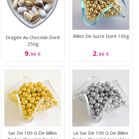
Billes De Sucre Doré 100g
Dragée Au Chocolat Doré
250g
9.
2.
€
€
99
90
Sac De 100 G De Billes
Le Sac De 100 G De Billes