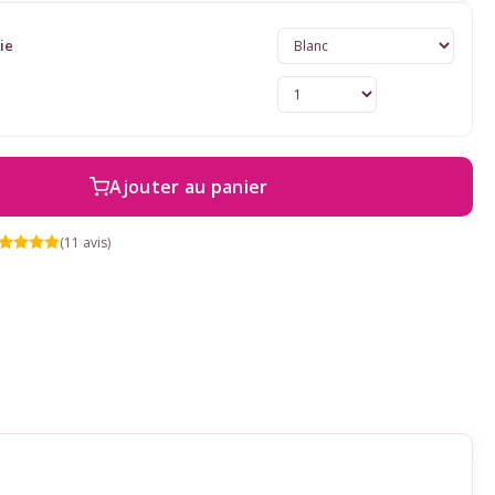
ie
Ajouter au panier
(11 avis)