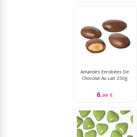
Amandes Enrobées De
Chocolat Au Lait 250g
6.
€
99