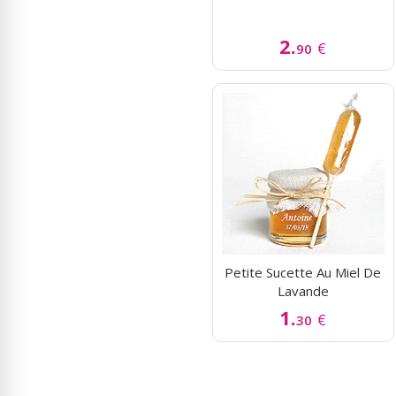
2.
€
90
Petite Sucette Au Miel De
Lavande
1.
€
30