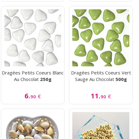
Dragées Petits Coeurs Blanc
Dragées Petits Coeurs Vert
Au Chocolat
250g
Sauge Au Chocolat
500g
6.
11.
€
€
90
90