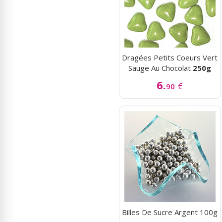
Dragées Petits Coeurs Vert
Sauge Au Chocolat
250g
6.
€
90
Billes De Sucre Argent 100g