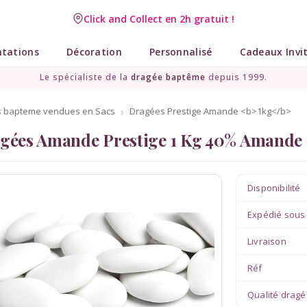
Click and Collect en 2h gratuit !
ntations
Décoration
Personnalisé
Cadeaux Invi
Le spécialiste de la
dragée baptême
depuis 1999.
 bapteme vendues en Sacs
Dragées Prestige Amande <b>1kg</b>
gées Amande Prestige 1 Kg 40% Amande 
Disponibilité
Expédié sous
Livraison
Réf
Qualité drag