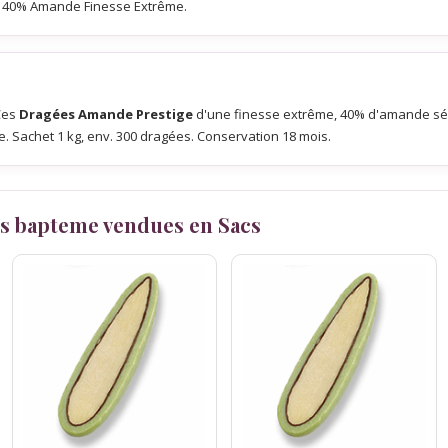
 40% Amande Finesse Extrême.
Ces
Dragées Amande Prestige
d'une finesse extrême, 40% d'amande sélec
e. Sachet 1 kg, env. 300 dragées. Conservation 18 mois.
s bapteme vendues en Sacs