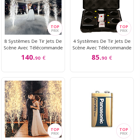
8 Systèmes De Tir Jets De
4 Systèmes De Tir Jets De
Scène Avec Télécommande
Scène Avec Télécommande
140.
85.
€
€
90
90