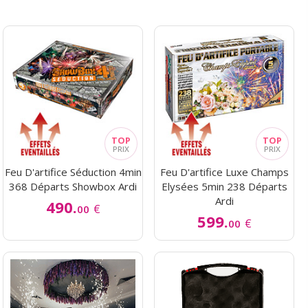
Feu D'artifice Séduction 4min
Feu D'artifice Luxe Champs
368 Départs Showbox Ardi
Elysées 5min 238 Départs
Ardi
490.
€
00
599.
€
00