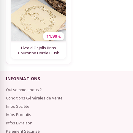
11,90 €
Livre d'Or Jolis Brins
Couronne Dorée Blush
Ivoire
INFORMATIONS
Qui sommes-nous ?
Conditions Générales de Vente
Infos Société
Infos Produits
Infos Livraison
Paiement Sécurisé