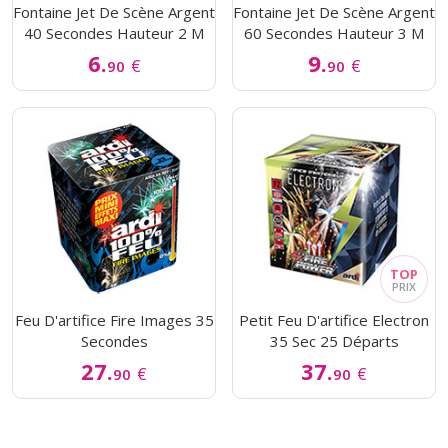
Fontaine Jet De Scène Argent
Fontaine Jet De Scène Argent
40 Secondes Hauteur 2 M
60 Secondes Hauteur 3 M
6.
9.
€
€
90
90
Feu D'artifice Fire Images 35
Petit Feu D'artifice Electron
Secondes
35 Sec 25 Départs
27.
37.
€
€
90
90