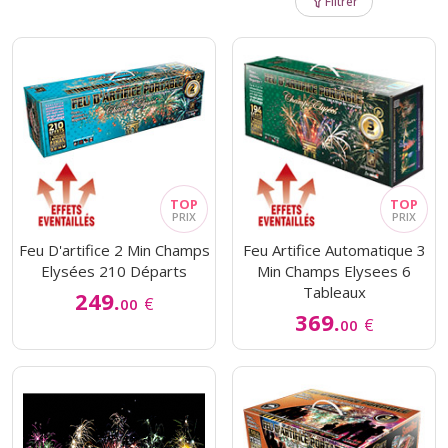
Filtrer
Feu D'artifice 2 Min Champs
Feu Artifice Automatique 3
Elysées 210 Départs
Min Champs Elysees 6
Tableaux
249.
€
00
369.
€
00