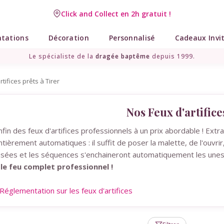
Click and Collect en 2h gratuit !
ntations
Décoration
Personnalisé
Cadeaux Invi
Le spécialiste de la
dragée baptême
depuis 1999.
tifices prêts à Tirer
Nos Feux d'artifice
nfin des feux d'artifices professionnels à un prix abordable ! Extr
ntièrement automatiques : il suffit de poser la malette, de l'ouvrir
usées et les séquences s'enchaineront automatiquement les unes 
 le feu complet professionnel !
Réglementation sur les feux d'artifices