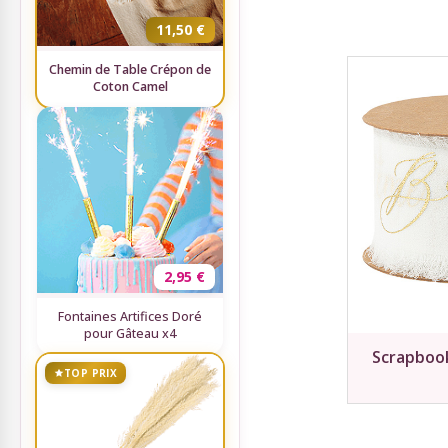
11,50 €
Chemin de Table Crépon de
Coton Camel
2,95 €
Fontaines Artifices Doré
pour Gâteau x4
Scrapbooki
TOP PRIX