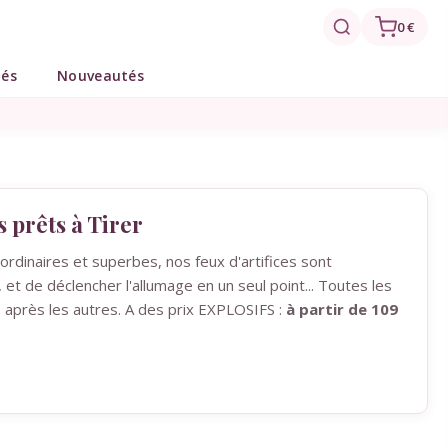
0 €
tés
Nouveautés
s prêts à Tirer
aordinaires et superbes, nos feux d'artifices sont
, et de déclencher l'allumage en un seul point... Toutes les
après les autres. A des prix EXPLOSIFS :
à partir de 109