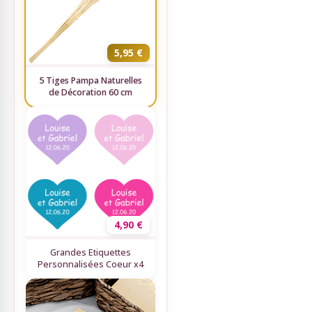
5,95 €
5 Tiges Pampa Naturelles
de Décoration 60 cm
4,90 €
Grandes Etiquettes
Personnalisées Coeur x4