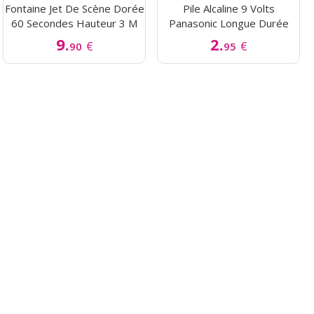
Fontaine Jet De Scène Dorée
Pile Alcaline 9 Volts
60 Secondes Hauteur 3 M
Panasonic Longue Durée
9.
2.
€
€
90
95