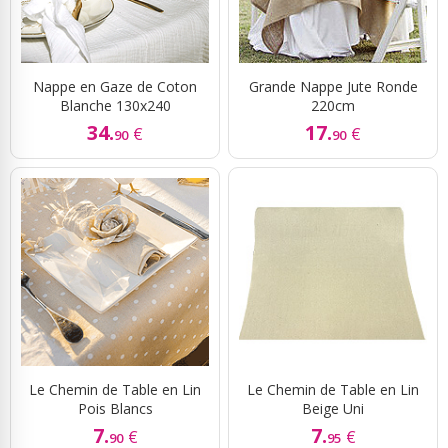
Nappe en Gaze de Coton
Grande Nappe Jute Ronde
Blanche 130x240
220cm
34.
17.
€
€
90
90
Le Chemin de Table en Lin
Le Chemin de Table en Lin
Pois Blancs
Beige Uni
7.
7.
€
€
90
95