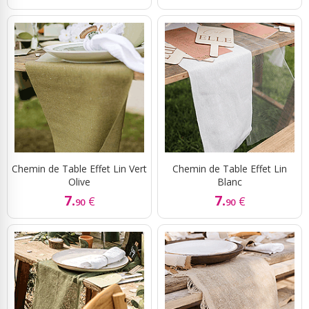
Chemin de Table Effet Lin Vert
Chemin de Table Effet Lin
Olive
Blanc
7.
7.
€
€
90
90