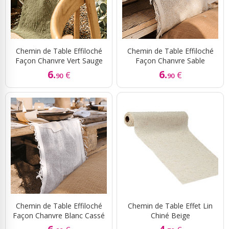
Chemin de Table Effiloché
Chemin de Table Effiloché
Façon Chanvre Vert Sauge
Façon Chanvre Sable
6.
6.
€
€
90
90
Chemin de Table Effiloché
Chemin de Table Effet Lin
Façon Chanvre Blanc Cassé
Chiné Beige