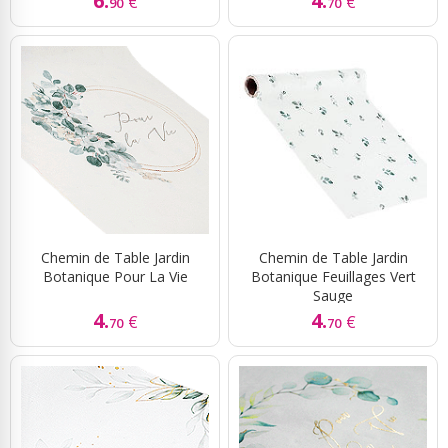
6.
4.
€
€
90
70
Chemin de Table Jardin
Chemin de Table Jardin
Botanique Pour La Vie
Botanique Feuillages Vert
Sauge
4.
4.
€
€
70
70