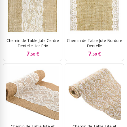
Chemin de Table Jute Centre
Chemin de Table Jute Bordure
Dentelle 1er Prix
Dentelle
7.
7.
€
€
50
50
Chemin de Table Jute et
Chemin de Table Jute et