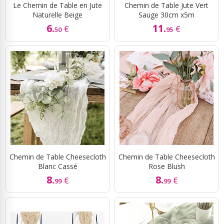
Le Chemin de Table en Jute
Chemin de Table Jute Vert
Naturelle Beige
Sauge 30cm x5m
6.
11.
€
€
50
95
Chemin de Table Cheesecloth
Chemin de Table Cheesecloth
Blanc Cassé
Rose Blush
8.
8.
€
€
99
99