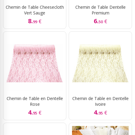
Chemin de Table Cheesecloth
Chemin de Table Dentelle
Vert Sauge
Premium
8.
6.
€
€
99
50
Chemin de Table en Dentelle
Chemin de Table en Dentelle
Rose
Ivoire
4.
4.
€
€
95
95