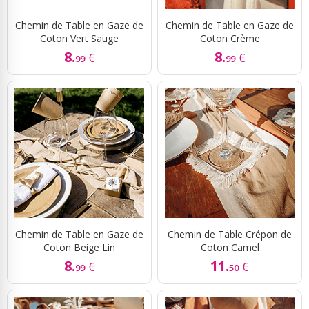
Chemin de Table en Gaze de
Chemin de Table en Gaze de
Coton Vert Sauge
Coton Crème
8.
8.
€
€
99
99
Chemin de Table en Gaze de
Chemin de Table Crépon de
Coton Beige Lin
Coton Camel
8.
11.
€
€
99
50