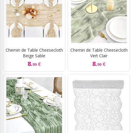
Chemin de Table Cheesecloth
Chemin de Table Cheesecloth
Beige Sable
Vert Clair
8.
8.
€
€
99
99