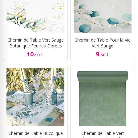
Chemin de Table Vert Sauge
Chemin de Table Pour la Vie
Botanique Feuilles Dorées
Vert Sauge
10.
9.
€
€
90
50
Chemin de Table Bucolique
Chemin de Table Vert