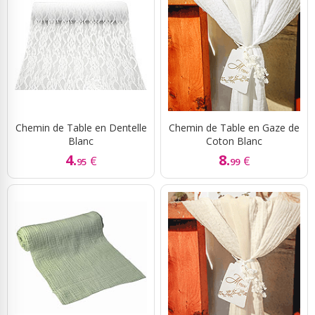
Chemin de Table en Dentelle
Chemin de Table en Gaze de
Blanc
Coton Blanc
4.
8.
€
€
95
99