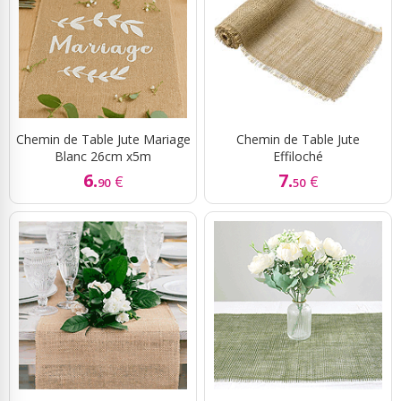
Chemin de Table Jute Mariage
Chemin de Table Jute
Blanc 26cm x5m
Effiloché
6.
7.
€
€
90
50