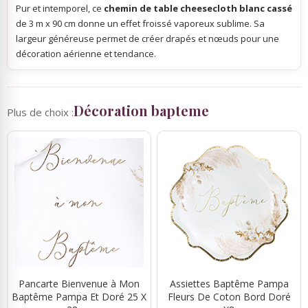
Pur et intemporel, ce
chemin de table cheesecloth blanc cassé
de 3 m x 90 cm donne un effet froissé vaporeux sublime. Sa
largeur généreuse permet de créer drapés et nœuds pour une
décoration aérienne et tendance.
Décoration bapteme
Plus de choix :
Pancarte Bienvenue à Mon
Assiettes Baptême Pampa
Baptême Pampa Et Doré 25 X
Fleurs De Coton Bord Doré