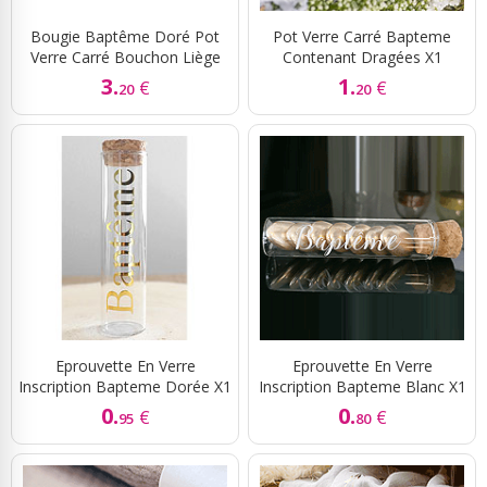
Bougie Baptême Doré Pot
Pot Verre Carré Bapteme
Verre Carré Bouchon Liège
Contenant Dragées X1
3.
1.
€
€
20
20
Eprouvette En Verre
Eprouvette En Verre
Inscription Bapteme Dorée X1
Inscription Bapteme Blanc X1
0.
0.
€
€
95
80