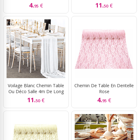
4.
11.
€
€
95
50
Voilage Blanc Chemin Table
Chemin De Table En Dentelle
Ou Déco Salle 4m De Long
Rose
11.
4.
€
€
50
95