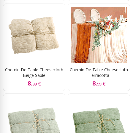
Chemin De Table Cheesecloth
Chemin De Table Cheesecloth
Beige Sable
Terracotta
8.
8.
€
€
99
99