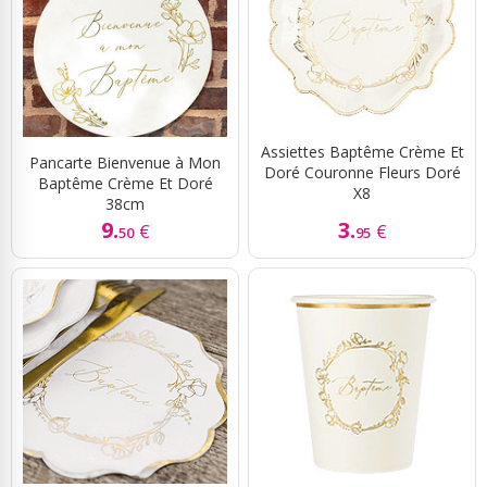
Assiettes Baptême Crème Et
Pancarte Bienvenue à Mon
Doré Couronne Fleurs Doré
Baptême Crème Et Doré
X8
38cm
9.
3.
€
€
50
95