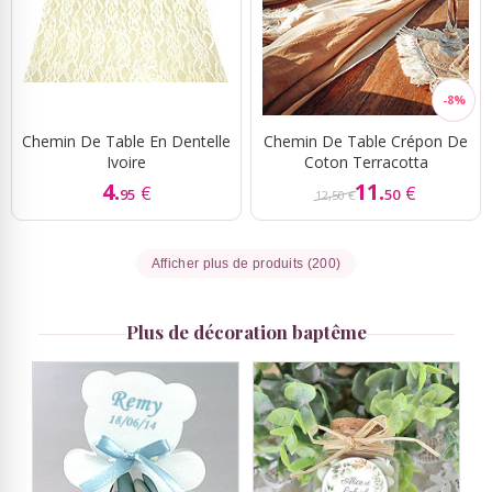
Chemin De Table En Dentelle
Chemin De Table Crépon De
Ivoire
Coton Terracotta
4.
11.
€
€
95
50
12,50 €
Afficher plus de produits (200)
Plus de décoration baptême