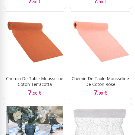
7.
7.
€
€
90
90
Chemin De Table Mousseline
Chemin De Table Mousseline
Coton Terracotta
De Coton Rose
7.
7.
€
€
90
90