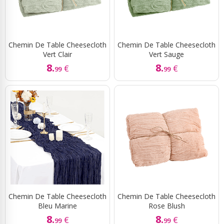
Chemin De Table Cheesecloth
Chemin De Table Cheesecloth
Vert Clair
Vert Sauge
8.
8.
€
€
99
99
Chemin De Table Cheesecloth
Chemin De Table Cheesecloth
Bleu Marine
Rose Blush
8.
8.
€
€
99
99