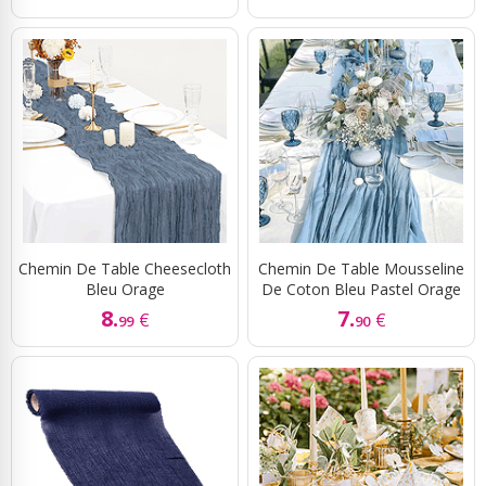
Chemin De Table Cheesecloth
Chemin De Table Mousseline
Bleu Orage
De Coton Bleu Pastel Orage
8.
7.
€
€
99
90