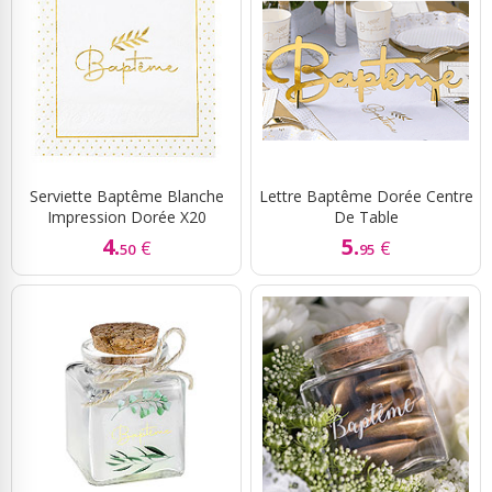
Serviette Baptême Blanche
Lettre Baptême Dorée Centre
Impression Dorée X20
De Table
4.
5.
€
€
50
95