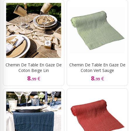
Chemin De Table En Gaze De
Chemin De Table En Gaze De
Coton Beige Lin
Coton Vert Sauge
8.
8.
€
€
99
99