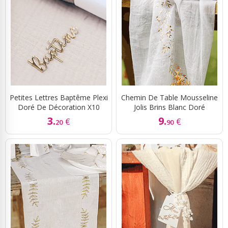
Petites Lettres Baptême Plexi
Chemin De Table Mousseline
Doré De Décoration X10
Jolis Brins Blanc Doré
3.
9.
€
€
20
90