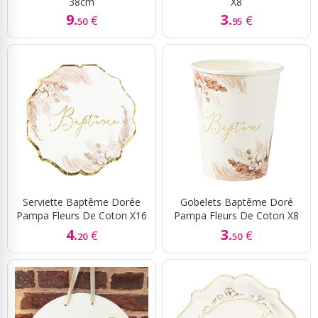
38cm
X8
9.
3.
€
€
50
95
Serviette Baptême Dorée
Gobelets Baptême Doré
Pampa Fleurs De Coton X16
Pampa Fleurs De Coton X8
4.
3.
€
€
20
50