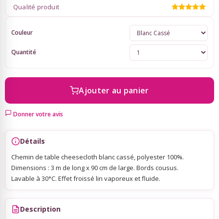
Qualité produit
Sky Lanterns
Couleur
Quantité
Rubans Tulle Organdi
Scrapbooking, Loisirs Créatifs
Ajouter au panier
Donner votre avis
Détails
Chemin de table cheesecloth blanc cassé, polyester 100%.
Dimensions : 3 m de long x 90 cm de large. Bords cousus.
Lavable à 30°C. Effet froissé lin vaporeux et fluide.
Description