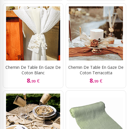
Chemin De Table En Gaze De
Chemin De Table En Gaze De
Coton Blanc
Coton Terracotta
8.
8.
€
€
99
99