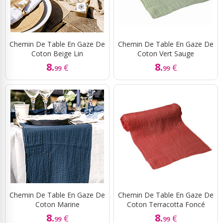
Chemin De Table En Gaze De
Chemin De Table En Gaze De
Coton Beige Lin
Coton Vert Sauge
8.
8.
€
€
99
99
Chemin De Table En Gaze De
Chemin De Table En Gaze De
Coton Marine
Coton Terracotta Foncé
8.
8.
€
€
99
99