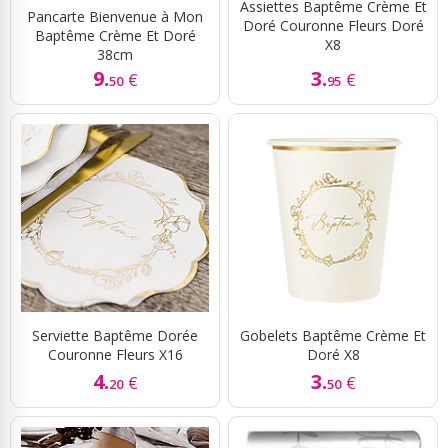
Assiettes Baptême Crème Et
Pancarte Bienvenue à Mon
Doré Couronne Fleurs Doré
Baptême Crème Et Doré
X8
38cm
9.
3.
€
€
50
95
Serviette Baptême Dorée
Gobelets Baptême Crème Et
Couronne Fleurs X16
Doré X8
4.
3.
€
€
20
50