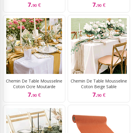
7.
7.
€
€
90
90
Chemin De Table Mousseline
Chemin De Table Mousseline
Coton Ocre Moutarde
Coton Beige Sable
7.
7.
€
€
90
90