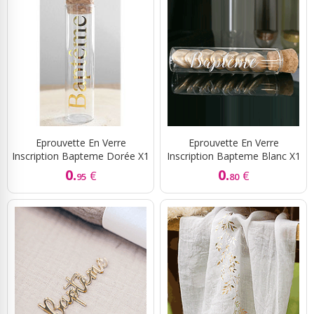
Eprouvette En Verre
Eprouvette En Verre
Inscription Bapteme Dorée X1
Inscription Bapteme Blanc X1
0.
0.
€
€
95
80