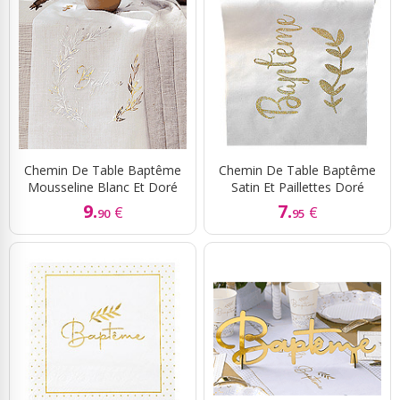
Chemin De Table Baptême
Chemin De Table Baptême
Mousseline Blanc Et Doré
Satin Et Paillettes Doré
9.
7.
€
€
90
95