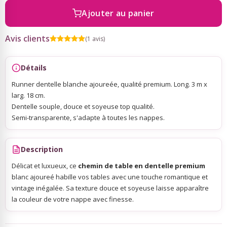
Ajouter au panier
Sky Lanterns
Avis clients
(1 avis)
Rubans Tulle Organdi
Détails
Runner dentelle blanche ajoureée, qualité premium. Long. 3 m x
Scrapbooking, Loisirs Créatifs
larg. 18 cm.
Dentelle souple, douce et soyeuse top qualité.
Semi-transparente, s'adapte à toutes les nappes.
Description
Délicat et luxueux, ce
chemin de table en dentelle premium
blanc ajoureé habille vos tables avec une touche romantique et
vintage inégalée. Sa texture douce et soyeuse laisse apparaître
la couleur de votre nappe avec finesse.