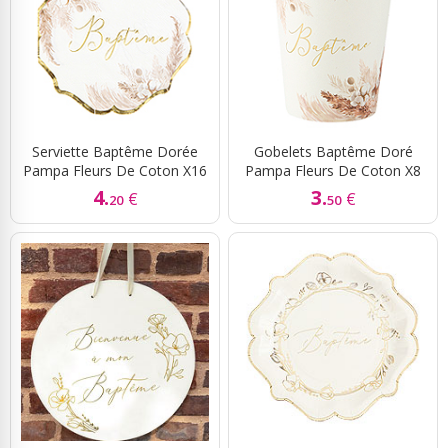
Serviette Baptême Dorée
Gobelets Baptême Doré
Pampa Fleurs De Coton X16
Pampa Fleurs De Coton X8
4.
3.
€
€
20
50