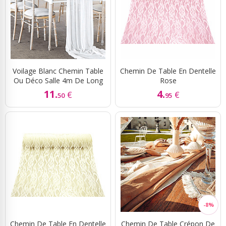
Voilage Blanc Chemin Table
Chemin De Table En Dentelle
Ou Déco Salle 4m De Long
Rose
11.
4.
€
€
50
95
Chemin De Table En Dentelle
Chemin De Table Crépon De