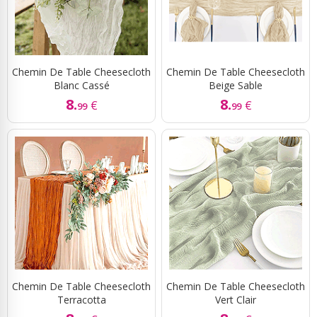
Chemin De Table Cheesecloth
Chemin De Table Cheesecloth
Blanc Cassé
Beige Sable
8.
8.
€
€
99
99
Chemin De Table Cheesecloth
Chemin De Table Cheesecloth
Terracotta
Vert Clair