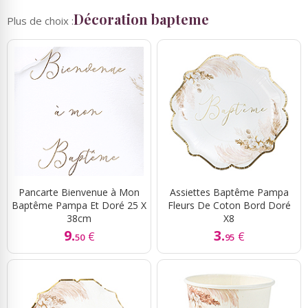
Décoration bapteme
Plus de choix :
Pancarte Bienvenue à Mon
Assiettes Baptême Pampa
Baptême Pampa Et Doré 25 X
Fleurs De Coton Bord Doré
38cm
X8
9.
3.
€
€
50
95