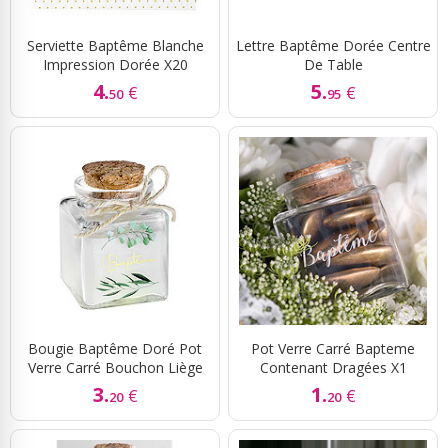
Serviette Baptême Blanche
Lettre Baptême Dorée Centre
Impression Dorée X20
De Table
4.
5.
€
€
50
95
Bougie Baptême Doré Pot
Pot Verre Carré Bapteme
Verre Carré Bouchon Liège
Contenant Dragées X1
3.
1.
€
€
20
20