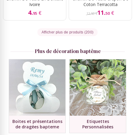
Ivoire
Coton Terracotta
4.
11.
€
€
95
50
12,50 €
Afficher plus de produits (200)
Plus de décoration baptême
Boites et présentations
Etiquettes
de dragées bapteme
Personnalisées