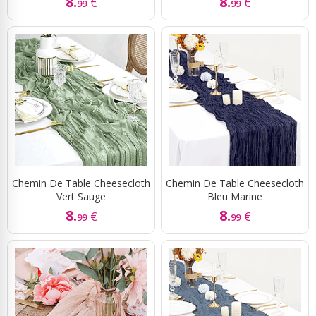
8.
8.
€
€
99
99
Chemin De Table Cheesecloth
Chemin De Table Cheesecloth
Vert Sauge
Bleu Marine
8.
8.
€
€
99
99