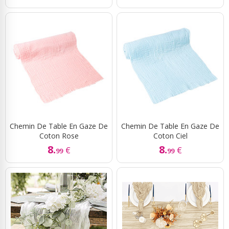
Chemin De Table En Gaze De
Chemin De Table En Gaze De
Coton Rose
Coton Ciel
8.
8.
€
€
99
99