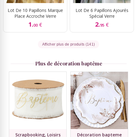
Lot De 10 Papillons Marque
Lot De 6 Papillons Ajourés
Place Accroche Verre
Spécial Verre
1.
2.
€
€
00
95
Afficher plus de produits (141)
Plus de décoration baptême
Scrapbooking, Loisirs
Décoration bapteme