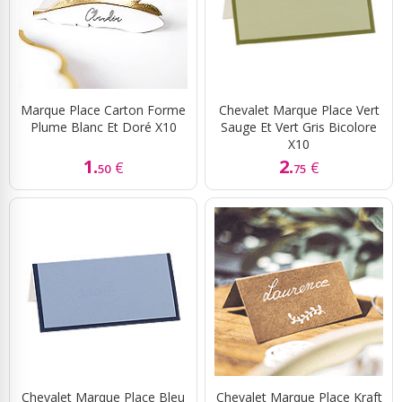
Marque Place Carton Forme
Chevalet Marque Place Vert
Plume Blanc Et Doré X10
Sauge Et Vert Gris Bicolore
X10
1.
2.
€
€
50
75
Chevalet Marque Place Bleu
Chevalet Marque Place Kraft