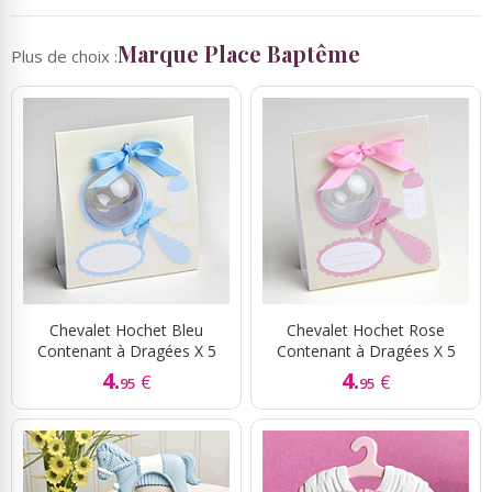
Marque Place Baptême
Plus de choix :
Chevalet Hochet Bleu
Chevalet Hochet Rose
Contenant à Dragées X 5
Contenant à Dragées X 5
4.
4.
€
€
95
95