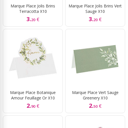
Marque Place Jolis Brins
Marque Place Jolis Brins Vert
Terracotta X10
Sauge X10
3.
3.
€
€
20
20
Marque Place Botanique
Marque Place Vert Sauge
Amour Feuillage Or X10
Greenery X10
2.
2.
€
€
90
50