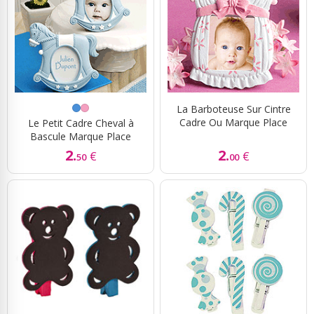
La Barboteuse Sur Cintre
Cadre Ou Marque Place
Le Petit Cadre Cheval à
Bascule Marque Place
2.
2.
€
€
50
00