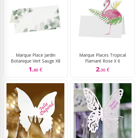
Marque Place Jardin
Marque Places Tropical
Botanique Vert Sauge X8
Flamant Rose X 6
1.
2.
€
€
80
30