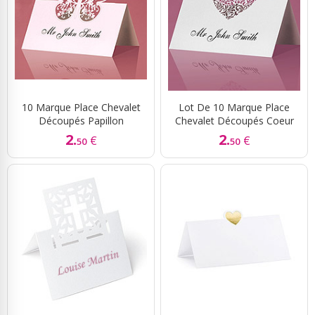
10 Marque Place Chevalet
Lot De 10 Marque Place
Découpés Papillon
Chevalet Découpés Coeur
2.
2.
€
€
50
50