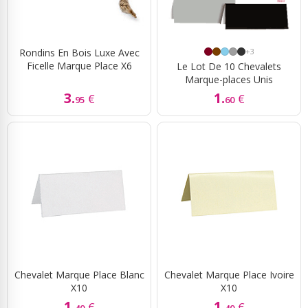
Rondins En Bois Luxe Avec
+3
Ficelle Marque Place X6
Le Lot De 10 Chevalets
Marque-places Unis
3.
1.
€
€
95
60
Chevalet Marque Place Blanc
Chevalet Marque Place Ivoire
X10
X10
1.
1.
€
€