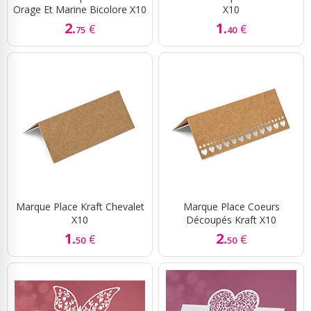
Orage Et Marine Bicolore X10
X10
2.
1.
€
€
75
40
Marque Place Kraft Chevalet
Marque Place Coeurs
X10
Découpés Kraft X10
1.
2.
€
€
50
50