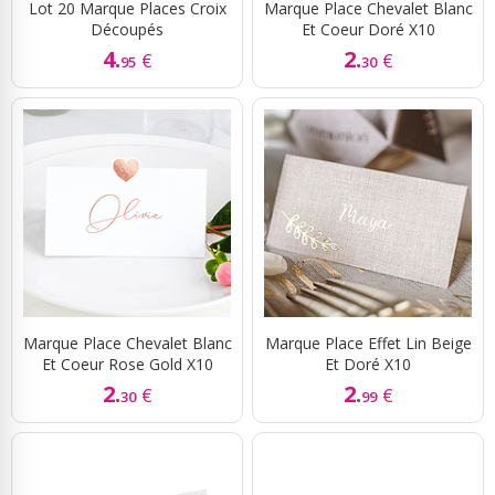
Lot 20 Marque Places Croix
Marque Place Chevalet Blanc
Découpés
Et Coeur Doré X10
4.
2.
€
€
95
30
Marque Place Chevalet Blanc
Marque Place Effet Lin Beige
Et Coeur Rose Gold X10
Et Doré X10
2.
2.
€
€
30
99