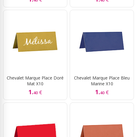
40
40
Chevalet Marque Place Doré
Chevalet Marque Place Bleu
Mat X10
Marine X10
1.
1.
€
€
40
40