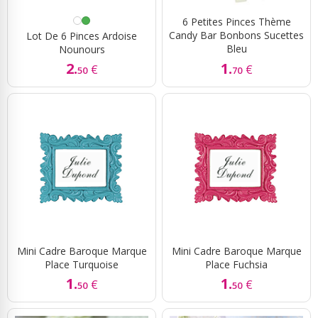
6 Petites Pinces Thème
Candy Bar Bonbons Sucettes
Lot De 6 Pinces Ardoise
Bleu
Nounours
2.
1.
€
€
50
70
Mini Cadre Baroque Marque
Mini Cadre Baroque Marque
Place Turquoise
Place Fuchsia
1.
1.
€
€
50
50