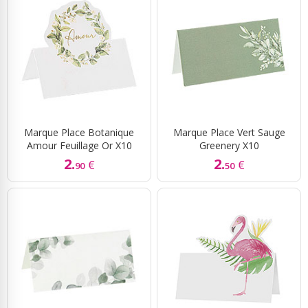
Marque Place Botanique
Marque Place Vert Sauge
Amour Feuillage Or X10
Greenery X10
2.
2.
€
€
90
50