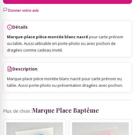
Donner votre avis
Sky Lanterns
Détails
Rubans Tulle Organdi
Marque-place pièce montée blanc nacré
pour carte prénom
ou table. Aussi utilisable en porte-photo ou avec pochon de
dragées comme cadeau invité.
Scrapbooking, Loisirs Créatifs
Description
Marque-place pièce montée blanc nacré pour carte prénom ou
table. Aussi porte-photo ou présentation dragées avec pochon.
Marque Place Baptême
Plus de choix :