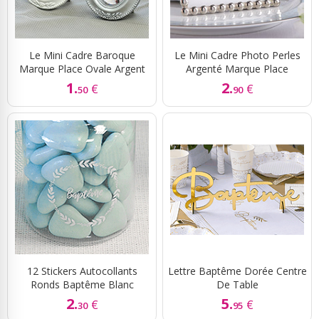
Le Mini Cadre Baroque
Le Mini Cadre Photo Perles
Marque Place Ovale Argent
Argenté Marque Place
1.
2.
€
€
50
90
12 Stickers Autocollants
Lettre Baptême Dorée Centre
Ronds Baptême Blanc
De Table
2.
5.
€
€
30
95