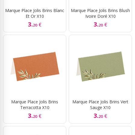
Marque Place Jolis Brins Blanc
Marque Place Jolis Brins Blush
Et Or X10
Ivoire Doré X10
3.
3.
€
€
20
20
Marque Place Jolis Brins
Marque Place Jolis Brins Vert
Terracotta X10
Sauge X10
3.
3.
€
€
20
20