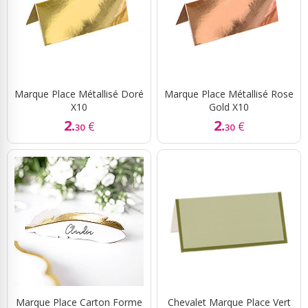
Marque Place Métallisé Doré
Marque Place Métallisé Rose
X10
Gold X10
2.
2.
€
€
30
30
Marque Place Carton Forme
Chevalet Marque Place Vert