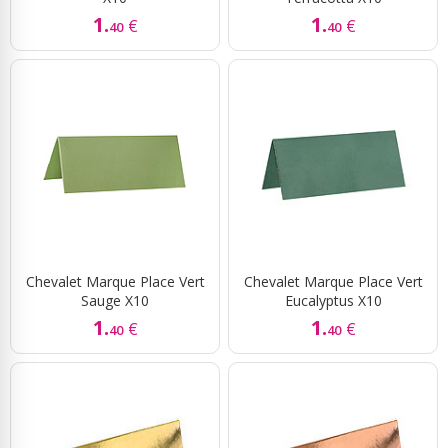
1.
1.
€
€
40
40
Chevalet Marque Place Vert
Chevalet Marque Place Vert
Sauge X10
Eucalyptus X10
1.
1.
€
€
40
40