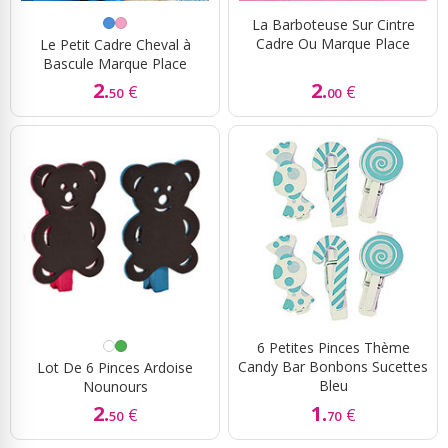
La Barboteuse Sur Cintre
Cadre Ou Marque Place
Le Petit Cadre Cheval à
Bascule Marque Place
2.
2.
€
€
50
00
6 Petites Pinces Thème
Candy Bar Bonbons Sucettes
Lot De 6 Pinces Ardoise
Bleu
Nounours
2.
1.
€
€
50
70