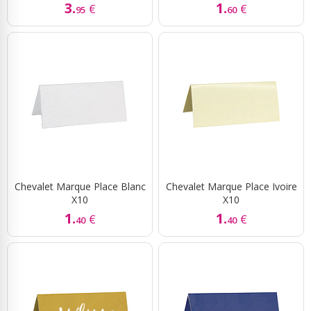
3.
1.
€
€
95
60
Chevalet Marque Place Blanc
Chevalet Marque Place Ivoire
X10
X10
1.
1.
€
€
40
40