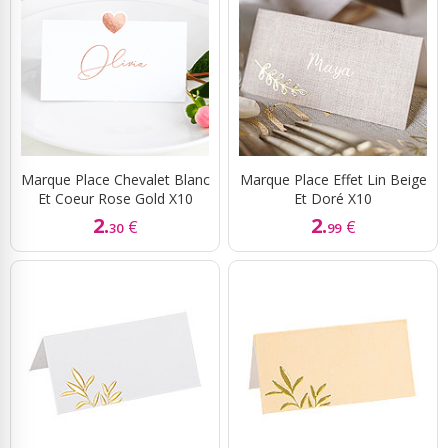
Marque Place Chevalet Blanc
Marque Place Effet Lin Beige
Et Coeur Rose Gold X10
Et Doré X10
2.
2.
€
€
30
99