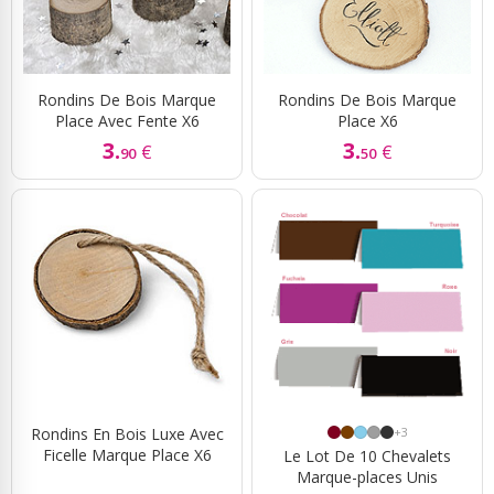
Rondins De Bois Marque
Rondins De Bois Marque
Place Avec Fente X6
Place X6
3.
3.
€
€
90
50
Rondins En Bois Luxe Avec
+3
Ficelle Marque Place X6
Le Lot De 10 Chevalets
Marque-places Unis