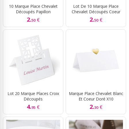
10 Marque Place Chevalet
Lot De 10 Marque Place
Découpés Papillon
Chevalet Découpés Coeur
2.
2.
€
€
50
50
Lot 20 Marque Places Croix
Marque Place Chevalet Blanc
Découpés
Et Coeur Doré X10
4.
2.
€
€
95
30