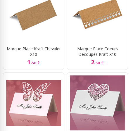
Marque Place Kraft Chevalet
Marque Place Coeurs
X10
Découpés Kraft X10
1.
2.
€
€
50
50