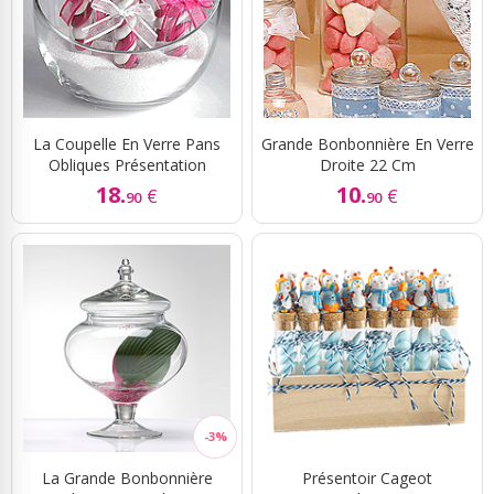
La Coupelle En Verre Pans
Grande Bonbonnière En Verre
Obliques Présentation
Droite 22 Cm
18.
10.
€
€
90
90
La Grande Bonbonnière
Présentoir Cageot