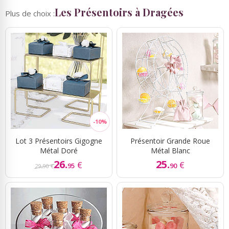
Les Présentoirs à Dragées
Plus de choix :
Lot 3 Présentoirs Gigogne
Présentoir Grande Roue
Métal Doré
Métal Blanc
26.
25.
€
€
95
90
29,90 €