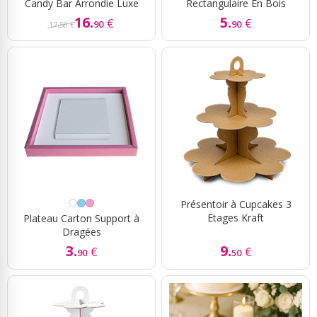
Candy Bar Arrondie Luxe
Rectangulaire En Bois
16.
5.
€
€
90
90
17,50 €
Présentoir à Cupcakes 3
Etages Kraft
Plateau Carton Support à
Dragées
3.
9.
€
€
90
50