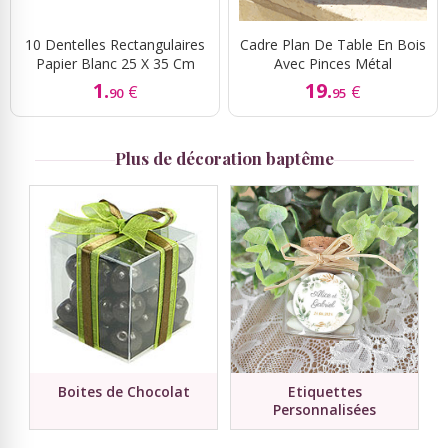
10 Dentelles Rectangulaires
Cadre Plan De Table En Bois
Papier Blanc 25 X 35 Cm
Avec Pinces Métal
1.
19.
€
€
90
95
Plus de décoration baptême
Boites de Chocolat
Etiquettes
Personnalisées