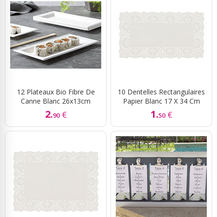
12 Plateaux Bio Fibre De
10 Dentelles Rectangulaires
Canne Blanc 26x13cm
Papier Blanc 17 X 34 Cm
2.
1.
€
€
90
50