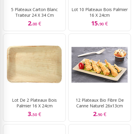
5 Plateaux Carton Blanc
Lot 10 Plateaux Bois Palmier
Traiteur 24 X 34 Cm
16 X 24cm
2.
15.
€
€
00
90
Lot De 2 Plateaux Bois
12 Plateaux Bio Fibre De
Palmier 16 X 24cm
Canne Naturel 26x13cm
3.
2.
€
€
50
90