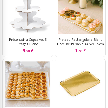
Présentoir à Cupcakes 3
Plateau Rectangulaire Blanc
Etages Blanc
Doré Réutilisable 44.5x16.5cm
9.
1.
€
€
50
95