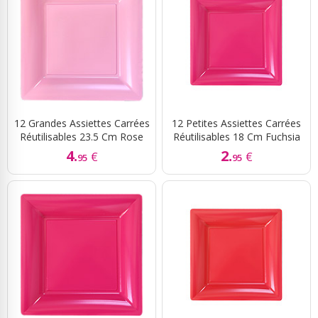
12 Grandes Assiettes Carrées
12 Petites Assiettes Carrées
Réutilisables 23.5 Cm Rose
Réutilisables 18 Cm Fuchsia
4.
2.
€
€
95
95