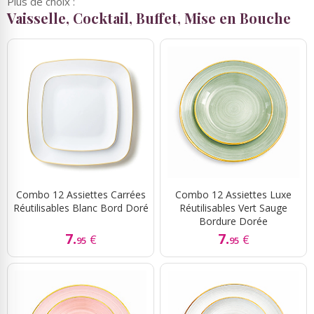
Plus de choix :
Vaisselle, Cocktail, Buffet, Mise en Bouche
Combo 12 Assiettes Carrées
Combo 12 Assiettes Luxe
Réutilisables Blanc Bord Doré
Réutilisables Vert Sauge
Bordure Dorée
7.
7.
€
€
95
95