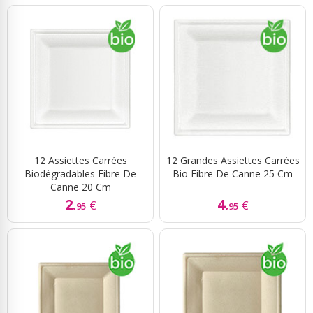
12 Assiettes Carrées
12 Grandes Assiettes Carrées
Biodégradables Fibre De
Bio Fibre De Canne 25 Cm
Canne 20 Cm
2.
4.
€
€
95
95