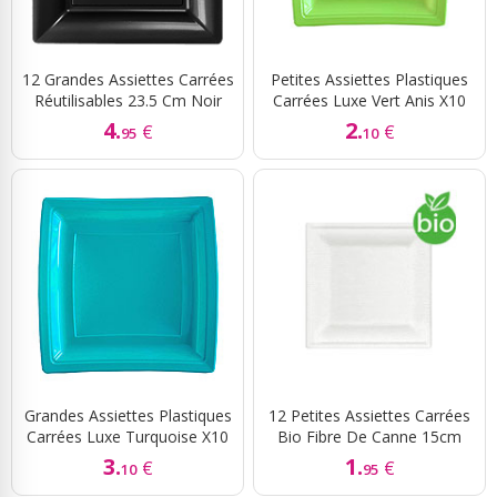
12 Grandes Assiettes Carrées
Petites Assiettes Plastiques
Réutilisables 23.5 Cm Noir
Carrées Luxe Vert Anis X10
4.
2.
€
€
95
10
Grandes Assiettes Plastiques
12 Petites Assiettes Carrées
Carrées Luxe Turquoise X10
Bio Fibre De Canne 15cm
3.
1.
€
€
10
95