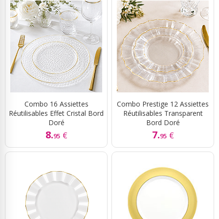
Combo 16 Assiettes
Combo Prestige 12 Assiettes
Réutilisables Effet Cristal Bord
Réutilisables Transparent
Doré
Bord Doré
8.
7.
€
€
95
95