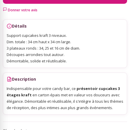
Donner votre avis
Sky Lanterns
Détails
Rubans Tulle Organdi
Support cupcakes kraft 3 niveaux.
Dim. totale : 34 cm haut x 34 cm large.
3 plateaux ronds : 34, 25 et 16 cm de diam.
Scrapbooking, Loisirs Créatifs
Découpes arrondies tout autour.
Démontable, solide et réutilisable.
Description
Indispensable pour votre candy bar, ce
présentoir cupcakes 3
étages kraft
en carton épais met en valeur vos douceurs avec
élégance. Démontable et réutilisable, il s'intègre à tous les thèmes
de réception, des plus intimes aux plus grands événements.