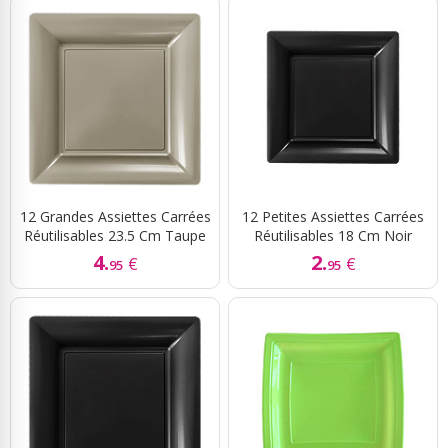
12 Grandes Assiettes Carrées
12 Petites Assiettes Carrées
Réutilisables 23.5 Cm Taupe
Réutilisables 18 Cm Noir
4.
2.
€
€
95
95