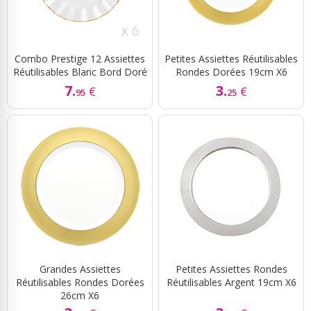
Combo Prestige 12 Assiettes
Petites Assiettes Réutilisables
Réutilisables Blanc Bord Doré
Rondes Dorées 19cm X6
7.
3.
€
€
95
25
Grandes Assiettes
Petites Assiettes Rondes
Réutilisables Rondes Dorées
Réutilisables Argent 19cm X6
26cm X6