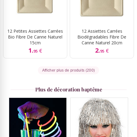
12 Petites Assiettes Carrées
12 Assiettes Carrées
Bio Fibre De Canne Naturel
Biodégradables Fibre De
15cm
Canne Naturel 20cm
1.
2.
€
€
95
95
Afficher plus de produits (200)
Plus de décoration baptême