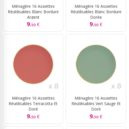
Ménagère 16 Assiettes
Ménagère 16 Assiettes
Réutilisables Blanc Bordure
Réutilisables Blanc Bordure
Argent
Dorée
9.
9.
€
€
50
50
Ménagère 16 Assiettes
Ménagère 16 Assiettes
Réutilisables Terracotta Et
Réutilisables Vert Sauge Et
Doré
Doré
9.
9.
€
€
50
50