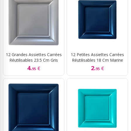
12 Grandes Assiettes Carrées
12 Petites Assiettes Carrées
Réutilisables 23.5 Cm Gris
Réutilisables 18 Cm Marine
4.
2.
€
€
95
95