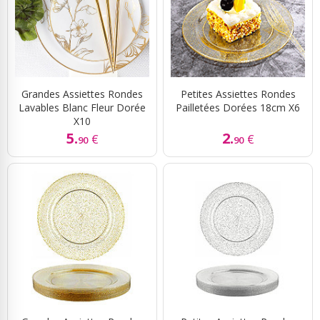
Grandes Assiettes Rondes
Petites Assiettes Rondes
Lavables Blanc Fleur Dorée
Pailletées Dorées 18cm X6
X10
5.
2.
€
€
90
90