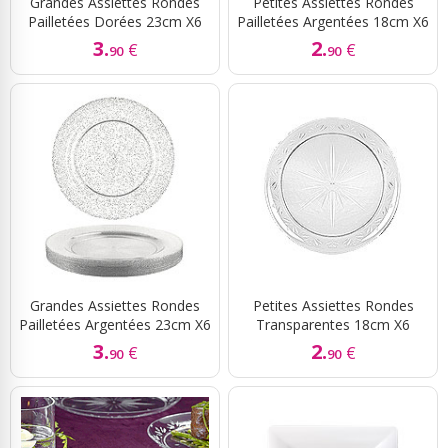
Grandes Assiettes Rondes
Petites Assiettes Rondes
Pailletées Dorées 23cm X6
Pailletées Argentées 18cm X6
3.
2.
€
€
90
90
Grandes Assiettes Rondes
Petites Assiettes Rondes
Pailletées Argentées 23cm X6
Transparentes 18cm X6
3.
2.
€
€
90
90