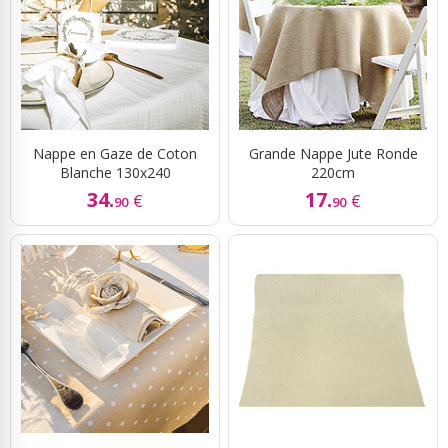
Nappe en Gaze de Coton
Grande Nappe Jute Ronde
Blanche 130x240
220cm
34.
17.
€
€
90
90