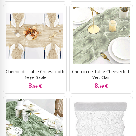
Chemin de Table Cheesecloth
Chemin de Table Cheesecloth
Beige Sable
Vert Clair
8.
8.
€
€
99
99