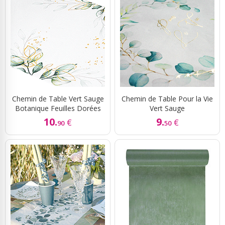
Chemin de Table Vert Sauge
Chemin de Table Pour la Vie
Botanique Feuilles Dorées
Vert Sauge
10.
9.
€
€
90
50