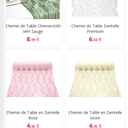
Chemin de Table Cheesecloth
Chemin de Table Dentelle
Vert Sauge
Premium
8.
6.
€
€
99
50
Chemin de Table en Dentelle
Chemin de Table en Dentelle
Rose
Ivoire
4.
4.
€
€
95
95