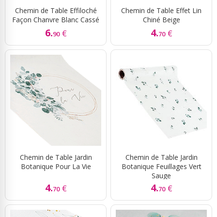
Chemin de Table Effiloché
Chemin de Table Effet Lin
Façon Chanvre Blanc Cassé
Chiné Beige
6.
4.
€
€
90
70
Chemin de Table Jardin
Chemin de Table Jardin
Botanique Pour La Vie
Botanique Feuillages Vert
Sauge
4.
4.
€
€
70
70