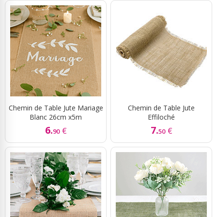
Chemin de Table Jute Mariage
Chemin de Table Jute
Blanc 26cm x5m
Effiloché
6.
7.
€
€
90
50