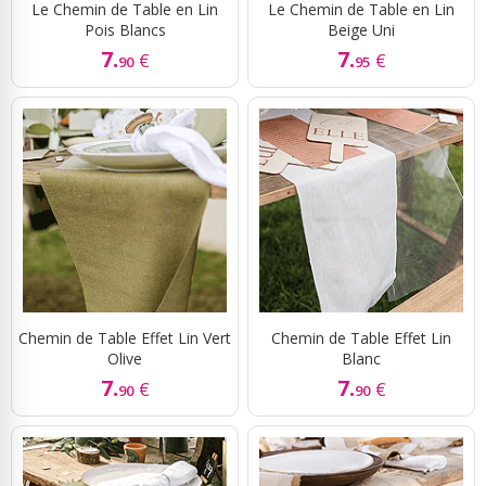
Le Chemin de Table en Lin
Le Chemin de Table en Lin
Pois Blancs
Beige Uni
7.
7.
€
€
90
95
Chemin de Table Effet Lin Vert
Chemin de Table Effet Lin
Olive
Blanc
7.
7.
€
€
90
90