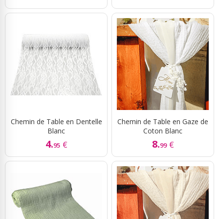
Chemin de Table en Dentelle
Chemin de Table en Gaze de
Blanc
Coton Blanc
4.
8.
€
€
95
99