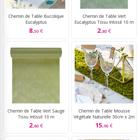
Chemin de Table Bucolique
Chemin de Table Vert
Eucalyptus
Eucalyptus Tissu Intissé 10 m
8.
2.
€
€
50
80
Chemin de Table Vert Sauge
Chemin de Table Mousse
Tissu Intissé 10 m
Végétale Naturelle 30cm x 2m
2.
15.
€
€
80
90