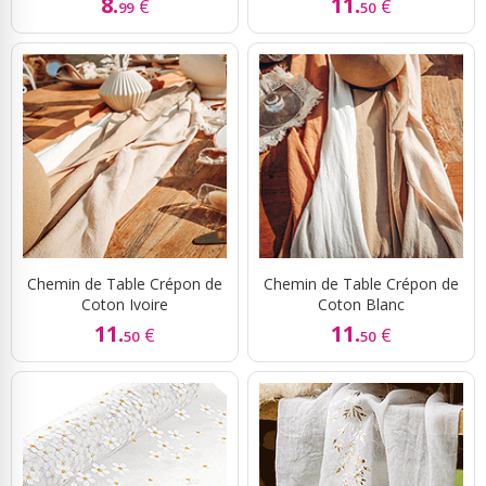
8.
11.
€
€
99
50
Chemin de Table Crépon de
Chemin de Table Crépon de
Coton Ivoire
Coton Blanc
11.
11.
€
€
50
50