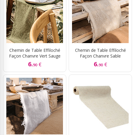
Chemin de Table Effiloché
Chemin de Table Effiloché
Façon Chanvre Vert Sauge
Façon Chanvre Sable
6.
6.
€
€
90
90