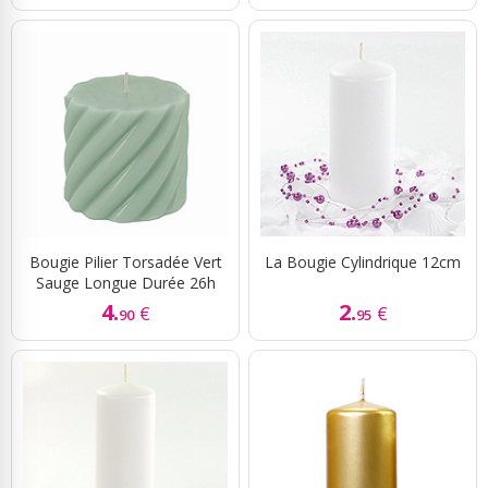
Bougie Pilier Torsadée Vert
La Bougie Cylindrique 12cm
Sauge Longue Durée 26h
4.
2.
€
€
90
95