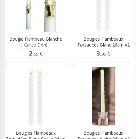
Bougie Flambeau Blanche
Bougies Flambeaux
Calice Doré
Torsadées Blanc 26cm X2
2.
3.
€
€
95
95
Bougies Flambeaux
Bougies Flambeaux
Torsadées Blanc Cassé 26cm
Torsadées Ivoire 26cm X2