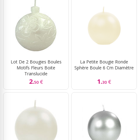
Lot De 2 Bougies Boules
La Petite Bougie Ronde
Motifs Fleurs Boite
Sphère Boule 6 Cm Diamètre
Translucide
2.
1.
€
€
50
30