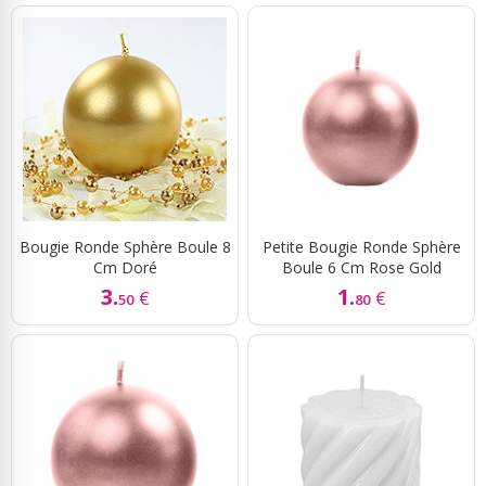
Bougie Ronde Sphère Boule 8
Petite Bougie Ronde Sphère
Cm Doré
Boule 6 Cm Rose Gold
3.
1.
€
€
50
80