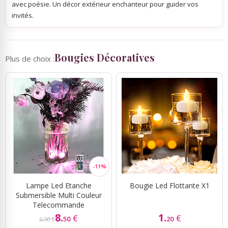
avec poésie. Un décor extérieur enchanteur pour guider vos
invités.
Bougies Décoratives
Plus de choix :
Lampe Led Etanche
Bougie Led Flottante X1
Submersible Multi Couleur
Telecommande
8.
1.
€
€
50
20
9,50 €