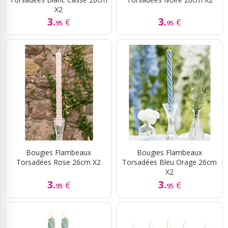
X2
3.
3.
€
€
95
95
Bougies Flambeaux
Bougies Flambeaux
Torsadées Rose 26cm X2
Torsadées Bleu Orage 26cm
X2
3.
3.
€
€
95
95