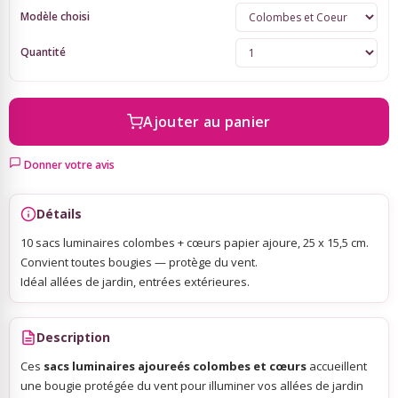
Modèle choisi
Sky Lanterns
Quantité
Rubans Tulle Organdi
Ajouter au panier
Scrapbooking, Loisirs Créatifs
Donner votre avis
Détails
10 sacs luminaires colombes + cœurs papier ajoure, 25 x 15,5 cm.
Convient toutes bougies — protège du vent.
Idéal allées de jardin, entrées extérieures.
Description
Ces
sacs luminaires ajoureés colombes et cœurs
accueillent
une bougie protégée du vent pour illuminer vos allées de jardin