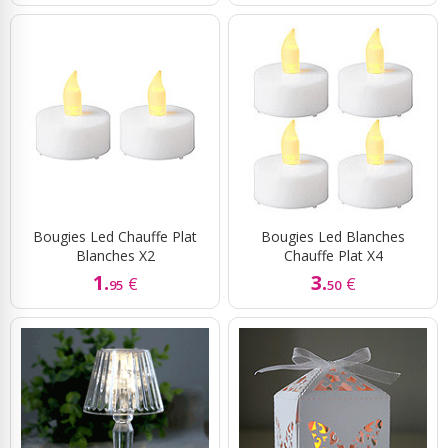
Bougies Led Chauffe Plat
Bougies Led Blanches
Blanches X2
Chauffe Plat X4
1.
3.
€
€
95
50