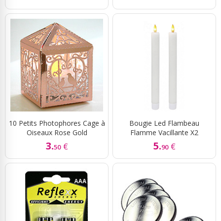
10 Petits Photophores Cage à
Bougie Led Flambeau
Oiseaux Rose Gold
Flamme Vacillante X2
3.
5.
€
€
50
90