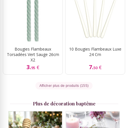
Bougies Flambeaux
10 Bougies Flambeaux Luxe
Torsadées Vert Sauge 26cm
24 Cm
X2
3.
7.
€
€
95
50
Afficher plus de produits (155)
Plus de décoration baptême