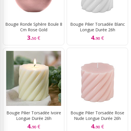
Bougie Ronde Sphère Boule 8
Bougie Pilier Torsadée Blanc
Cm Rose Gold
Longue Durée 26h
3.
4.
€
€
50
90
Bougie Pilier Torsadée Ivoire
Bougie Pilier Torsadée Rose
Longue Durée 26h
Nude Longue Durée 26h
4.
4.
€
€
90
90