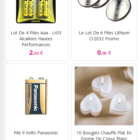
Lot De 4 Piles Aaa - Lr03
Le Lot De 6 Piles Lithium
Alcalines Hautes
Cr2032 Promo
Performances
2.
0.
€
€
50
95
Pile 9 Volts Panasonic
10 Bougies Chauffe Plat En
Forme De Coeur Blanc