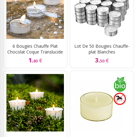
6 Bougies Chauffe Plat
Lot De 50 Bougies Chauffe-
Chocolat Coque Translucide
plat Blanches
1.
3.
€
€
80
50