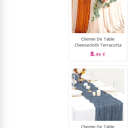
Chemin De Table
Cheesecloth Terracotta
8.
€
99
Chemin De Table