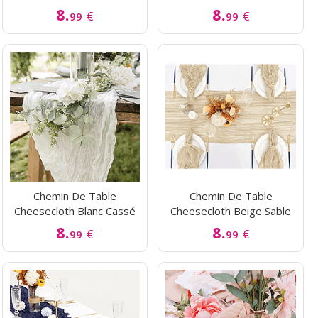
8.
8.
€
€
99
99
Chemin De Table
Chemin De Table
Cheesecloth Blanc Cassé
Cheesecloth Beige Sable
8.
8.
€
€
99
99