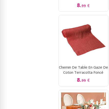
8.
€
99
Chemin De Table En Gaze De
Coton Terracotta Foncé
8.
€
99