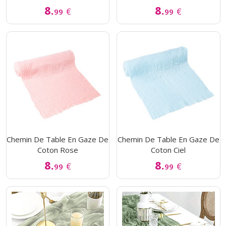
8.
8.
€
€
99
99
Chemin De Table En Gaze De
Chemin De Table En Gaze De
Coton Rose
Coton Ciel
8.
8.
€
€
99
99