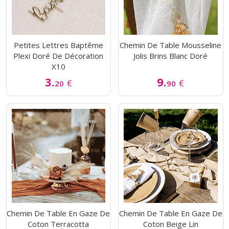
Petites Lettres Baptême
Chemin De Table Mousseline
Plexi Doré De Décoration
Jolis Brins Blanc Doré
X10
3.
9.
€
€
20
90
Chemin De Table En Gaze De
Chemin De Table En Gaze De
Coton Terracotta
Coton Beige Lin