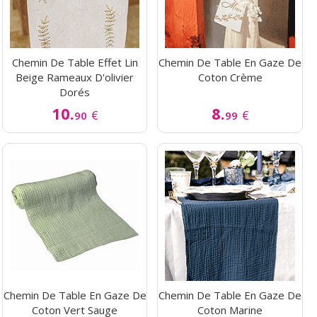
Chemin De Table Effet Lin
Chemin De Table En Gaze De
Beige Rameaux D'olivier
Coton Crème
Dorés
10.
8.
€
€
90
99
Chemin De Table En Gaze De
Chemin De Table En Gaze De
Coton Vert Sauge
Coton Marine