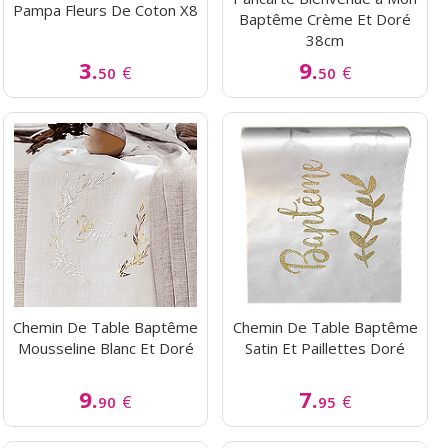
Pampa Fleurs De Coton X8
Baptême Crème Et Doré
38cm
3.
9.
€
€
50
50
Chemin De Table Baptême
Chemin De Table Baptême
Mousseline Blanc Et Doré
Satin Et Paillettes Doré
9.
7.
€
€
90
95