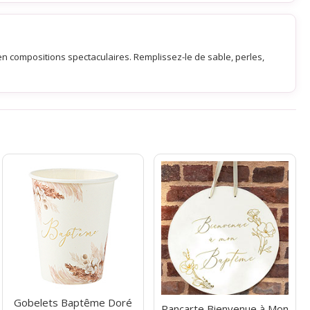
n compositions spectaculaires. Remplissez-le de sable, perles,
Gobelets Baptême Doré
Pancarte Bienvenue à Mon