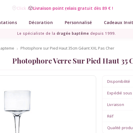
Livraison point relais gratuit dès 89 € !
ntations
Décoration
Personnalisé
Cadeaux Invi
Le spécialiste de la
dragée baptême
depuis 1999.
bapteme
Photophore sur Pied Haut 35cm Géant XXL Pas Cher
Photophore Verre Sur Pied Haut 35
Disponibilité
Expédié sous
Livraison
Réf
Qualité produ