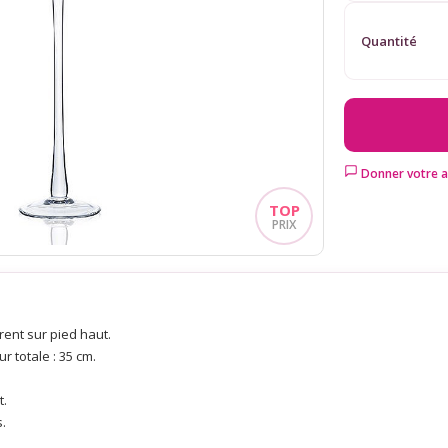
Quantité
Donner votre a
ent sur pied haut.
r totale : 35 cm.
t.
.