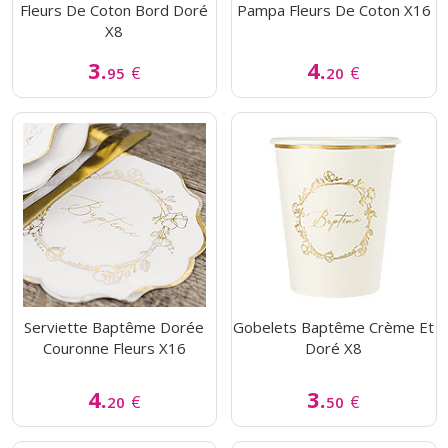
Fleurs De Coton Bord Doré
Pampa Fleurs De Coton X16
X8
3.
4.
€
€
95
20
Serviette Baptême Dorée
Gobelets Baptême Crème Et
Couronne Fleurs X16
Doré X8
4.
3.
€
€
20
50