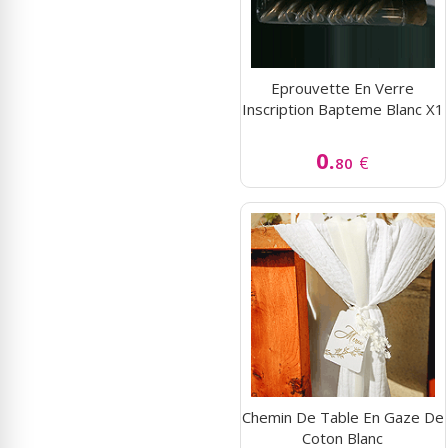
Eprouvette En Verre
Inscription Bapteme Blanc X1
0.
€
80
Chemin De Table En Gaze De
Coton Blanc