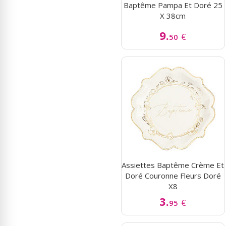
Baptême Pampa Et Doré 25
X 38cm
9.
€
50
Assiettes Baptême Crème Et
Doré Couronne Fleurs Doré
X8
3.
€
95