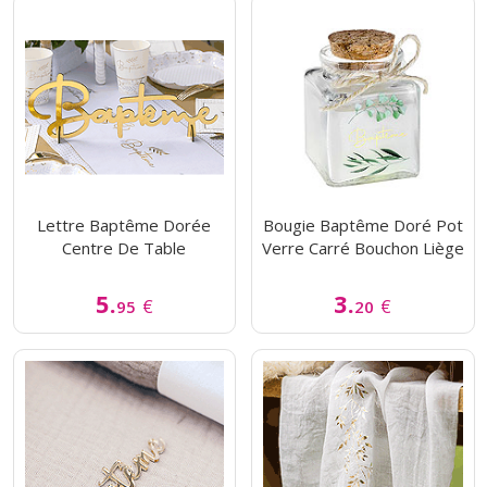
Lettre Baptême Dorée
Bougie Baptême Doré Pot
Centre De Table
Verre Carré Bouchon Liège
5.
3.
€
€
95
20