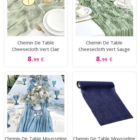
Chemin De Table
Chemin De Table
Cheesecloth Vert Clair
Cheesecloth Vert Sauge
8.
8.
€
€
99
99
Chemin De Table Mousseline
Chemin De Table Mousseline