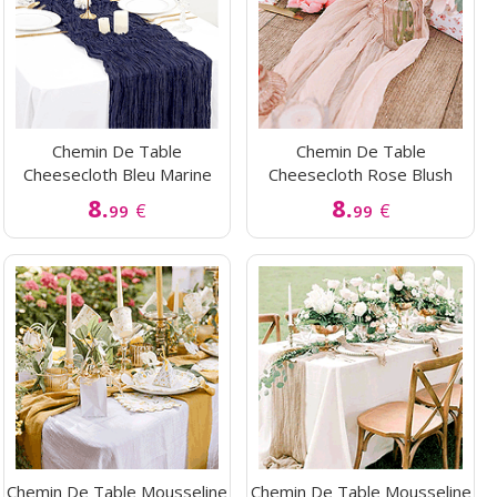
Chemin De Table
Chemin De Table
Cheesecloth Bleu Marine
Cheesecloth Rose Blush
8.
8.
€
€
99
99
Chemin De Table Mousseline
Chemin De Table Mousseline