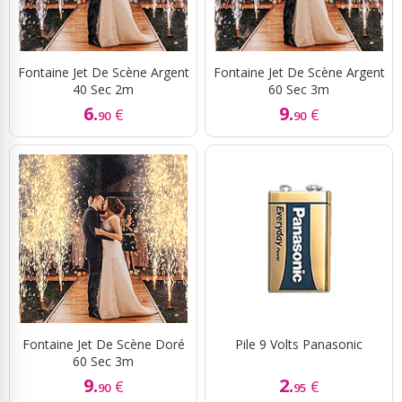
Fontaine Jet De Scène Argent
Fontaine Jet De Scène Argent
40 Sec 2m
60 Sec 3m
6.
9.
€
€
90
90
Fontaine Jet De Scène Doré
Pile 9 Volts Panasonic
60 Sec 3m
9.
2.
€
€
90
95