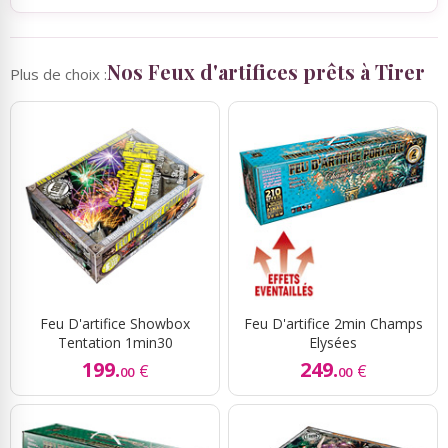
Nos Feux d'artifices prêts à Tirer
Plus de choix :
Feu D'artifice Showbox
Feu D'artifice 2min Champs
Tentation 1min30
Elysées
199.
249.
€
€
00
00