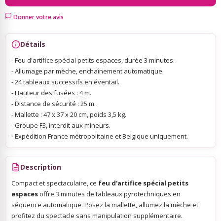
Donner votre avis
Sky Lanterns
Détails
Rubans Tulle Organdi
- Feu d'artifice spécial petits espaces, durée 3 minutes.
- Allumage par mèche, enchaînement automatique.
- 24 tableaux successifs en éventail.
Scrapbooking, Loisirs Créatifs
- Hauteur des fusées : 4 m.
- Distance de sécurité : 25 m.
- Mallette : 47 x 37 x 20 cm, poids 3,5 kg.
- Groupe F3, interdit aux mineurs.
- Expédition France métropolitaine et Belgique uniquement.
Description
Compact et spectaculaire, ce
feu d'artifice spécial petits
espaces
offre 3 minutes de tableaux pyrotechniques en
séquence automatique. Posez la mallette, allumez la mèche et
profitez du spectacle sans manipulation supplémentaire.