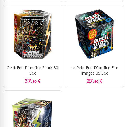
Petit Feu D'artifice Spark 30
Le Petit Feu D'artifice Fire
Sec
Images 35 Sec
37.
27.
€
€
90
90