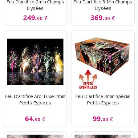
Feu D'artifice 2min Champs
Feu D'artifice 3 Min Champs
Elysées
Elysées
249.
369.
€
€
00
00
Feu D'artifice Ardi Luxe 2min
Feu D'artifice 3min Spécial
Petits Espaces
Petits Espaces
64.
99.
€
€
90
00