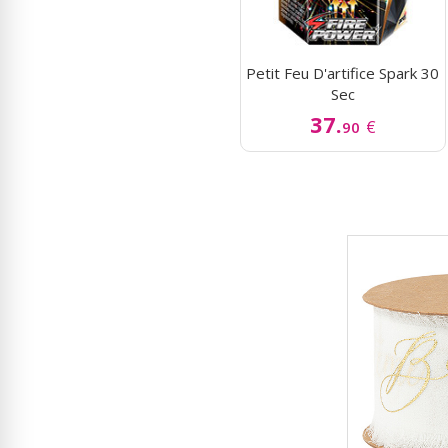
Petit Feu D'artifice Spark 30
Sec
37.
€
90