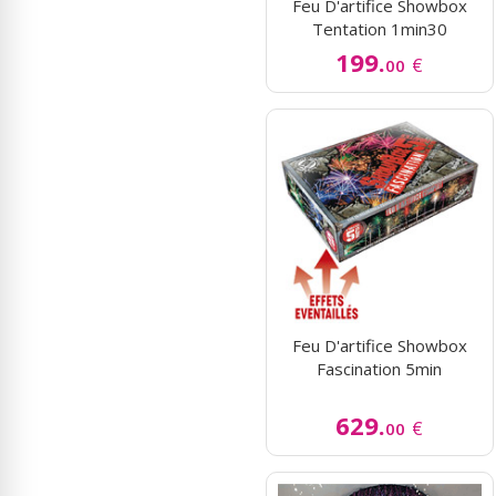
Feu D'artifice Showbox
Tentation 1min30
199.
€
00
Feu D'artifice Showbox
Fascination 5min
629.
€
00