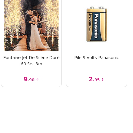
Fontaine Jet De Scène Doré
Pile 9 Volts Panasonic
60 Sec 3m
9.
2.
€
€
90
95