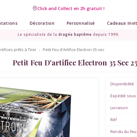
Click and Collect en 2h gratuit !
ntations
Décoration
Personnalisé
Cadeaux Invi
Le spécialiste de la
dragée baptême
depuis 1999.
tifices prêts à Tirer
Petit Feu d'Artifice Electron 35 sec
Petit Feu D'artifice Electron 35 Sec 2
Disponibilité
Expédié sous
Livraison
Réf
Rendu du feu