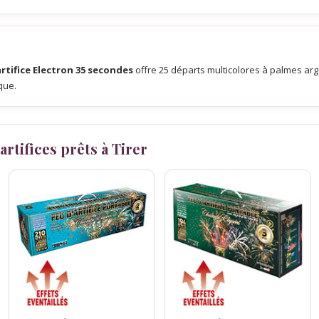
artifice Electron 35 secondes
offre 25 départs multicolores à palmes argent
que.
artifices prêts à Tirer