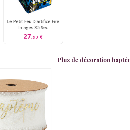
Le Petit Feu D'artifice Fire
Images 35 Sec
27.
€
90
Plus de décoration bapt