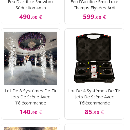
Feu D'artifice Showbox
Feu D'artifice 5min Luxe
Séduction 4min
Champs Elysées Ardi
490.
599.
€
€
00
00
Lot De 8 Systèmes De Tir
Lot De 4 Systèmes De Tir
Jets De Scène Avec
Jets De Scène Avec
Télécommande
Télécommande
140.
85.
€
€
90
90