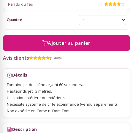
Rendu du feu
Sky Lanterns
Quantité
Rubans Tulle Organdi
Ajouter au panier
Scrapbooking, Loisirs Créatifs
Avis clients
(1 avis)
Détails
Fontaine jet de scène argent 60 secondes.
Hauteur du jet : 3 mètres.
Utilisation intérieur ou extérieur.
Nécessite système de tir télécommandé (vendu séparément).
Non expédié en Corse ni Dom-Tom.
Description