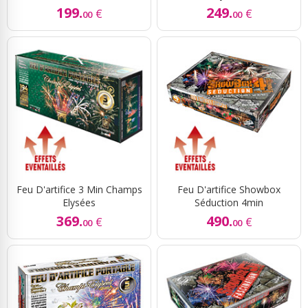
199.
249.
€
€
00
00
Feu D'artifice 3 Min Champs
Feu D'artifice Showbox
Elysées
Séduction 4min
369.
490.
€
€
00
00