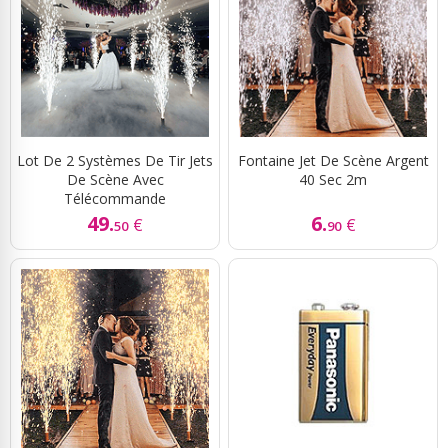
Lot De 2 Systèmes De Tir Jets
Fontaine Jet De Scène Argent
De Scène Avec
40 Sec 2m
Télécommande
49.
6.
€
€
50
90