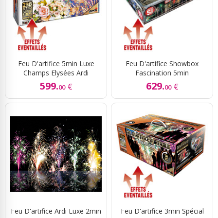
Feu D'artifice 5min Luxe
Feu D'artifice Showbox
Champs Elysées Ardi
Fascination 5min
599.
629.
€
€
00
00
Feu D'artifice Ardi Luxe 2min
Feu D'artifice 3min Spécial