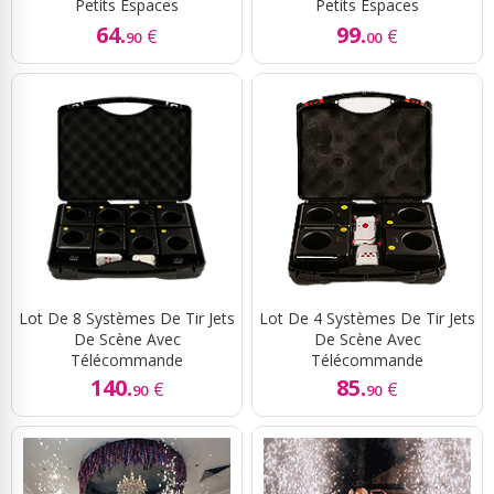
Petits Espaces
Petits Espaces
64.
99.
€
€
90
00
Lot De 8 Systèmes De Tir Jets
Lot De 4 Systèmes De Tir Jets
De Scène Avec
De Scène Avec
Télécommande
Télécommande
140.
85.
€
€
90
90