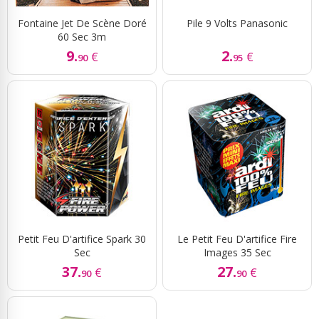
Fontaine Jet De Scène Doré
Pile 9 Volts Panasonic
60 Sec 3m
9.
2.
€
€
90
95
Petit Feu D'artifice Spark 30
Le Petit Feu D'artifice Fire
Sec
Images 35 Sec
37.
27.
€
€
90
90