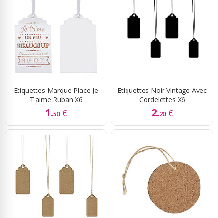
Etiquettes Marque Place Je
Etiquettes Noir Vintage Avec
T'aime Ruban X6
Cordelettes X6
1.
2.
€
€
50
20