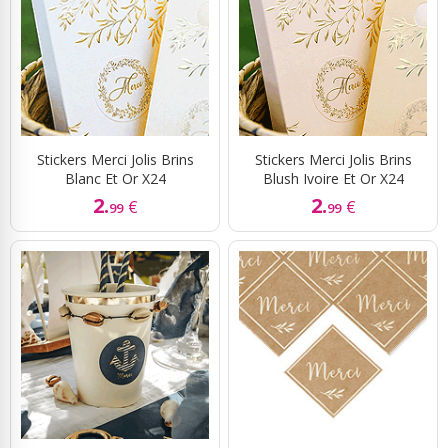
Stickers Merci Jolis Brins
Stickers Merci Jolis Brins
Blanc Et Or X24
Blush Ivoire Et Or X24
2.
2.
€
€
99
99