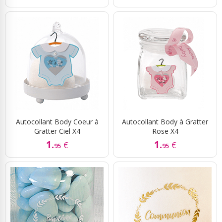
Autocollant Body Coeur à
Autocollant Body à Gratter
Gratter Ciel X4
Rose X4
1.
1.
€
€
95
95