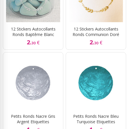
12 Stickers Autocollants
12 Stickers Autocollants
Ronds Baptême Blanc
Ronds Communion Doré
2.
2.
€
€
30
30
Petits Ronds Nacre Gris
Petits Ronds Nacre Bleu
Argent Etiquettes
Turquoise Etiquettes