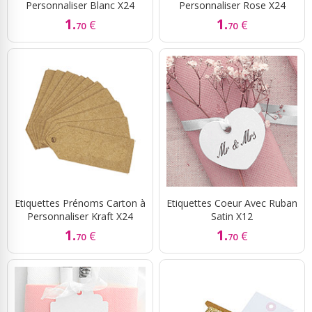
Personnaliser Blanc X24
Personnaliser Rose X24
1.
1.
€
€
70
70
Etiquettes Prénoms Carton à
Etiquettes Coeur Avec Ruban
Personnaliser Kraft X24
Satin X12
1.
1.
€
€
70
70