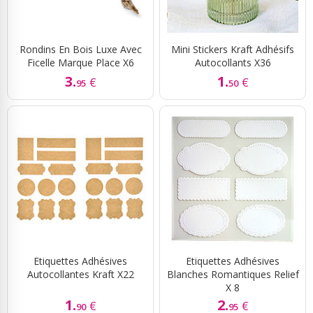
Rondins En Bois Luxe Avec
Mini Stickers Kraft Adhésifs
Ficelle Marque Place X6
Autocollants X36
3.
1.
€
€
95
50
Etiquettes Adhésives
Etiquettes Adhésives
Autocollantes Kraft X22
Blanches Romantiques Relief
X 8
1.
2.
€
€
90
95