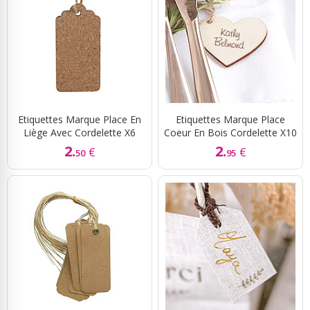
Etiquettes Marque Place En
Etiquettes Marque Place
Liège Avec Cordelette X6
Coeur En Bois Cordelette X10
2.
2.
€
€
50
95