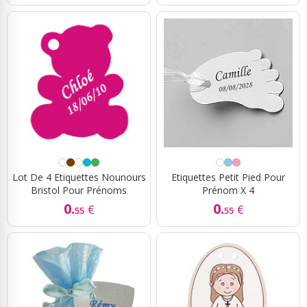
Lot De 4 Etiquettes Nounours
Etiquettes Petit Pied Pour
Bristol Pour Prénoms
Prénom X 4
0.
0.
€
€
55
55