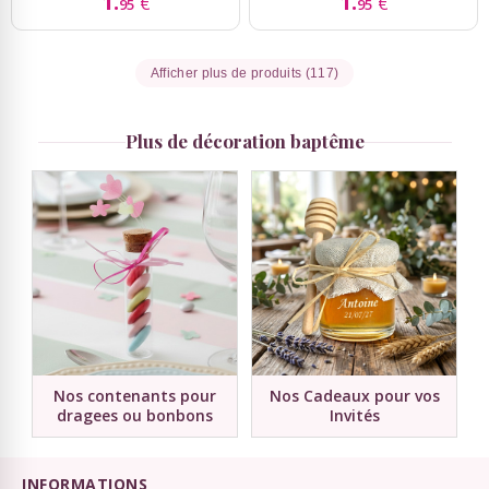
1.
1.
€
€
95
95
Afficher plus de produits (117)
Plus de décoration baptême
Nos contenants pour
Nos Cadeaux pour vos
dragees ou bonbons
Invités
INFORMATIONS