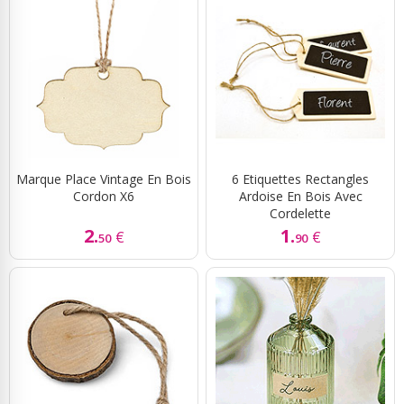
Marque Place Vintage En Bois
6 Etiquettes Rectangles
Cordon X6
Ardoise En Bois Avec
Cordelette
2.
1.
€
€
50
90