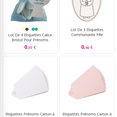
Lot De 3 Etiquettes
Communiante Fille
Lot De 4 Etiquettes Calice
Bristol Pour Prénoms
0.
0.
€
€
55
40
Etiquettes Prénoms Carton à
Etiquettes Prénoms Carton à