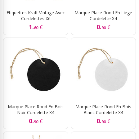
Etiquettes Kraft Vintage Avec
Marque Place Rond En Liège
Cordelettes X6
Cordelette X4
1.
0.
€
€
60
90
Marque Place Rond En Bois
Marque Place Rond En Bois
Noir Cordelette X4
Blanc Cordelette X4
0.
0.
€
€
90
90