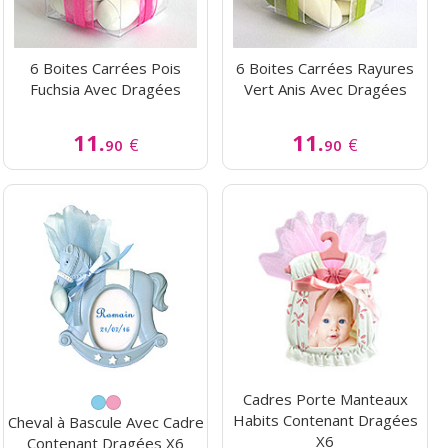
6 Boites Carrées Pois
6 Boites Carrées Rayures
Fuchsia Avec Dragées
Vert Anis Avec Dragées
11.
11.
€
€
90
90
Cadres Porte Manteaux
Habits Contenant Dragées
Cheval à Bascule Avec Cadre
X6
Contenant Dragées X6