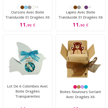
+5
+2
Oursons Avec Boite
Lapins Avec Boite
Translucide Et Dragées X6
Translucide Et Dragées X6
11.
11.
€
€
90
90
Lot De 6 Colombes Avec
Boite Dragées
Boites Nounours Sortant
Transparentes
Avec Dragées X6