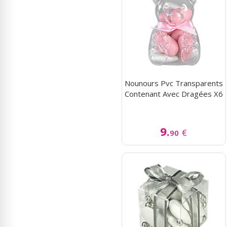
Nounours Pvc Transparents
Contenant Avec Dragées X6
9.
€
90