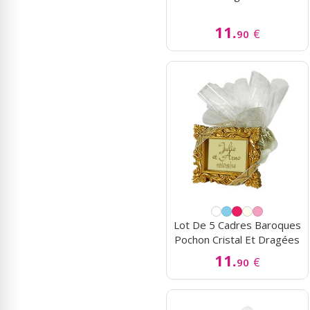
11.
€
90
Lot De 5 Cadres Baroques
Pochon Cristal Et Dragées
11.
€
90