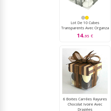
Lot De 10 Cubes
Transparents Avec Organza
14.
€
95
6 Boites Carrées Rayures
Chocolat Ivoire Avec
Dragées