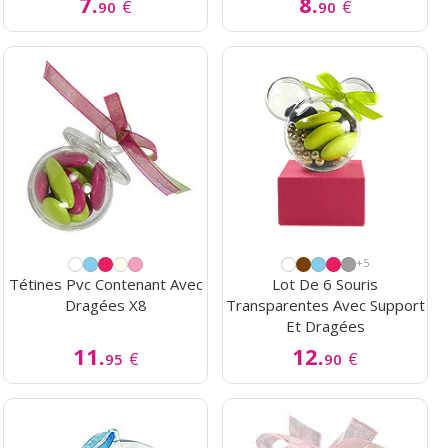
7.
8.
€
€
90
90
+5
Tétines Pvc Contenant Avec
Lot De 6 Souris
Dragées X8
Transparentes Avec Support
Et Dragées
11.
12.
€
€
95
90