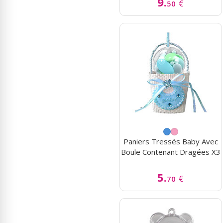
9.
€
50
Paniers Tressés Baby Avec
Boule Contenant Dragées X3
5.
€
70