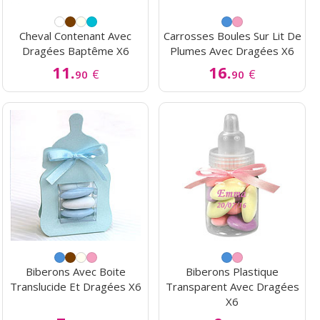
Cheval Contenant Avec
Carrosses Boules Sur Lit De
Dragées Baptême X6
Plumes Avec Dragées X6
11.
16.
€
€
90
90
Biberons Avec Boite
Biberons Plastique
Translucide Et Dragées X6
Transparent Avec Dragées
X6