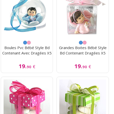
Boules Pvc Bébé Style Bd
Grandes Boites Bébé Style
Contenant Avec Dragées X5
Bd Contenant Dragées X5
19.
19.
€
€
90
90