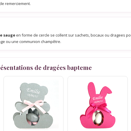
 de remerciement.
ue sauge
en forme de cercle se collent sur sachets, bocaux ou dragees pour
riage ou une communion champêtre.
présentations de dragées bapteme