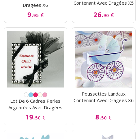
Contenant Avec Dragées X5
Dragées X6
9.
26.
€
€
95
90
Poussettes Landaux
Contenant Avec Dragées X6
Lot De 6 Cadres Perles
Argentées Avec Dragées
19.
8.
€
€
50
50