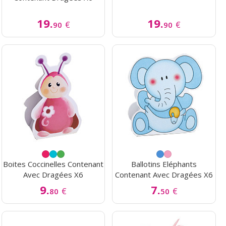
19.
19.
€
€
90
90
Boites Coccinelles Contenant
Ballotins Eléphants
Avec Dragées X6
Contenant Avec Dragées X6
9.
7.
€
€
80
50