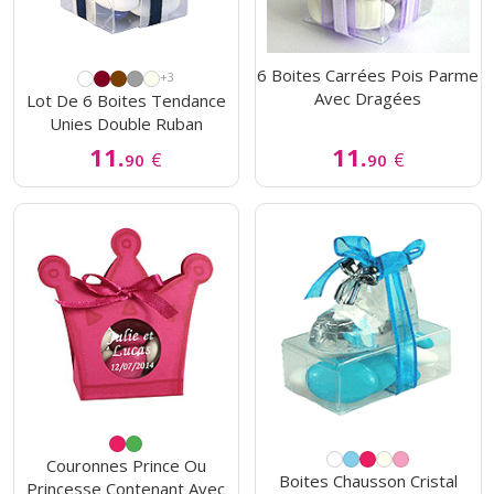
6 Boites Carrées Pois Parme
+3
Avec Dragées
Lot De 6 Boites Tendance
Unies Double Ruban
11.
11.
€
€
90
90
Couronnes Prince Ou
Boites Chausson Cristal
Princesse Contenant Avec