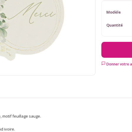
Modèle
Quantité
Donner votre a
e, motif feuillage sauge.
d ivoire.