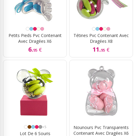
Petits Pieds Pvc Contenant
Tétines Pvc Contenant Avec
Avec Dragées X6
Dragées X8
6.
11.
€
€
95
95
+5
Nounours Pvc Transparents
Contenant Avec Dragées X6
Lot De 6 Souris