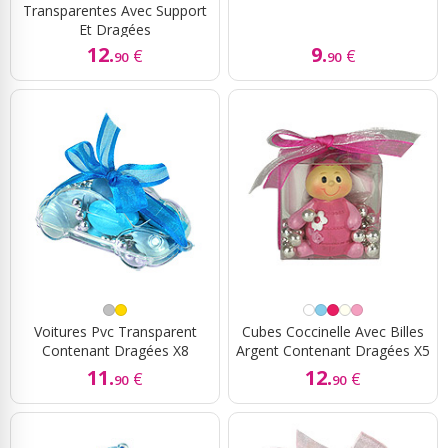
Transparentes Avec Support
Et Dragées
12.
9.
€
€
90
90
Voitures Pvc Transparent
Cubes Coccinelle Avec Billes
Contenant Dragées X8
Argent Contenant Dragées X5
11.
12.
€
€
90
90