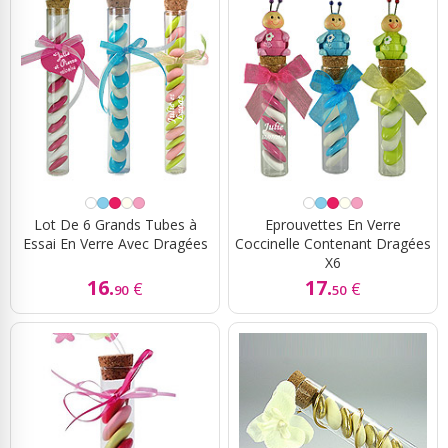
Lot De 6 Grands Tubes à
Eprouvettes En Verre
Essai En Verre Avec Dragées
Coccinelle Contenant Dragées
X6
16.
17.
€
€
90
50