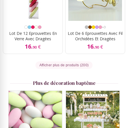
+3
Lot De 12 Eprouvettes En
Lot De 6 Eprouvettes Avec Fil
Verre Avec Dragées
Orchidées Et Dragées
16.
16.
€
€
90
90
Afficher plus de produits (200)
Plus de décoration baptême