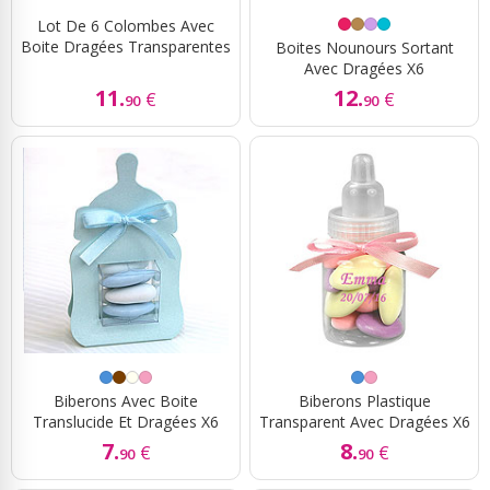
Lot De 6 Colombes Avec
Boite Dragées Transparentes
Boites Nounours Sortant
Avec Dragées X6
11.
12.
€
€
90
90
Biberons Avec Boite
Biberons Plastique
Translucide Et Dragées X6
Transparent Avec Dragées X6
7.
8.
€
€
90
90