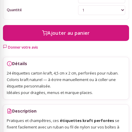
Quantité
Sky Lanterns
Rubans Tulle Organdi
Ajouter au panier
Donner votre avis
Scrapbooking, Loisirs Créatifs
Détails
24 étiquettes carton kraft, 4,5 cm x 2 cm, perforées pour ruban.
Coloris kraft naturel — à écrire manuellement ou à coller une
étiquette personnalisée.
Idéales pour dragées, menus et marque-places.
Description
Pratiques et champêtres, ces
étiquettes kraft perforées
se
fixent facilement avec un ruban ou fil de nylon sur vos boîtes à