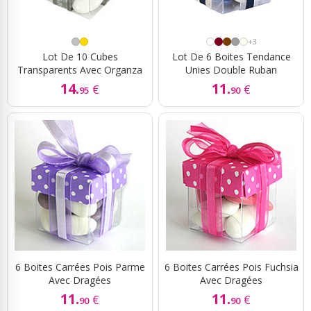
+3
Lot De 10 Cubes
Lot De 6 Boites Tendance
Transparents Avec Organza
Unies Double Ruban
14.
11.
€
€
95
90
6 Boites Carrées Pois Parme
6 Boites Carrées Pois Fuchsia
Avec Dragées
Avec Dragées
11.
11.
€
€
90
90