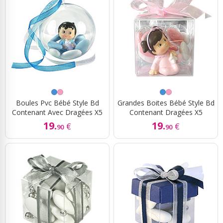
Boules Pvc Bébé Style Bd
Grandes Boites Bébé Style Bd
Contenant Avec Dragées X5
Contenant Dragées X5
19.
19.
€
€
90
90