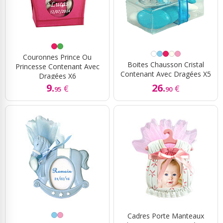
Couronnes Prince Ou
Boites Chausson Cristal
Princesse Contenant Avec
Contenant Avec Dragées X5
Dragées X6
9.
26.
€
€
95
90
Cadres Porte Manteaux