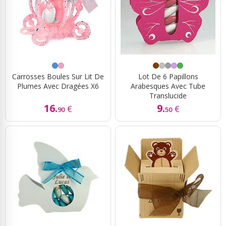
Carrosses Boules Sur Lit De
Lot De 6 Papillons
Plumes Avec Dragées X6
Arabesques Avec Tube
Translucide
16.
9.
€
€
90
50