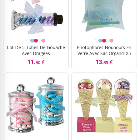
Lot De 5 Tubes De Gouache
Photophores Nounours En
Avec Dragées
Verre Avec Sac Organdi X5
11.
13.
€
€
90
95