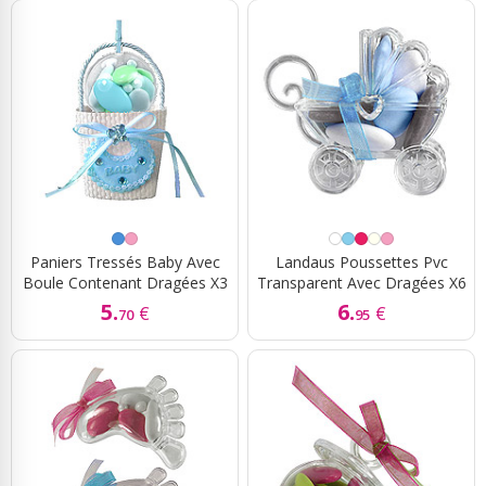
Paniers Tressés Baby Avec
Landaus Poussettes Pvc
Boule Contenant Dragées X3
Transparent Avec Dragées X6
5.
6.
€
€
70
95