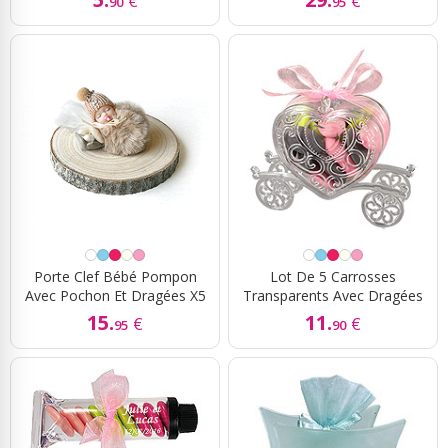
€
€
90
95
Porte Clef Bébé Pompon
Lot De 5 Carrosses
Avec Pochon Et Dragées X5
Transparents Avec Dragées
15.
11.
€
€
95
90