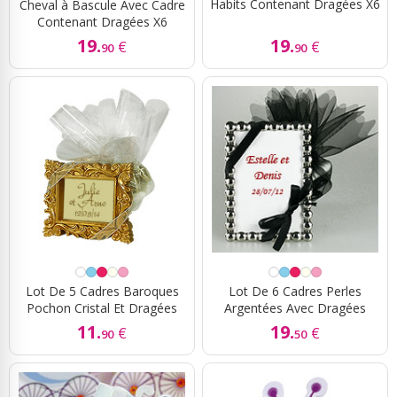
Habits Contenant Dragées X6
Cheval à Bascule Avec Cadre
Contenant Dragées X6
19.
19.
€
€
90
90
Lot De 5 Cadres Baroques
Lot De 6 Cadres Perles
Pochon Cristal Et Dragées
Argentées Avec Dragées
11.
19.
€
€
90
50