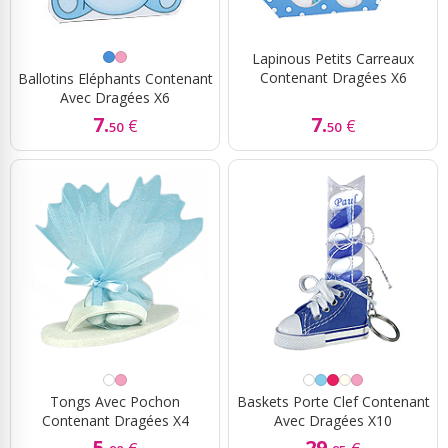
Lapinous Petits Carreaux
Contenant Dragées X6
Ballotins Eléphants Contenant
Avec Dragées X6
7.
7.
€
€
50
50
Tongs Avec Pochon
Baskets Porte Clef Contenant
Contenant Dragées X4
Avec Dragées X10
5.
29.