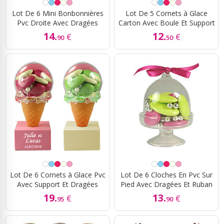
Lot De 6 Mini Bonbonnières
Lot De 5 Cornets à Glace
Pvc Droite Avec Dragées
Carton Avec Boule Et Support
14.
12.
€
€
90
50
Lot De 6 Cornets à Glace Pvc
Lot De 6 Cloches En Pvc Sur
Avec Support Et Dragées
Pied Avec Dragées Et Ruban
19.
13.
€
€
95
90