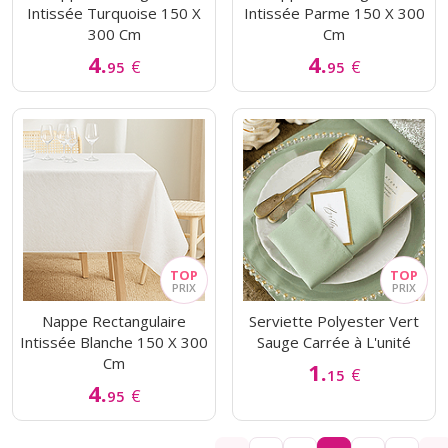
Intissée Turquoise 150 X
Intissée Parme 150 X 300
300 Cm
Cm
4.
4.
€
€
95
95
Nappe Rectangulaire
Serviette Polyester Vert
Intissée Blanche 150 X 300
Sauge Carrée à L'unité
Cm
1.
€
15
4.
€
95