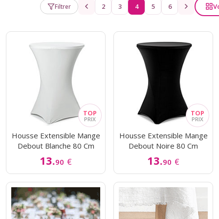
2
3
4
5
6
V
Filtrer
Housse Extensible Mange
Housse Extensible Mange
Debout Blanche 80 Cm
Debout Noire 80 Cm
13.
13.
€
€
90
90