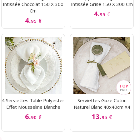
Intissée Chocolat 150 X 300
Intissée Grise 150 X 300 Cm
Cm
4.
€
95
4.
€
95
4 Serviettes Table Polyester
Serviettes Gaze Coton
Effet Mousseline Blanche
Naturel Blanc 40x40cm X4
6.
13.
€
€
90
95