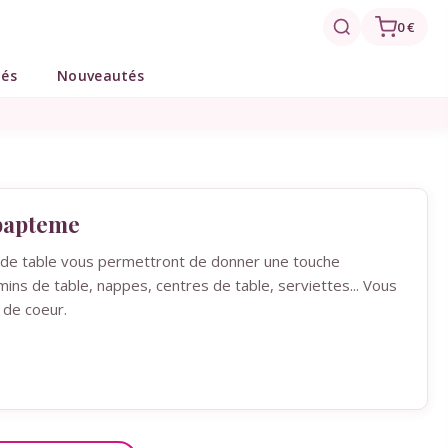
0 €
tés
Nouveautés
bapteme
n de table vous permettront de donner une touche
s de table, nappes, centres de table, serviettes... Vous
 de coeur.