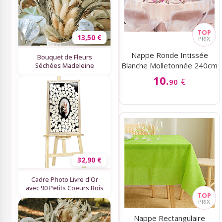
13,50 €
Nappe Ronde Intissée
Bouquet de Fleurs
Blanche Molletonnée 240cm
Séchées Madeleine
10.
€
90
32,90 €
Cadre Photo Livre d'Or
avec 90 Petits Coeurs Bois
Nappe Rectangulaire