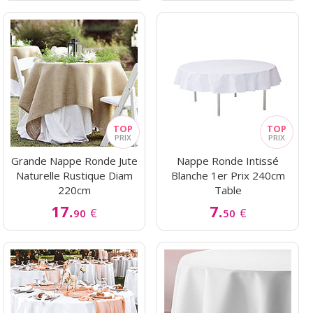
Grande Nappe Ronde Jute
Nappe Ronde Intissé
Naturelle Rustique Diam
Blanche 1er Prix 240cm
220cm
Table
17.
7.
€
€
90
50