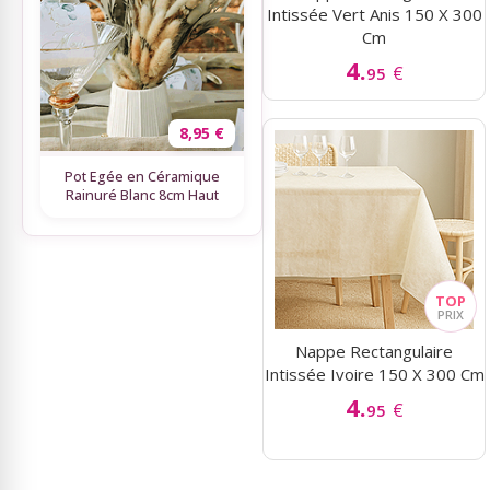
Intissée Vert Anis 150 X 300
Cm
4.
€
95
8,95 €
Pot Egée en Céramique
Rainuré Blanc 8cm Haut
Nappe Rectangulaire
Intissée Ivoire 150 X 300 Cm
4.
€
95