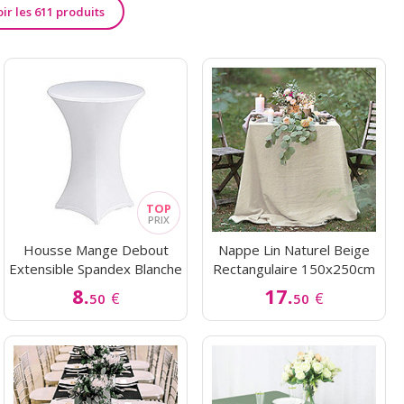
oir les 611 produits
Housse Mange Debout
Nappe Lin Naturel Beige
Extensible Spandex Blanche
Rectangulaire 150x250cm
8.
17.
€
€
50
50