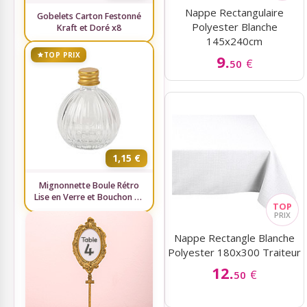
Nappe Rectangulaire
Gobelets Carton Festonné
Polyester Blanche
Kraft et Doré x8
145x240cm
TOP PRIX
9.
€
50
1,15 €
Mignonnette Boule Rétro
Lise en Verre et Bouchon Or
5cl
Nappe Rectangle Blanche
Polyester 180x300 Traiteur
12.
€
50