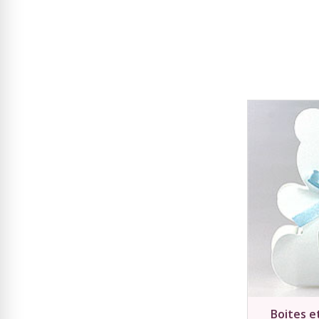
Boites e