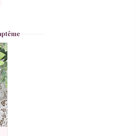
baptême