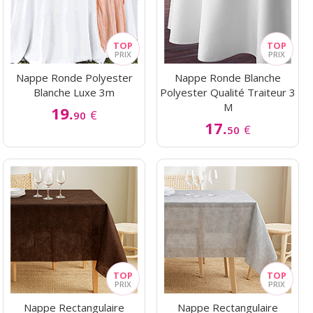
Nappe Ronde Polyester
Nappe Ronde Blanche
Blanche Luxe 3m
Polyester Qualité Traiteur 3
M
19.
€
90
17.
€
50
Nappe Rectangulaire
Nappe Rectangulaire