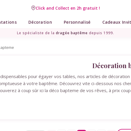
Click and Collect en 2h gratuit !
ntations
Décoration
Personnalisé
Cadeaux Invi
Le spécialiste de la
dragée baptême
depuis 1999.
bapteme
Décoration 
ndispensables pour égayer vos tables, nos articles de décoratio
omptueuse à votre baptême. Découvrez vite ci-dessous nos chemin
rouverez à coup sûr ici la déco bapteme de vos rêves, à prix coup