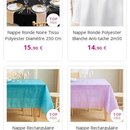
Nappe Ronde Noire Tissu
Nappe Ronde Polyester
Polyester Diamètre 230 Cm
Blanche Anti-tache 2m30
15.
14.
€
€
90
90
Nappe Rectangulaire
Nappe Rectangulaire