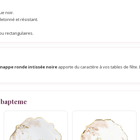
ue noir.
lletonné et résistant.
ou rectangulaires.
nappe ronde intissée noire
apporte du caractère à vos tables de fête
 bapteme