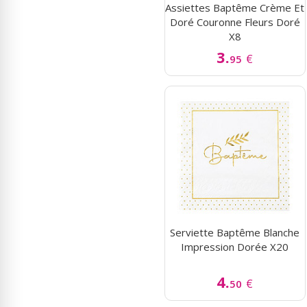
Assiettes Baptême Crème Et
Doré Couronne Fleurs Doré
X8
3.
€
95
Serviette Baptême Blanche
Impression Dorée X20
4.
€
50