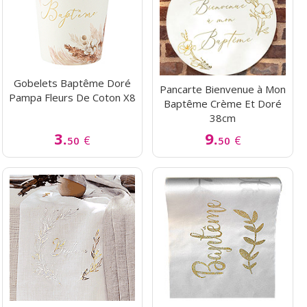
Gobelets Baptême Doré
Pancarte Bienvenue à Mon
Pampa Fleurs De Coton X8
Baptême Crème Et Doré
38cm
3.
9.
€
€
50
50