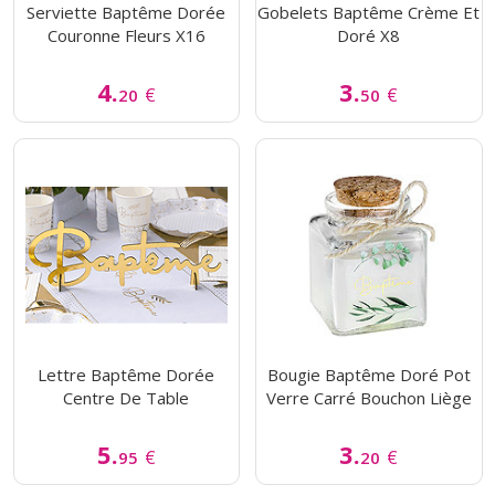
Serviette Baptême Dorée
Gobelets Baptême Crème Et
Couronne Fleurs X16
Doré X8
4.
3.
€
€
20
50
Lettre Baptême Dorée
Bougie Baptême Doré Pot
Centre De Table
Verre Carré Bouchon Liège
5.
3.
€
€
95
20