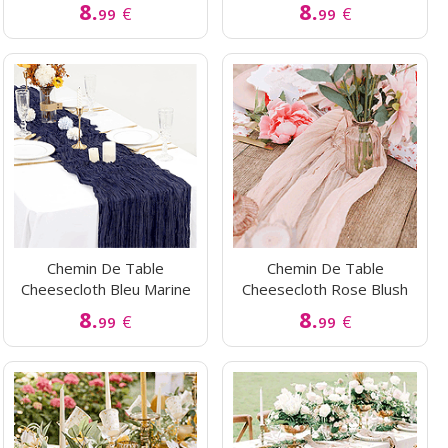
8.
8.
€
€
99
99
Chemin De Table
Chemin De Table
Cheesecloth Bleu Marine
Cheesecloth Rose Blush
8.
8.
€
€
99
99