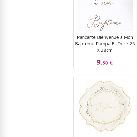
Pancarte Bienvenue à Mon
Baptême Pampa Et Doré 25
X 38cm
9.
€
50