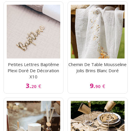
Petites Lettres Baptême
Chemin De Table Mousseline
Plexi Doré De Décoration
Jolis Brins Blanc Doré
X10
3.
9.
€
€
20
90