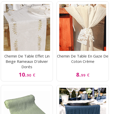
Chemin De Table Effet Lin
Chemin De Table En Gaze De
Beige Rameaux D'olivier
Coton Crème
Dorés
10.
8.
€
€
90
99