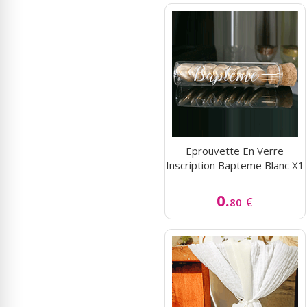
Eprouvette En Verre
Inscription Bapteme Blanc X1
0.
€
80