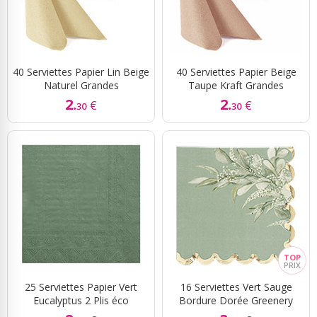
40 Serviettes Papier Lin Beige
40 Serviettes Papier Beige
Naturel Grandes
Taupe Kraft Grandes
2.
2.
€
€
30
30
25 Serviettes Papier Vert
16 Serviettes Vert Sauge
Eucalyptus 2 Plis éco
Bordure Dorée Greenery