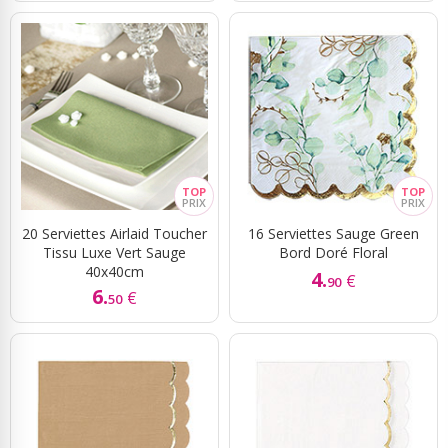
20 Serviettes Airlaid Toucher
16 Serviettes Sauge Green
Tissu Luxe Vert Sauge
Bord Doré Floral
40x40cm
4.
€
90
6.
€
50