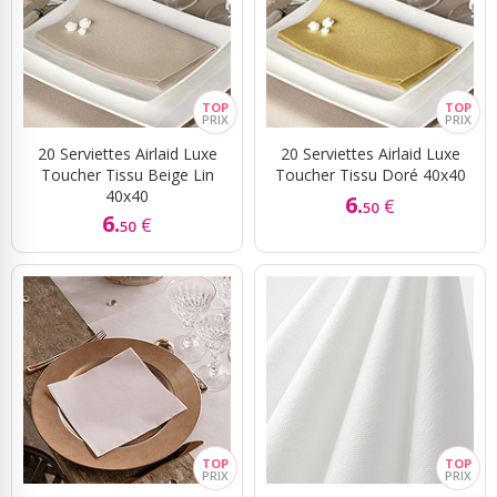
20 Serviettes Airlaid Luxe
20 Serviettes Airlaid Luxe
Toucher Tissu Beige Lin
Toucher Tissu Doré 40x40
40x40
6.
€
50
6.
€
50