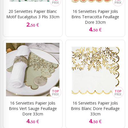
20 Serviettes Papier Blanc
16 Serviettes Papier Jolis
Motif Eucalyptus 3 Plis 33cm
Brins Terracotta Feuillage
Dore 33cm
2.
€
50
4.
€
50
16 Serviettes Papier Jolis
16 Serviettes Papier Jolis
Brins Vert Sauge Feuillage
Brins Blanc Dore Feuillage
Dore 33cm
33cm
4.
4.
€
€
50
50