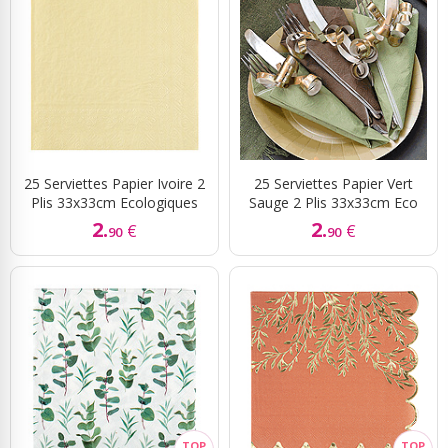
25 Serviettes Papier Ivoire 2
25 Serviettes Papier Vert
Plis 33x33cm Ecologiques
Sauge 2 Plis 33x33cm Eco
2.
2.
€
€
90
90