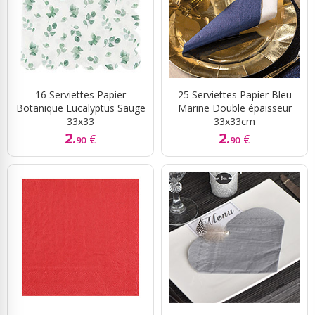
16 Serviettes Papier
25 Serviettes Papier Bleu
Botanique Eucalyptus Sauge
Marine Double épaisseur
33x33
33x33cm
2.
2.
€
€
90
90