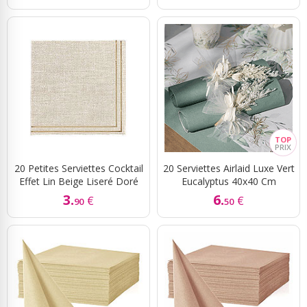
20 Petites Serviettes Cocktail
20 Serviettes Airlaid Luxe Vert
Effet Lin Beige Liseré Doré
Eucalyptus 40x40 Cm
3.
6.
€
€
90
50