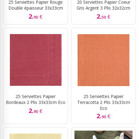
25 Serviettes Papier Rouge
20 Serviettes Papier Coeur
Double épaisseur 33x33cm
Gris Argent 3 Plis 32x32cm
2.
2.
€
€
90
50
25 Serviettes Papier
25 Serviettes Papier
Bordeaux 2 Plis 33x33cm Eco
Terracotta 2 Plis 33x33cm
Eco
2.
€
90
2.
€
90