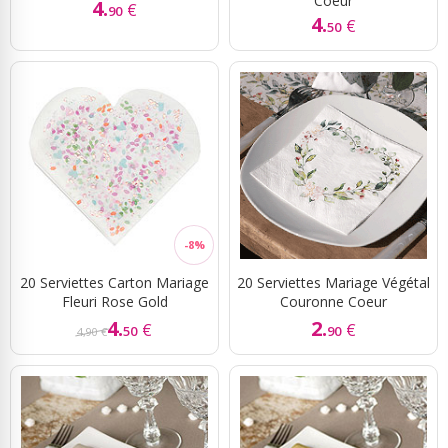
Coeur
4.
€
90
4.
€
50
20 Serviettes Carton Mariage
20 Serviettes Mariage Végétal
Fleuri Rose Gold
Couronne Coeur
4.
2.
€
€
50
90
4,90 €