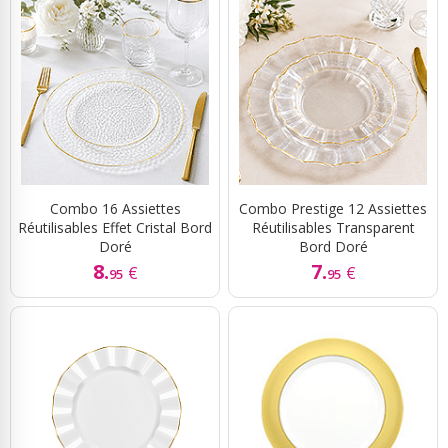
Combo 16 Assiettes
Combo Prestige 12 Assiettes
Réutilisables Effet Cristal Bord
Réutilisables Transparent
Doré
Bord Doré
8.
7.
€
€
95
95