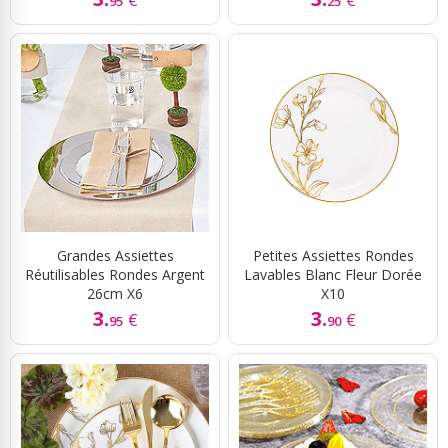
95
25
Grandes Assiettes
Petites Assiettes Rondes
Réutilisables Rondes Argent
Lavables Blanc Fleur Dorée
26cm X6
X10
3.
3.
€
€
95
90