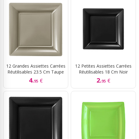
12 Grandes Assiettes Carrées
12 Petites Assiettes Carrées
Réutilisables 23.5 Cm Taupe
Réutilisables 18 Cm Noir
4.
2.
€
€
95
95