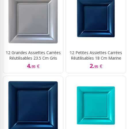
12 Grandes Assiettes Carrées
12 Petites Assiettes Carrées
Réutilisables 23.5 Cm Gris
Réutilisables 18 Cm Marine
4.
2.
€
€
95
95