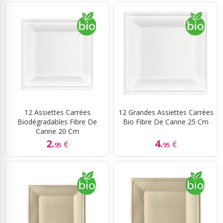
12 Assiettes Carrées
12 Grandes Assiettes Carrées
Biodégradables Fibre De
Bio Fibre De Canne 25 Cm
Canne 20 Cm
2.
4.
€
€
95
95