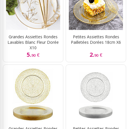
Grandes Assiettes Rondes
Petites Assiettes Rondes
Lavables Blanc Fleur Dorée
Pailletées Dorées 18cm X6
X10
5.
2.
€
€
90
90
Grandes Assiettes Rondes
Petites Assiettes Rondes