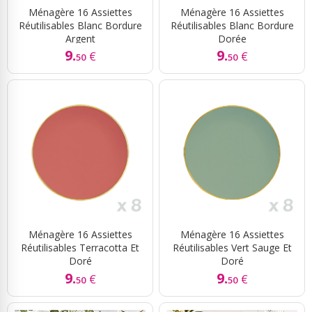
Ménagère 16 Assiettes
Ménagère 16 Assiettes
Réutilisables Blanc Bordure
Réutilisables Blanc Bordure
Argent
Dorée
9.
9.
€
€
50
50
Ménagère 16 Assiettes
Ménagère 16 Assiettes
Réutilisables Terracotta Et
Réutilisables Vert Sauge Et
Doré
Doré
9.
9.
€
€
50
50