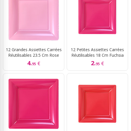
12 Grandes Assiettes Carrées
12 Petites Assiettes Carrées
Réutilisables 23.5 Cm Rose
Réutilisables 18 Cm Fuchsia
4.
2.
€
€
95
95