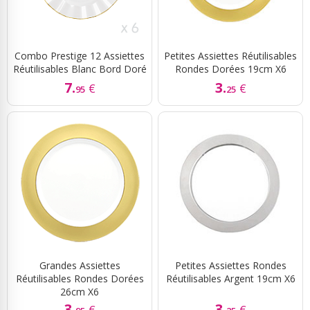
Combo Prestige 12 Assiettes
Petites Assiettes Réutilisables
Réutilisables Blanc Bord Doré
Rondes Dorées 19cm X6
7.
3.
€
€
95
25
Grandes Assiettes
Petites Assiettes Rondes
Réutilisables Rondes Dorées
Réutilisables Argent 19cm X6
26cm X6
3.
3.
€
€