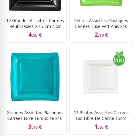
12 Grandes Assiettes Carrées
Petites Assiettes Plastiques
Réutilisables 23.5 Cm Noir
Carrées Luxe Vert Anis X10
4.
2.
€
€
95
10
Grandes Assiettes Plastiques
12 Petites Assiettes Carrées
Carrées Luxe Turquoise X10
Bio Fibre De Canne 15cm
3.
1.
€
€
10
95