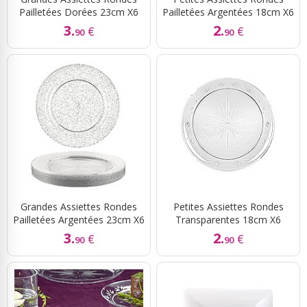
Pailletées Dorées 23cm X6
Pailletées Argentées 18cm X6
3.
2.
€
€
90
90
Grandes Assiettes Rondes
Petites Assiettes Rondes
Pailletées Argentées 23cm X6
Transparentes 18cm X6
3.
2.
€
€
90
90