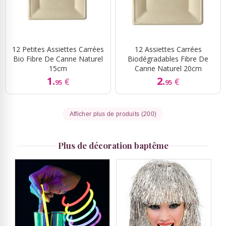
12 Petites Assiettes Carrées
12 Assiettes Carrées
Bio Fibre De Canne Naturel
Biodégradables Fibre De
15cm
Canne Naturel 20cm
1.
2.
€
€
95
95
Afficher plus de produits (200)
Plus de décoration baptême