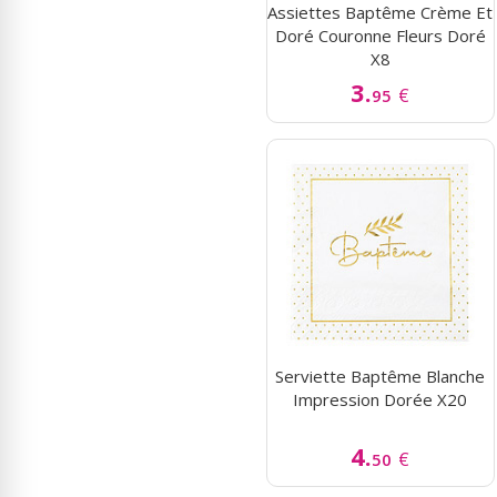
Assiettes Baptême Crème Et
Doré Couronne Fleurs Doré
X8
3.
€
95
Serviette Baptême Blanche
Impression Dorée X20
4.
€
50