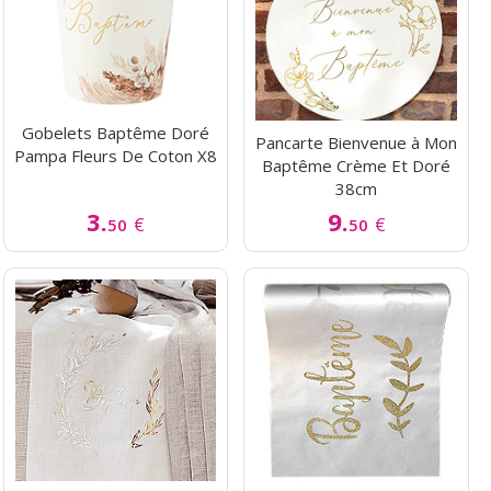
Gobelets Baptême Doré
Pancarte Bienvenue à Mon
Pampa Fleurs De Coton X8
Baptême Crème Et Doré
38cm
3.
9.
€
€
50
50