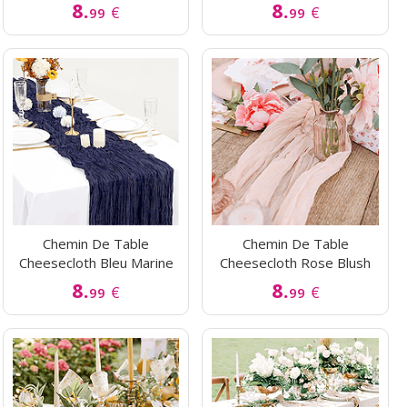
8.
8.
€
€
99
99
Chemin De Table
Chemin De Table
Cheesecloth Bleu Marine
Cheesecloth Rose Blush
8.
8.
€
€
99
99