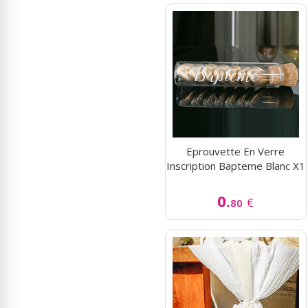
Eprouvette En Verre
Inscription Bapteme Blanc X1
0.
€
80