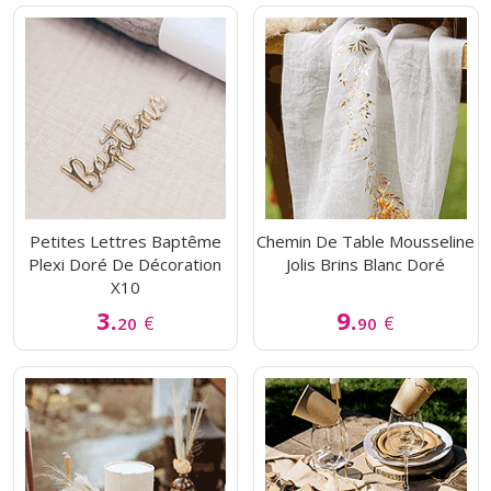
Petites Lettres Baptême
Chemin De Table Mousseline
Plexi Doré De Décoration
Jolis Brins Blanc Doré
X10
3.
9.
€
€
20
90