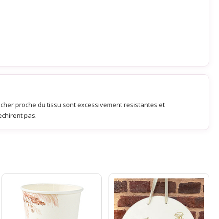
ucher proche du tissu sont excessivement resistantes et
echirent pas.