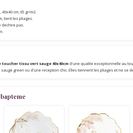
e, 40x40 cm, 65 gr/m2.
, tient les pliages.
e dechire pas.
n.
xe toucher tissu vert sauge 40x40cm
d'une qualite exceptionnelle au to
sauge green ou d'une reception chic. Elles tiennent les pliages et ne se d
 bapteme