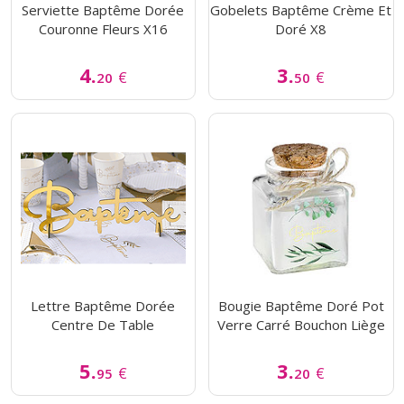
Serviette Baptême Dorée
Gobelets Baptême Crème Et
Couronne Fleurs X16
Doré X8
4.
3.
€
€
20
50
Lettre Baptême Dorée
Bougie Baptême Doré Pot
Centre De Table
Verre Carré Bouchon Liège
5.
3.
€
€
95
20