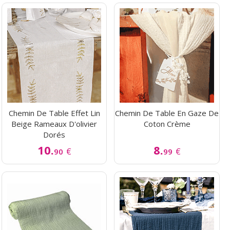
Chemin De Table Effet Lin
Chemin De Table En Gaze De
Beige Rameaux D'olivier
Coton Crème
Dorés
10.
8.
€
€
90
99