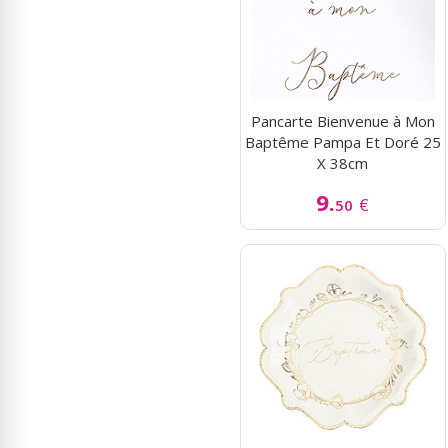
Pancarte Bienvenue à Mon
Baptême Pampa Et Doré 25
X 38cm
9.
€
50