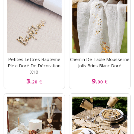
Petites Lettres Baptême
Chemin De Table Mousseline
Plexi Doré De Décoration
Jolis Brins Blanc Doré
X10
3.
9.
€
€
20
90