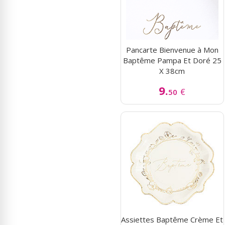
Pancarte Bienvenue à Mon
Baptême Pampa Et Doré 25
X 38cm
9.
€
50
Assiettes Baptême Crème Et