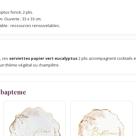
ptus foncé, 2 plis.
m. Ouverte : 33 x 33 cm.
sable : ressources renouvelables.
, ces
serviettes papier vert eucalyptus
2 plis accompagnent cocktails et
s un thème végétal ou champêtre.
 bapteme