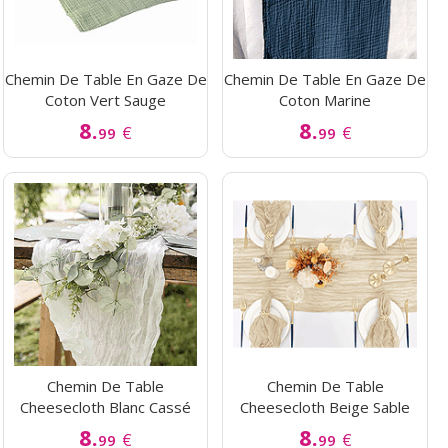
Chemin De Table En Gaze De
Chemin De Table En Gaze De
Coton Vert Sauge
Coton Marine
8.
8.
€
€
99
99
Chemin De Table
Chemin De Table
Cheesecloth Blanc Cassé
Cheesecloth Beige Sable
8.
8.
€
€
99
99