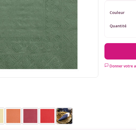
Couleur
Quantité
Donner votre a