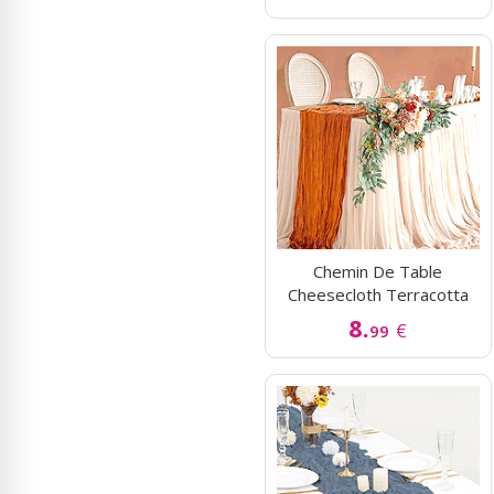
Chemin De Table
Cheesecloth Terracotta
8.
€
99