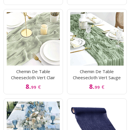
Chemin De Table
Chemin De Table
Cheesecloth Vert Clair
Cheesecloth Vert Sauge
8.
8.
€
€
99
99