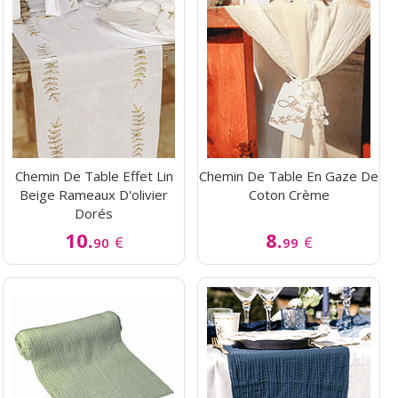
Chemin De Table Effet Lin
Chemin De Table En Gaze De
Beige Rameaux D'olivier
Coton Crème
Dorés
10.
8.
€
€
90
99