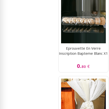
Eprouvette En Verre
Inscription Bapteme Blanc X1
0.
€
80