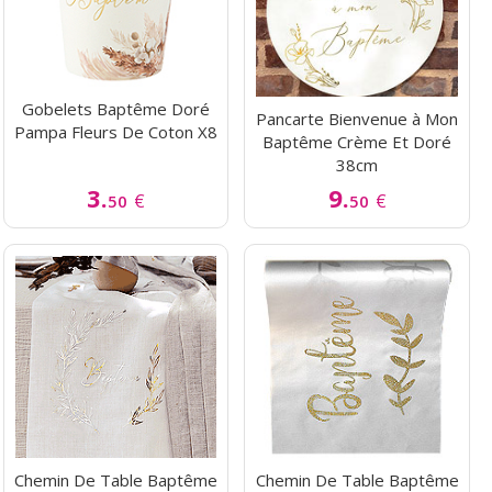
Gobelets Baptême Doré
Pancarte Bienvenue à Mon
Pampa Fleurs De Coton X8
Baptême Crème Et Doré
38cm
3.
9.
€
€
50
50
Chemin De Table Baptême
Chemin De Table Baptême