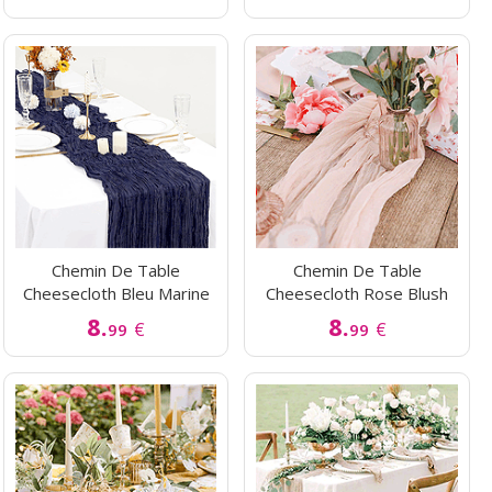
Chemin De Table
Chemin De Table
Cheesecloth Bleu Marine
Cheesecloth Rose Blush
8.
8.
€
€
99
99