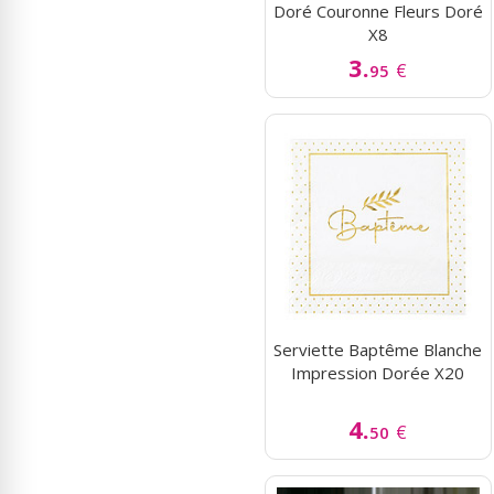
Doré Couronne Fleurs Doré
X8
3.
€
95
Serviette Baptême Blanche
Impression Dorée X20
4.
€
50