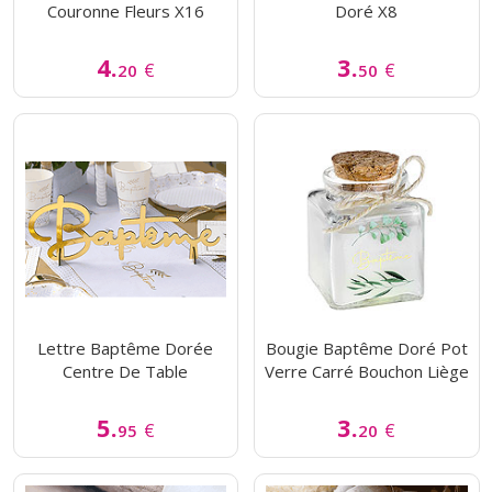
Couronne Fleurs X16
Doré X8
4.
3.
€
€
20
50
Lettre Baptême Dorée
Bougie Baptême Doré Pot
Centre De Table
Verre Carré Bouchon Liège
5.
3.
€
€
95
20