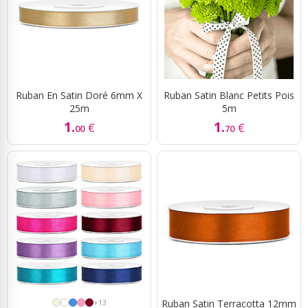
Ruban En Satin Doré 6mm X
Ruban Satin Blanc Petits Pois
25m
5m
1.
1.
€
€
00
70
+13
Ruban Satin Terracotta 12mm