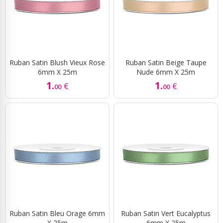
Ruban Satin Blush Vieux Rose
Ruban Satin Beige Taupe
6mm X 25m
Nude 6mm X 25m
1.
1.
€
€
00
00
Ruban Satin Bleu Orage 6mm
Ruban Satin Vert Eucalyptus
X 25m
6mm X 25m