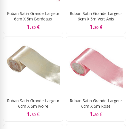
Ruban Satin Grande Largeur
Ruban Satin Grande Largeur
6cm X 5m Bordeaux
6cm X 5m Vert Anis
1.
1.
€
€
80
80
Ruban Satin Grande Largeur
Ruban Satin Grande Largeur
6cm X 5m Ivoire
6cm X 5m Rose
1.
1.
€
€
80
80