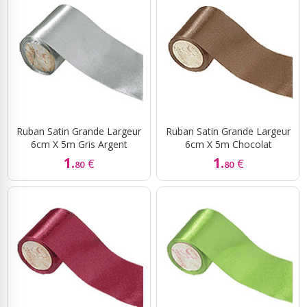
Ruban Satin Grande Largeur
Ruban Satin Grande Largeur
6cm X 5m Gris Argent
6cm X 5m Chocolat
1.
1.
€
€
80
80