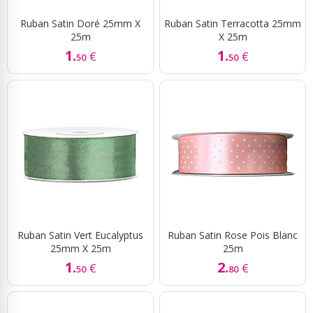
Ruban Satin Doré 25mm X
Ruban Satin Terracotta 25mm
25m
X 25m
1.
1.
€
€
50
50
Ruban Satin Vert Eucalyptus
Ruban Satin Rose Pois Blanc
25mm X 25m
25m
1.
2.
€
€
50
80