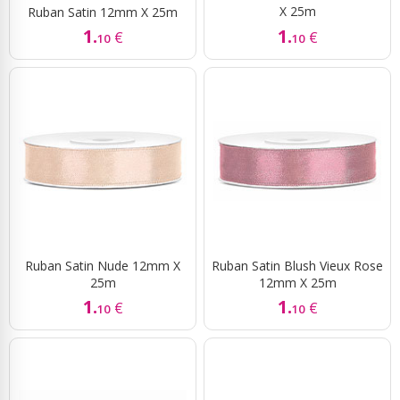
X 25m
Ruban Satin 12mm X 25m
1.
1.
€
€
10
10
Ruban Satin Nude 12mm X
Ruban Satin Blush Vieux Rose
25m
12mm X 25m
1.
1.
€
€
10
10