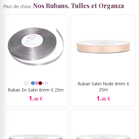
Nos Rubans, Tulles et Organza
Plus de choix :
+13
Ruban Satin Nude 6mm X
25m
Ruban En Satin 6mm X 25m
1.
1.
€
€
00
00