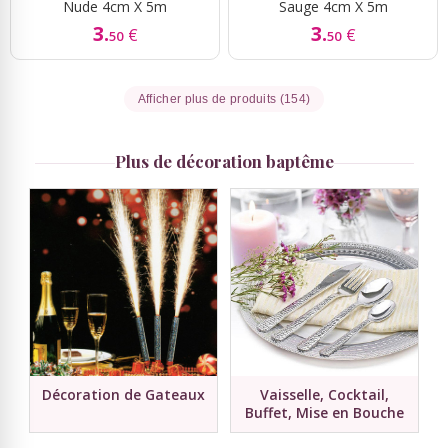
Nude 4cm X 5m
Sauge 4cm X 5m
3.
3.
€
€
50
50
Afficher plus de produits (154)
Plus de décoration baptême
Décoration de Gateaux
Vaisselle, Cocktail,
Buffet, Mise en Bouche