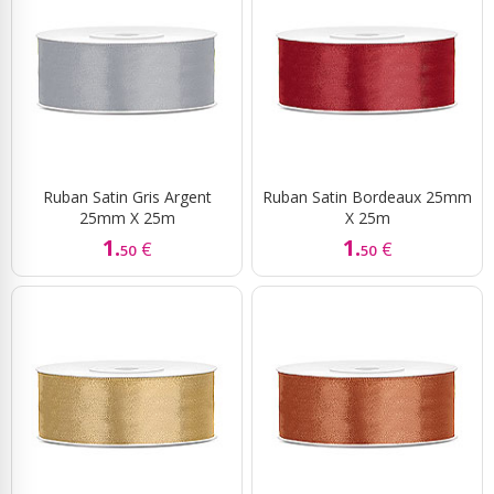
Ruban Satin Gris Argent
Ruban Satin Bordeaux 25mm
25mm X 25m
X 25m
1.
1.
€
€
50
50