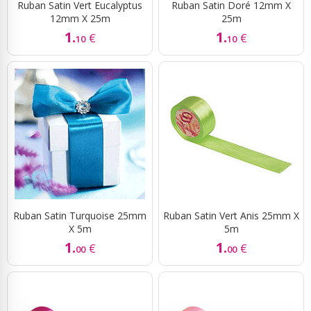
Ruban Satin Vert Eucalyptus
Ruban Satin Doré 12mm X
12mm X 25m
25m
1.
1.
€
€
10
10
Ruban Satin Turquoise 25mm
Ruban Satin Vert Anis 25mm X
X 5m
5m
1.
1.
€
€
00
00