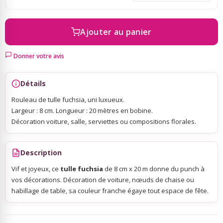
Sky Lanterns
Ajouter au panier
Rubans Tulle Organdi
Donner votre avis
Détails
Scrapbooking, Loisirs Créatifs
Rouleau de tulle fuchsia, uni luxueux.
Largeur : 8 cm. Longueur : 20 mètres en bobine.
Décoration voiture, salle, serviettes ou compositions florales.
Description
Vif et joyeux, ce
tulle fuchsia
de 8 cm x 20 m donne du punch à
vos décorations. Décoration de voiture, nœuds de chaise ou
habillage de table, sa couleur franche égaye tout espace de fête.