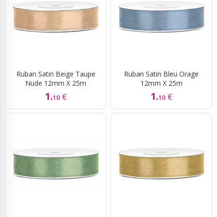
Ruban Satin Beige Taupe
Ruban Satin Bleu Orage
Nude 12mm X 25m
12mm X 25m
1.
1.
€
€
10
10