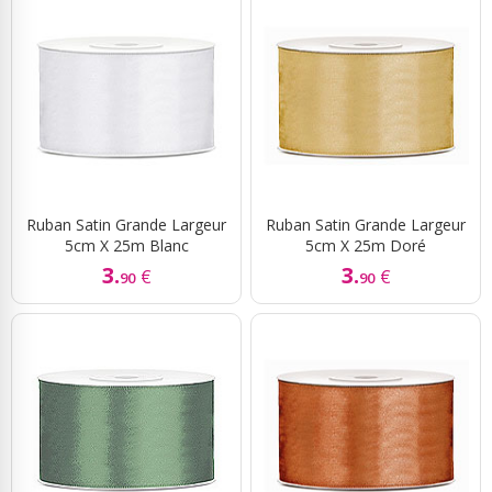
Ruban Satin Grande Largeur
Ruban Satin Grande Largeur
5cm X 25m Blanc
5cm X 25m Doré
3.
3.
€
€
90
90