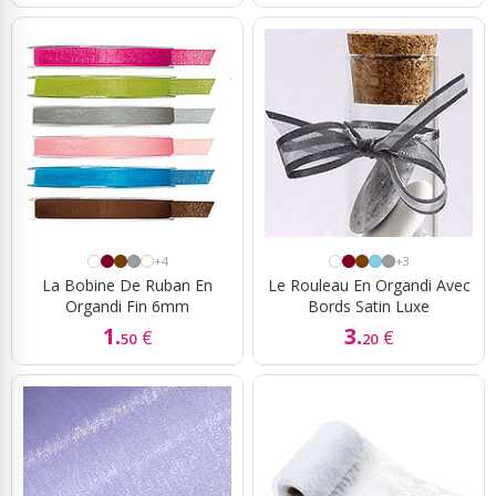
+4
+3
La Bobine De Ruban En
Le Rouleau En Organdi Avec
Organdi Fin 6mm
Bords Satin Luxe
1.
3.
€
€
50
20