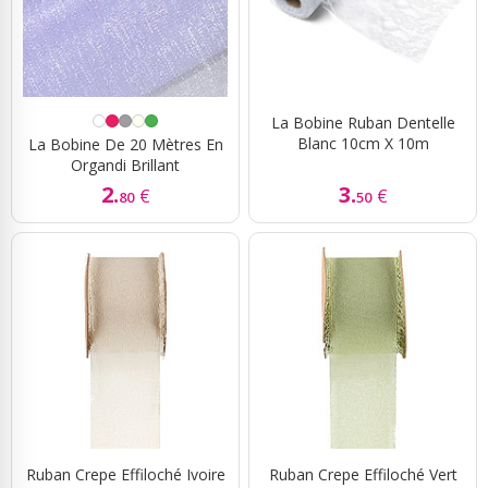
La Bobine Ruban Dentelle
Blanc 10cm X 10m
La Bobine De 20 Mètres En
Organdi Brillant
2.
3.
€
€
80
50
Ruban Crepe Effiloché Ivoire
Ruban Crepe Effiloché Vert