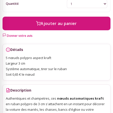
Quantité
Sky Lanterns
Ajouter au panier
Rubans Tulle Organdi
Donner votre avis
Scrapbooking, Loisirs Créatifs
Détails
5 nœuds polypro aspect kraft
Largeur 3 cm
Système automatique, tirer sur le ruban
Soit 0,65 € le nœud
Description
Authentiques et champetres, ces
nœuds automatiques kraft
en ruban polypro de 3 cm s'attachent en un instant pour décorer
la voiture des mariés, les chaises, bancs d'église ou votre