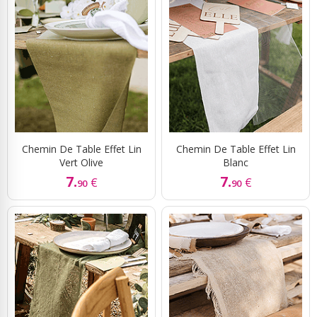
Chemin De Table Effet Lin
Chemin De Table Effet Lin
Vert Olive
Blanc
7.
7.
€
€
90
90