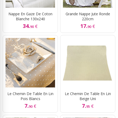
Nappe En Gaze De Coton
Grande Nappe Jute Ronde
Blanche 130x240
220cm
34.
17.
€
€
90
90
Le Chemin De Table En Lin
Le Chemin De Table En Lin
Pois Blancs
Beige Uni
7.
7.
€
€
90
95