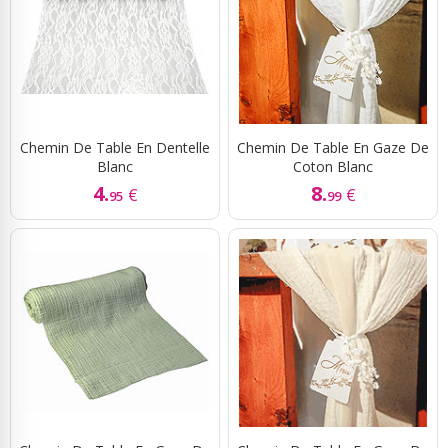
Chemin De Table En Dentelle
Chemin De Table En Gaze De
Blanc
Coton Blanc
4.
8.
€
€
95
99