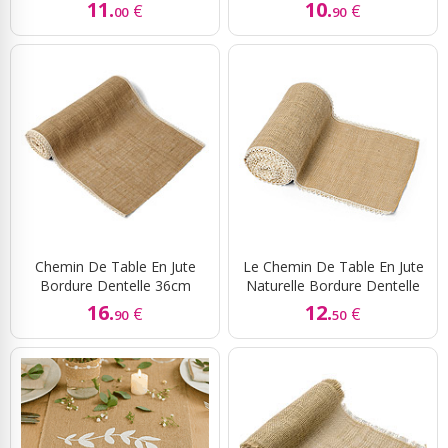
11.
10.
€
€
00
90
Chemin De Table En Jute
Le Chemin De Table En Jute
Bordure Dentelle 36cm
Naturelle Bordure Dentelle
16.
12.
€
€
90
50