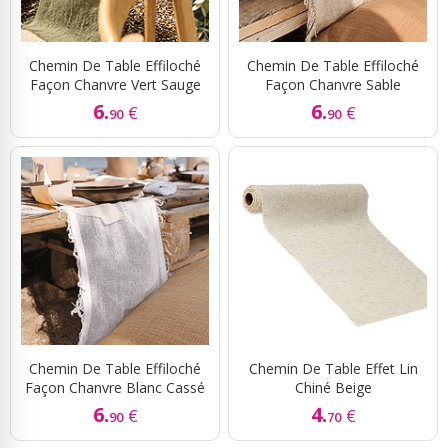
Chemin De Table Effiloché
Chemin De Table Effiloché
Façon Chanvre Vert Sauge
Façon Chanvre Sable
6.
6.
€
€
90
90
Chemin De Table Effiloché
Chemin De Table Effet Lin
Façon Chanvre Blanc Cassé
Chiné Beige
6.
4.
€
€
90
70