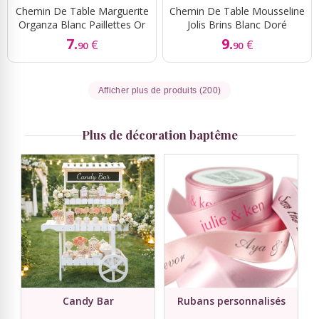
Chemin De Table Marguerite
Chemin De Table Mousseline
Organza Blanc Paillettes Or
Jolis Brins Blanc Doré
7.
9.
€
€
90
90
Afficher plus de produits (200)
Plus de décoration baptême
Candy Bar
Rubans personnalisés