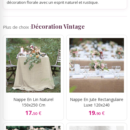
décoration florale avec un esprit naturel et rustique.
Décoration Vintage
Plus de choix :
Nappe En Lin Naturel
Nappe En Jute Rectangulaire
150x250 Cm
Luxe 120x240
17.
19.
€
€
50
90