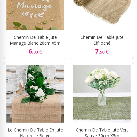
Chemin De Table Jute
Chemin De Table Jute
Mariage Blanc 26cm X5m
Effiloché
6.
7.
€
€
90
50
Le Chemin De Table En Jute
Chemin De Table Jute Vert
Naturelle Beige
Sauge 30cm X5m