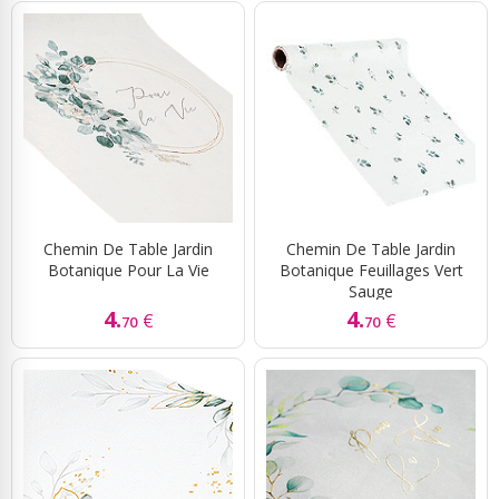
Chemin De Table Jardin
Chemin De Table Jardin
Botanique Pour La Vie
Botanique Feuillages Vert
Sauge
4.
4.
€
€
70
70