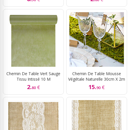
Chemin De Table Vert Sauge
Chemin De Table Mousse
Tissu Intissé 10 M
Végétale Naturelle 30cm X 2m
2.
15.
€
€
80
90