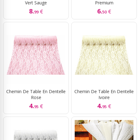
Vert Sauge
Premium
8.
6.
€
€
99
50
Chemin De Table En Dentelle
Chemin De Table En Dentelle
Rose
Ivoire
4.
4.
€
€
95
95