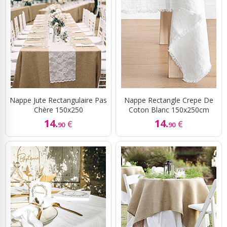
Nappe Jute Rectangulaire Pas
Nappe Rectangle Crepe De
Chère 150x250
Coton Blanc 150x250cm
14.
14.
€
€
90
90