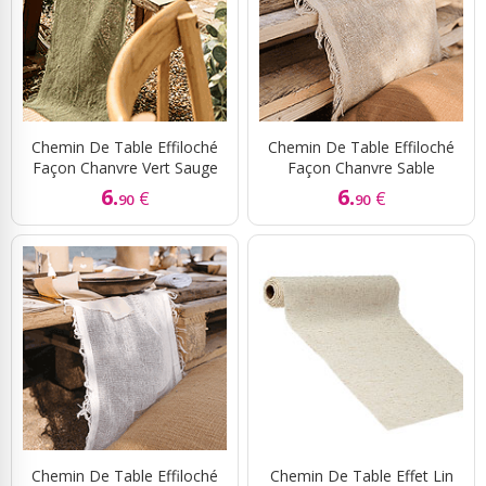
Chemin De Table Effiloché
Chemin De Table Effiloché
Façon Chanvre Vert Sauge
Façon Chanvre Sable
6.
6.
€
€
90
90
Chemin De Table Effiloché
Chemin De Table Effet Lin