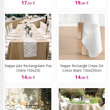
17.
19.
€
€
50
90
Nappe Jute Rectangulaire Pas
Nappe Rectangle Crepe De
Chère 150x250
Coton Blanc 150x250cm
14.
14.
€
€
90
90