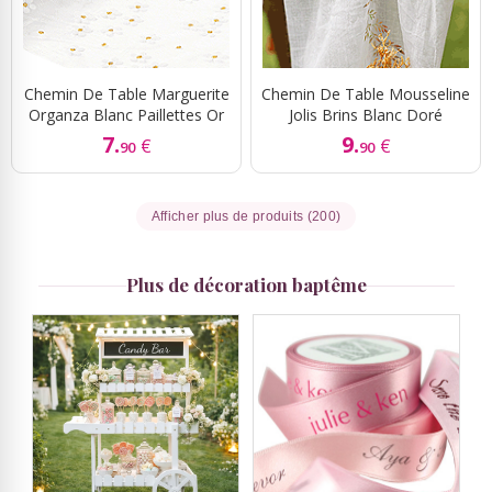
Chemin De Table Marguerite
Chemin De Table Mousseline
Organza Blanc Paillettes Or
Jolis Brins Blanc Doré
7.
9.
€
€
90
90
Afficher plus de produits (200)
Plus de décoration baptême