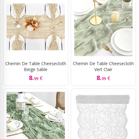
Chemin De Table Cheesecloth
Chemin De Table Cheesecloth
Beige Sable
Vert Clair
8.
8.
€
€
99
99