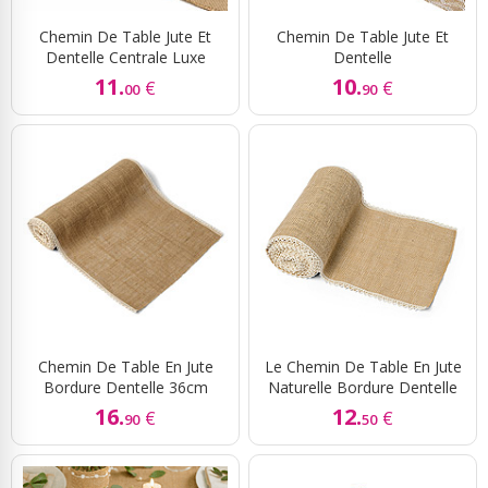
Chemin De Table Jute Et
Chemin De Table Jute Et
Dentelle Centrale Luxe
Dentelle
11.
10.
€
€
00
90
Chemin De Table En Jute
Le Chemin De Table En Jute
Bordure Dentelle 36cm
Naturelle Bordure Dentelle
16.
12.
€
€
90
50