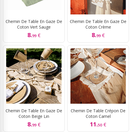
Chemin De Table En Gaze De
Chemin De Table En Gaze De
Coton Vert Sauge
Coton Crème
8.
8.
€
€
99
99
Chemin De Table En Gaze De
Chemin De Table Crépon De
Coton Beige Lin
Coton Camel
8.
11.
€
€
99
50