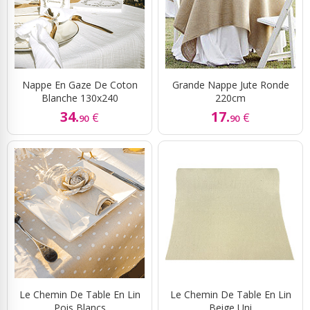
Nappe En Gaze De Coton
Grande Nappe Jute Ronde
Blanche 130x240
220cm
34.
17.
€
€
90
90
Le Chemin De Table En Lin
Le Chemin De Table En Lin
Pois Blancs
Beige Uni