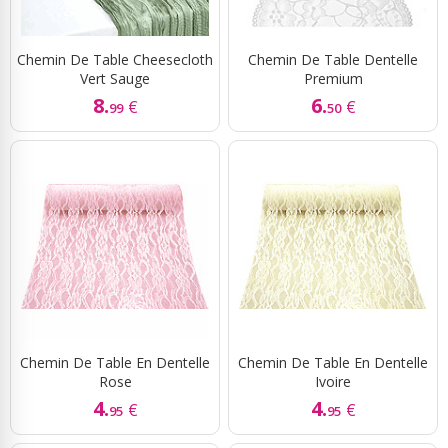
Chemin De Table Cheesecloth
Chemin De Table Dentelle
Vert Sauge
Premium
8.
6.
€
€
99
50
Chemin De Table En Dentelle
Chemin De Table En Dentelle
Rose
Ivoire
4.
4.
€
€
95
95