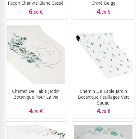
Façon Chanvre Blanc Cassé
Chiné Beige
6.
4.
€
€
90
70
Chemin De Table Jardin
Chemin De Table Jardin
Botanique Pour La Vie
Botanique Feuillages Vert
Sauge
4.
4.
€
€
70
70