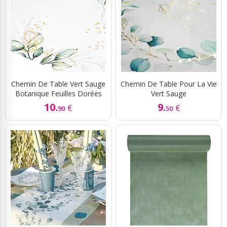
Chemin De Table Vert Sauge
Chemin De Table Pour La Vie
Botanique Feuilles Dorées
Vert Sauge
10.
9.
€
€
90
50