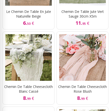
Le Chemin De Table En Jute
Chemin De Table Jute Vert
Naturelle Beige
Sauge 30cm X5m
6.
11.
€
€
50
95
Chemin De Table Cheesecloth
Chemin De Table Cheesecloth
Blanc Cassé
Rose Blush
8.
8.
€
€
99
99