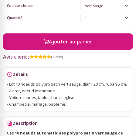
Couleur choisie
Sky Lanterns
Quantité
Rubans Tulle Organdi
Ajouter au panier
Scrapbooking, Loisirs Créatifs
Avis clients
(1 avis)
Détails
- Lot 10 noeuds polypro satin vert sauge, diam. 20 cm, ruban 5 cm.
- A tirer, noeud instantane.
- Voiture maries, tables, bancs eglise.
- Champetre, mariage, bapteme.
Description
Ces
10 noeuds automatiques polypro satin vert sauge
de