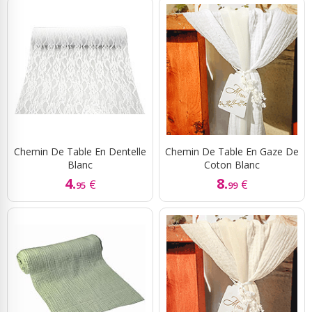
Chemin De Table En Dentelle
Chemin De Table En Gaze De
Blanc
Coton Blanc
4.
8.
€
€
95
99