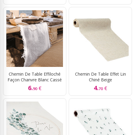
Chemin De Table Effiloché
Chemin De Table Effet Lin
Façon Chanvre Blanc Cassé
Chiné Beige
6.
4.
€
€
90
70