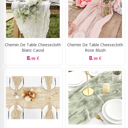
Chemin De Table Cheesecloth
Chemin De Table Cheesecloth
Blanc Cassé
Rose Blush
8.
8.
€
€
99
99