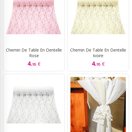
Chemin De Table En Dentelle
Chemin De Table En Dentelle
Rose
Ivoire
4.
4.
€
€
95
95