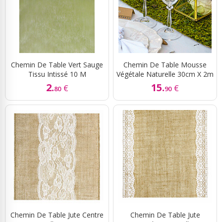
Chemin De Table Vert Sauge
Chemin De Table Mousse
Tissu Intissé 10 M
Végétale Naturelle 30cm X 2m
2.
15.
€
€
80
90
Chemin De Table Jute Centre
Chemin De Table Jute