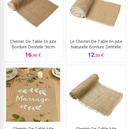
Chemin De Table En Jute
Le Chemin De Table En Jute
Bordure Dentelle 36cm
Naturelle Bordure Dentelle
16.
12.
€
€
90
50
Chemin De Table Jute
Chemin De Table Jute