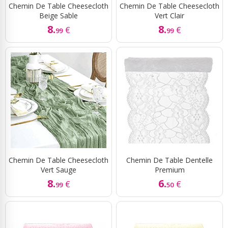
Chemin De Table Cheesecloth
Chemin De Table Cheesecloth
Beige Sable
Vert Clair
8.
8.
€
€
99
99
Chemin De Table Cheesecloth
Chemin De Table Dentelle
Vert Sauge
Premium
8.
6.
€
€
99
50