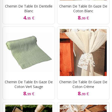
Chemin De Table En Dentelle
Chemin De Table En Gaze De
Blanc
Coton Blanc
4.
8.
€
€
95
99
Chemin De Table En Gaze De
Chemin De Table En Gaze De
Coton Vert Sauge
Coton Crème
8.
8.
€
€
99
99