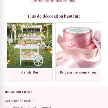
Afficher plus de produits (200)
Plus de décoration baptême
Candy Bar
Rubans personnalisés
INFORMATIONS
Qui sommes-nous ?
Conditions Générales de Vente