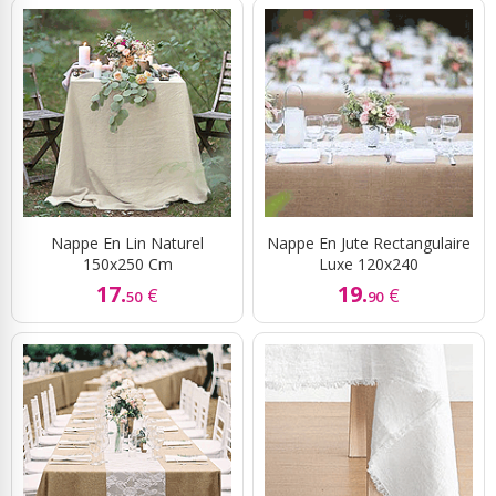
Nappe En Lin Naturel
Nappe En Jute Rectangulaire
150x250 Cm
Luxe 120x240
17.
19.
€
€
50
90