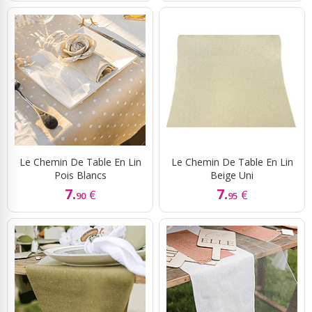
Le Chemin De Table En Lin
Le Chemin De Table En Lin
Pois Blancs
Beige Uni
7.
7.
€
€
90
95