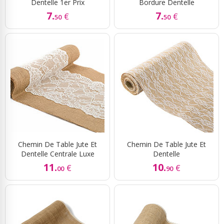
Dentelle 1er Prix
Bordure Dentelle
7.
7.
€
€
50
50
Chemin De Table Jute Et
Chemin De Table Jute Et
Dentelle Centrale Luxe
Dentelle
11.
10.
€
€
00
90