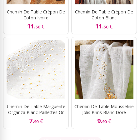
Chemin De Table Crépon De
Chemin De Table Crépon De
Coton Ivoire
Coton Blanc
11.
11.
€
€
50
50
Chemin De Table Marguerite
Chemin De Table Mousseline
Organza Blanc Paillettes Or
Jolis Brins Blanc Doré
7.
9.
€
€
90
90