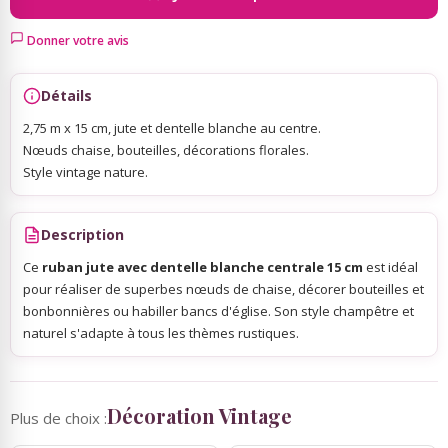
Donner votre avis
Sky Lanterns
Détails
Rubans Tulle Organdi
2,75 m x 15 cm, jute et dentelle blanche au centre.
Nœuds chaise, bouteilles, décorations florales.
Scrapbooking, Loisirs Créatifs
Style vintage nature.
Description
Ce
ruban jute avec dentelle blanche centrale 15 cm
est idéal
pour réaliser de superbes nœuds de chaise, décorer bouteilles et
bonbonnières ou habiller bancs d'église. Son style champêtre et
naturel s'adapte à tous les thèmes rustiques.
Décoration Vintage
Plus de choix :