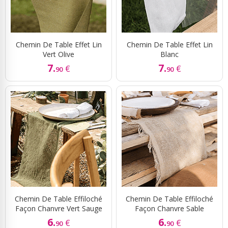
Chemin De Table Effet Lin
Chemin De Table Effet Lin
Vert Olive
Blanc
7.
7.
€
€
90
90
Chemin De Table Effiloché
Chemin De Table Effiloché
Façon Chanvre Vert Sauge
Façon Chanvre Sable
6.
6.
€
€
90
90