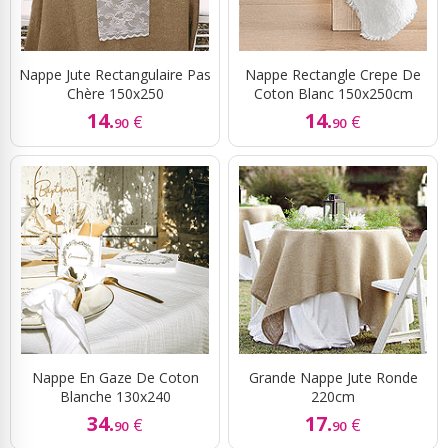
Nappe Jute Rectangulaire Pas
Nappe Rectangle Crepe De
Chère 150x250
Coton Blanc 150x250cm
14.
14.
€
€
90
90
Nappe En Gaze De Coton
Grande Nappe Jute Ronde
Blanche 130x240
220cm
34.
17.
€
€
90
90