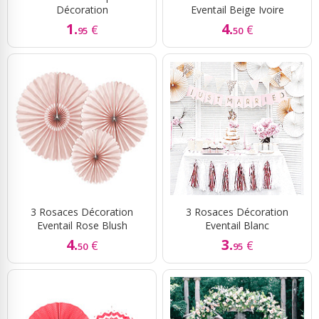
Décoration
Eventail Beige Ivoire
1.
4.
€
€
95
50
3 Rosaces Décoration
3 Rosaces Décoration
Eventail Rose Blush
Eventail Blanc
4.
3.
€
€
50
95