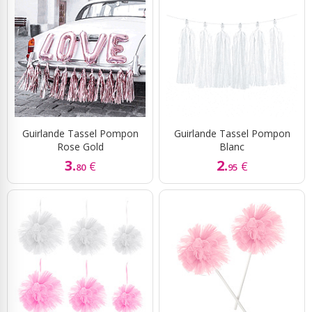
Guirlande Tassel Pompon
Guirlande Tassel Pompon
Rose Gold
Blanc
3.
2.
€
€
80
95