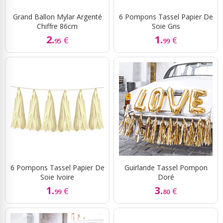
Grand Ballon Mylar Argenté
6 Pompons Tassel Papier De
Chiffre 86cm
Soie Gris
2.
1.
€
€
95
99
6 Pompons Tassel Papier De
Guirlande Tassel Pompon
Soie Ivoire
Doré
1.
3.
€
€
99
80