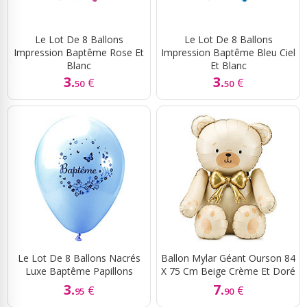
Le Lot De 8 Ballons
Le Lot De 8 Ballons
Impression Baptême Rose Et
Impression Baptême Bleu Ciel
Blanc
Et Blanc
3.
3.
€
€
50
50
Le Lot De 8 Ballons Nacrés
Ballon Mylar Géant Ourson 84
Luxe Baptême Papillons
X 75 Cm Beige Crème Et Doré
3.
7.
€
€
95
90