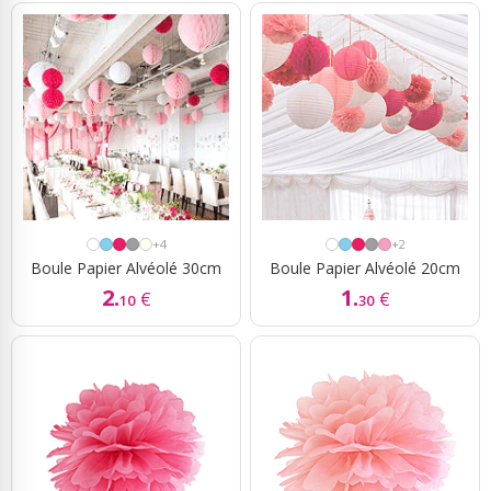
+4
+2
Boule Papier Alvéolé 30cm
Boule Papier Alvéolé 20cm
2.
1.
€
€
10
30