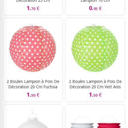
Décoration 25 Cm
Lampion 10 Cm
1.
0.
€
€
70
95
2 Boules Lampion à Pois De
2 Boules Lampion à Pois De
Décoration 20 Cm Fuchsia
Décoration 20 Cm Vert Anis
1.
1.
€
€
50
50