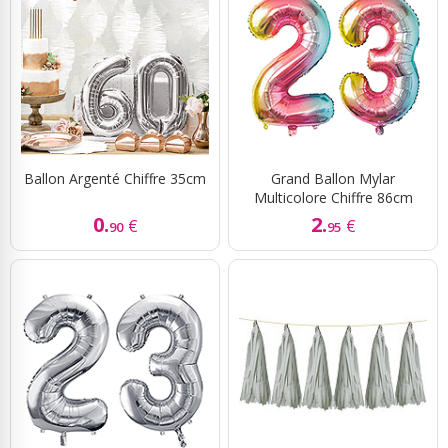
Ballon Argenté Chiffre 35cm
Grand Ballon Mylar
Multicolore Chiffre 86cm
0.
2.
€
€
90
95