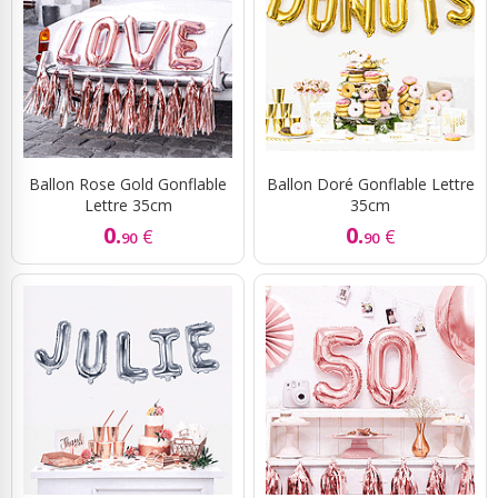
Ballon Rose Gold Gonflable
Ballon Doré Gonflable Lettre
Lettre 35cm
35cm
0.
0.
€
€
90
90