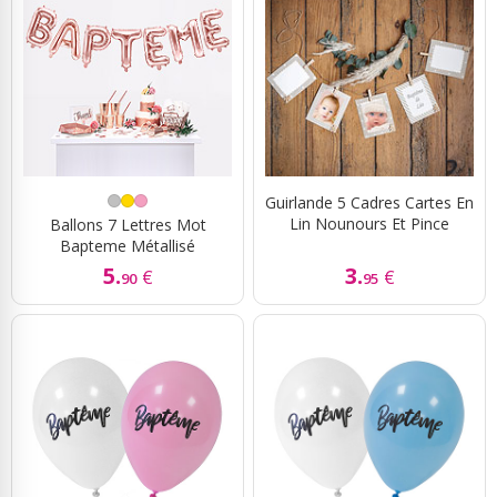
Guirlande 5 Cadres Cartes En
Lin Nounours Et Pince
Ballons 7 Lettres Mot
Bapteme Métallisé
5.
3.
€
€
90
95