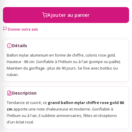
Ajouter au panier
Sky Lanterns
Donner votre avis
Rubans Tulle Organdi
Détails
Scrapbooking, Loisirs Créatifs
Ballon mylar aluminium en forme de chiffre, coloris rose gold.
Hauteur : 86 cm. Gonflable à l'hélium ou à l'air (pompe ou paille).
Maintien du gonflage : plus de 90 jours. Se fixe avec bolduc ou
ruban.
Description
Tendance et cuivré, ce
grand ballon mylar chiffre rose gold 86
cm
apporte une note chaleureuse et moderne. Gonflable à
l'hélium ou à l'air, il sublime anniversaires, fêtes et réceptions
d'un éclat rosé.