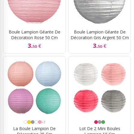
Boule Lampion Géante De
Boule Lampion Géante De
Décoration Rose 50 Cm
Décoration Gris Argent 50 Cm
3.
3.
€
€
50
50
+3
La Boule Lampion De
Lot De 2 Mini Boules