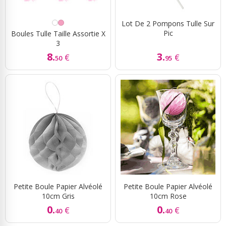
Lot De 2 Pompons Tulle Sur
Pic
Boules Tulle Taille Assortie X
3
8.
3.
€
€
50
95
Petite Boule Papier Alvéolé
Petite Boule Papier Alvéolé
10cm Gris
10cm Rose
0.
0.
€
€
40
40