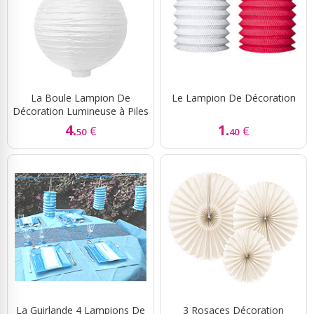
La Boule Lampion De
Le Lampion De Décoration
Décoration Lumineuse à Piles
4.
1.
€
€
50
40
La Guirlande 4 Lampions De
3 Rosaces Décoration