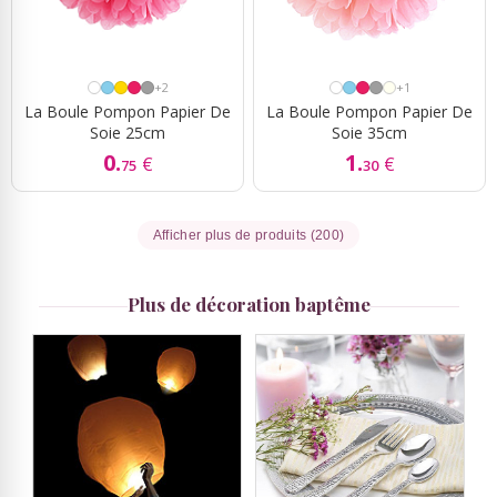
+2
+1
La Boule Pompon Papier De
La Boule Pompon Papier De
Soie 25cm
Soie 35cm
0.
1.
€
€
75
30
Afficher plus de produits (200)
Plus de décoration baptême