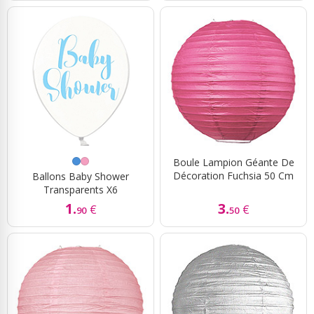
Boule Lampion Géante De
Décoration Fuchsia 50 Cm
Ballons Baby Shower
Transparents X6
1.
3.
€
€
90
50