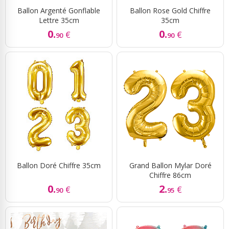
Ballon Argenté Gonflable
Ballon Rose Gold Chiffre
Lettre 35cm
35cm
0.
0.
€
€
90
90
Ballon Doré Chiffre 35cm
Grand Ballon Mylar Doré
Chiffre 86cm
0.
2.
€
€
90
95