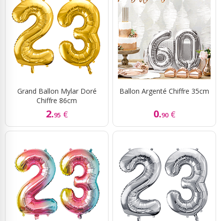
Grand Ballon Mylar Doré
Ballon Argenté Chiffre 35cm
Chiffre 86cm
2.
0.
€
€
95
90