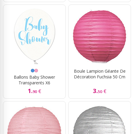
Boule Lampion Géante De
Décoration Fuchsia 50 Cm
Ballons Baby Shower
Transparents X6
1.
3.
€
€
90
50