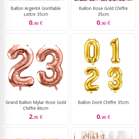
Ballon Argenté Gonflable
Ballon Rose Gold Chiffre
Lettre 35cm
35cm
0.
0.
€
€
90
90
Grand Ballon Mylar Rose Gold
Ballon Doré Chiffre 35cm
Chiffre 86cm
2.
0.
€
€
95
90