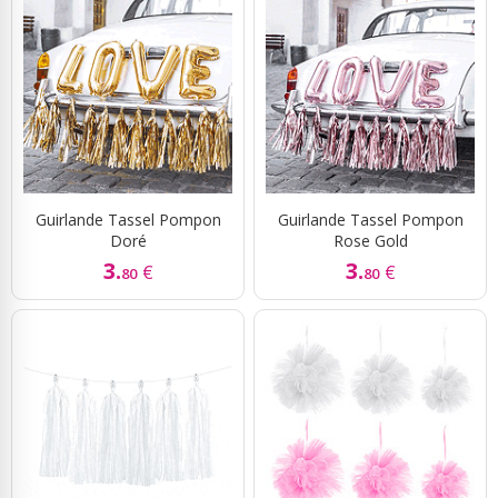
Guirlande Tassel Pompon
Guirlande Tassel Pompon
Doré
Rose Gold
3.
3.
€
€
80
80