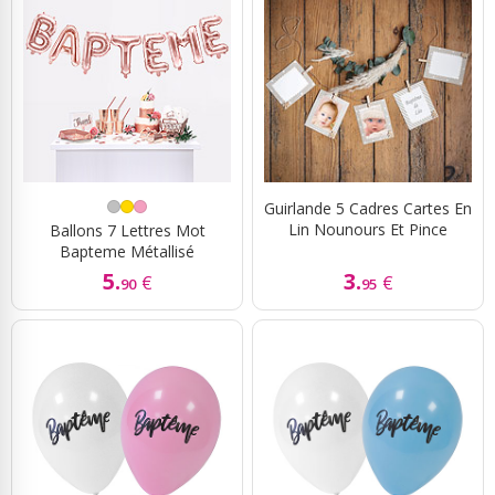
Guirlande 5 Cadres Cartes En
Lin Nounours Et Pince
Ballons 7 Lettres Mot
Bapteme Métallisé
5.
3.
€
€
90
95