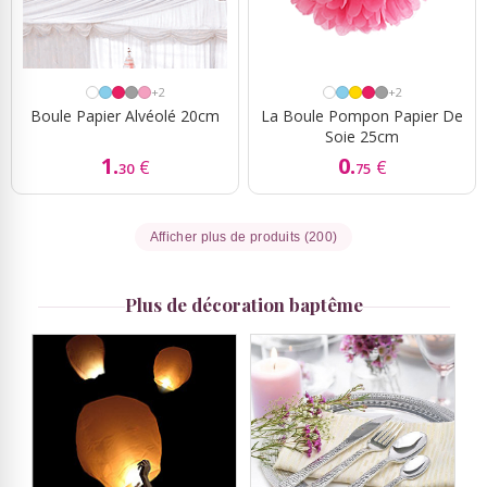
+2
+2
Boule Papier Alvéolé 20cm
La Boule Pompon Papier De
Soie 25cm
1.
0.
€
€
30
75
Afficher plus de produits (200)
Plus de décoration baptême