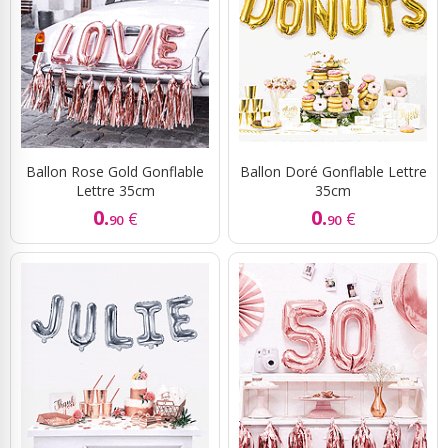
Ballon Rose Gold Gonflable
Ballon Doré Gonflable Lettre
Lettre 35cm
35cm
0.
0.
€
€
90
90