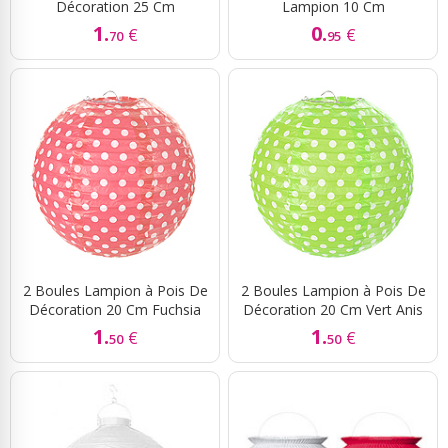
Décoration 25 Cm
Lampion 10 Cm
1.
0.
€
€
70
95
2 Boules Lampion à Pois De
2 Boules Lampion à Pois De
Décoration 20 Cm Fuchsia
Décoration 20 Cm Vert Anis
1.
1.
€
€
50
50