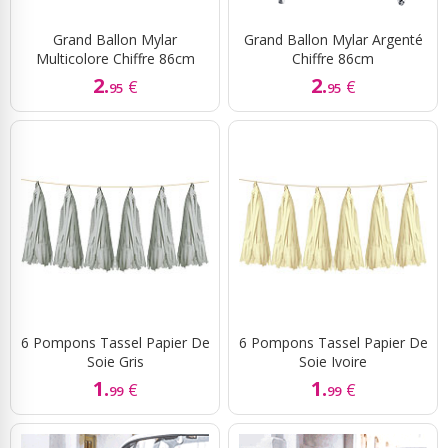
Grand Ballon Mylar
Grand Ballon Mylar Argenté
Multicolore Chiffre 86cm
Chiffre 86cm
2.
2.
€
€
95
95
6 Pompons Tassel Papier De
6 Pompons Tassel Papier De
Soie Gris
Soie Ivoire
1.
1.
€
€
99
99