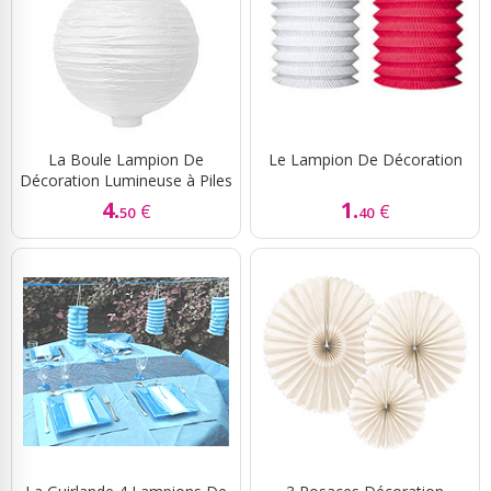
La Boule Lampion De
Le Lampion De Décoration
Décoration Lumineuse à Piles
4.
1.
€
€
50
40