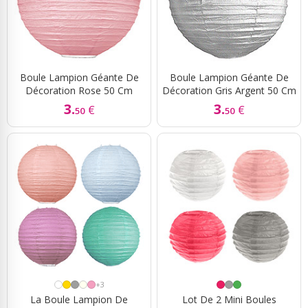
Boule Lampion Géante De
Boule Lampion Géante De
Décoration Rose 50 Cm
Décoration Gris Argent 50 Cm
3.
3.
€
€
50
50
+3
La Boule Lampion De
Lot De 2 Mini Boules