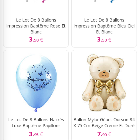
Le Lot De 8 Ballons
Le Lot De 8 Ballons
Impression Baptême Rose Et
Impression Baptême Bleu Ciel
Blanc
Et Blanc
3.
3.
€
€
50
50
Le Lot De 8 Ballons Nacrés
Ballon Mylar Géant Ourson 84
Luxe Baptême Papillons
X 75 Cm Beige Crème Et Doré
3.
7.
€
€
95
90