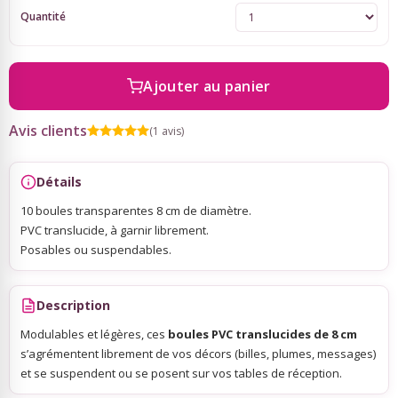
Quantité
Sky Lanterns
Ajouter au panier
Rubans Tulle Organdi
Avis clients
(1 avis)
Scrapbooking, Loisirs Créatifs
Détails
10 boules transparentes 8 cm de diamètre.
PVC translucide, à garnir librement.
Posables ou suspendables.
Description
Modulables et légères, ces
boules PVC translucides de 8 cm
s’agrémentent librement de vos décors (billes, plumes, messages)
et se suspendent ou se posent sur vos tables de réception.