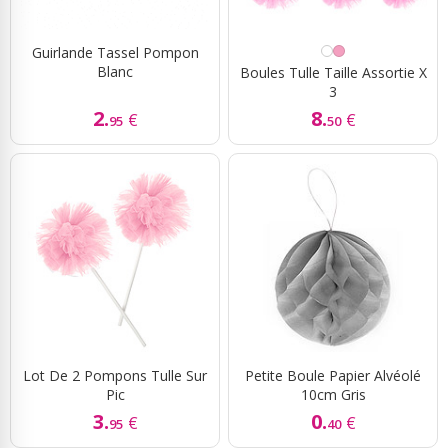
Guirlande Tassel Pompon
Blanc
Boules Tulle Taille Assortie X
3
2.
8.
€
€
95
50
Lot De 2 Pompons Tulle Sur
Petite Boule Papier Alvéolé
Pic
10cm Gris
3.
0.
€
€
95
40