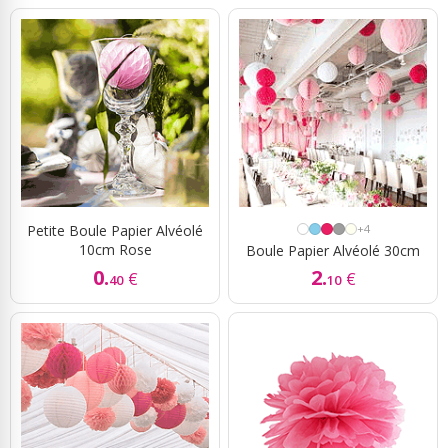
Petite Boule Papier Alvéolé
+4
10cm Rose
Boule Papier Alvéolé 30cm
0.
2.
€
€
40
10