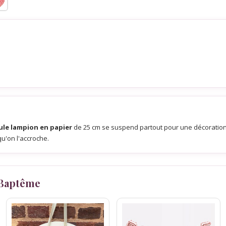
ule lampion en papier
de 25 cm se suspend partout pour une décoration d
u'on l'accroche.
 Baptême