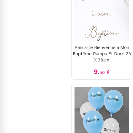
Pancarte Bienvenue à Mon
Baptême Pampa Et Doré 25
X 38cm
9.
€
50