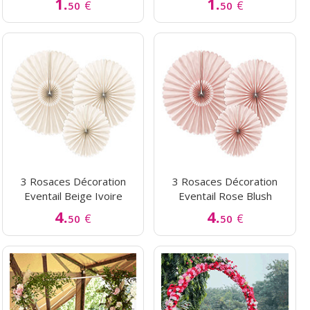
1.
1.
€
€
50
50
3 Rosaces Décoration
3 Rosaces Décoration
Eventail Beige Ivoire
Eventail Rose Blush
4.
4.
€
€
50
50