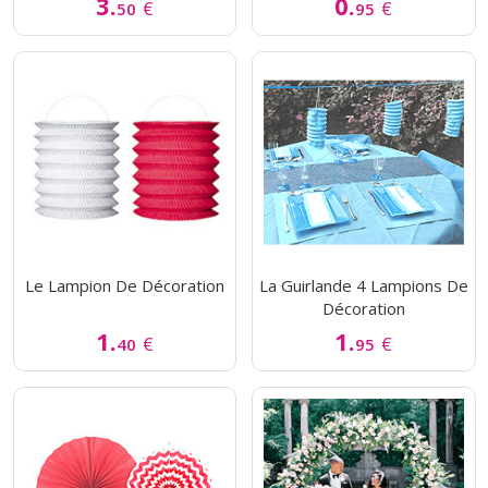
3.
0.
€
€
50
95
Le Lampion De Décoration
La Guirlande 4 Lampions De
Décoration
1.
1.
€
€
40
95