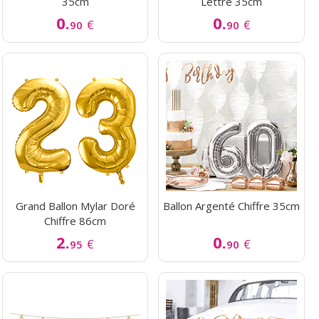
35cm
Lettre 35cm
0.
0.
€
€
90
90
Grand Ballon Mylar Doré
Ballon Argenté Chiffre 35cm
Chiffre 86cm
2.
0.
€
€
95
90