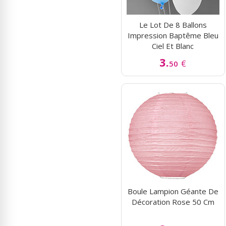
Le Lot De 8 Ballons
Impression Baptême Bleu
Ciel Et Blanc
3.
€
50
Boule Lampion Géante De
Décoration Rose 50 Cm