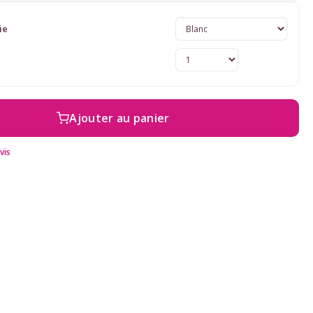
ie
Ajouter au panier
vis