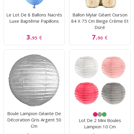
Le Lot De 8 Ballons Nacrés
Ballon Mylar Géant Ourson
Luxe Baptême Papillons
84 X 75 Cm Beige Crème Et
Doré
3.
7.
€
€
95
90
Boule Lampion Géante De
Décoration Gris Argent 50
Lot De 2 Mini Boules
Cm
Lampion 10 Cm