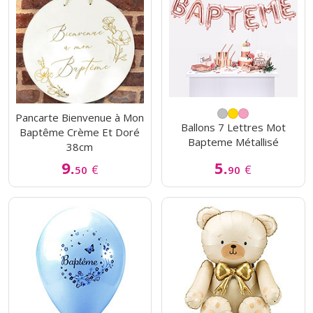
Pancarte Bienvenue à Mon
Ballons 7 Lettres Mot
Baptême Crème Et Doré
Bapteme Métallisé
38cm
9.
5.
€
€
50
90