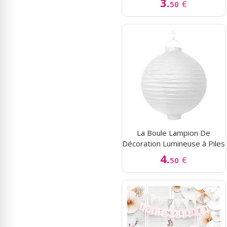
3.
€
50
La Boule Lampion De
Décoration Lumineuse à Piles
4.
€
50