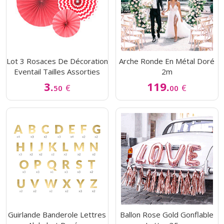
Lot 3 Rosaces De Décoration
Arche Ronde En Métal Doré
Eventail Tailles Assorties
2m
3.
119.
€
€
50
00
Guirlande Banderole Lettres
Ballon Rose Gold Gonflable