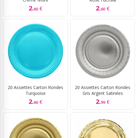
2.
2.
€
€
60
60
20 Assiettes Carton Rondes
20 Assiettes Carton Rondes
Turquoise
Gris Argent Satinées
2.
2.
€
€
60
99