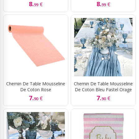
8.
8.
€
€
99
99
Chemin De Table Mousseline
Chemin De Table Mousseline
De Coton Rose
De Coton Bleu Pastel Orage
7.
7.
€
€
90
90