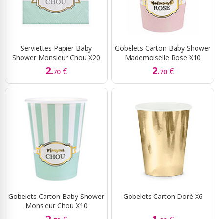
Serviettes Papier Baby
Gobelets Carton Baby Shower
Shower Monsieur Chou X20
Mademoiselle Rose X10
2.
2.
€
€
70
70
Gobelets Carton Baby Shower
Gobelets Carton Doré X6
Monsieur Chou X10
2.
1.