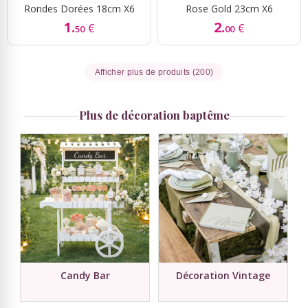
Rondes Dorées 18cm X6
Rose Gold 23cm X6
1.
2.
€
€
50
00
Afficher plus de produits (200)
Plus de décoration baptême
Candy Bar
Décoration Vintage