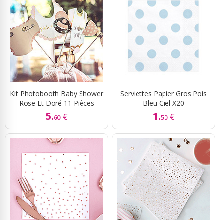
Kit Photobooth Baby Shower
Serviettes Papier Gros Pois
Rose Et Doré 11 Pièces
Bleu Ciel X20
5.
1.
€
€
60
50