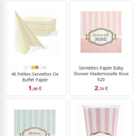
+6
Serviettes Papier Baby
Shower Mademoiselle Rose
40 Petites Serviettes De
X20
Buffet Papier
1.
2.
€
€
90
70