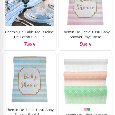
Chemin De Table Mousseline
Chemin De Table Tissu Baby
De Coton Bleu Ciel
Shower Rayé Rose
7.
9.
€
€
90
95
Chemin De Table Tissu Baby
Shower Rayé Bleu
Chemin De Table Plumetis