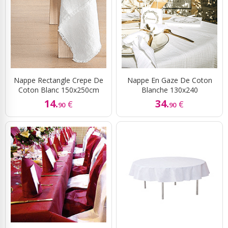
Nappe Rectangle Crepe De
Nappe En Gaze De Coton
Coton Blanc 150x250cm
Blanche 130x240
14.
34.
€
€
90
90