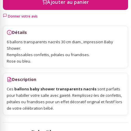
Ajouter au panier
Sky Lanterns
Donner votre avis
Rubans Tulle Organdi
Détails
6 ballons transparents nacrés 30 cm diam., impression Baby
Shower.
Scrapbooking, Loisirs Créatifs
Remplissables confettis, pétales ou friandises.
Rose ou bleu.
Description
Ces
ballons baby shower transparents nacrés
sont parfaits
pour habiller votre salle avec gaieté. Remplissez-les de confettis,
pétales ou friandises pour un effet décoratif original et festif lors
de votre célébration bébé.