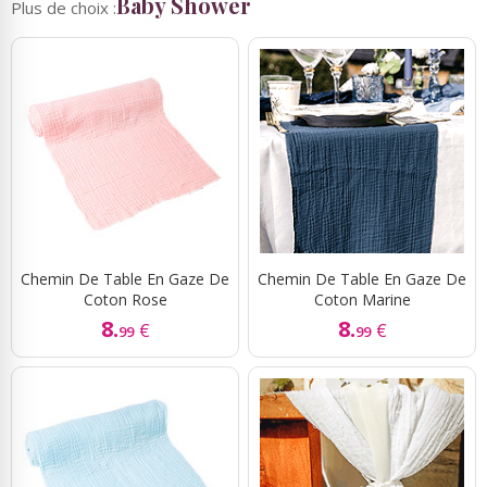
Baby Shower
Plus de choix :
Chemin De Table En Gaze De
Chemin De Table En Gaze De
Coton Rose
Coton Marine
8.
8.
€
€
99
99