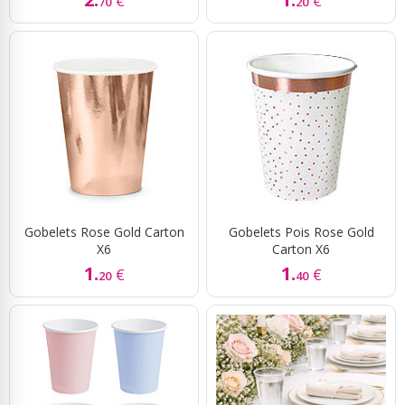
€
€
70
20
Gobelets Rose Gold Carton
Gobelets Pois Rose Gold
X6
Carton X6
1.
1.
€
€
20
40