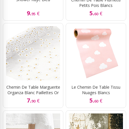
Petits Pois Blancs
9.
5.
€
€
95
60
Chemin De Table Marguerite
Le Chemin De Table Tissu
Organza Blanc Paillettes Or
Nuages Blancs
7.
5.
€
€
90
60