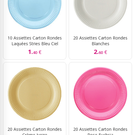
10 Assiettes Carton Rondes
20 Assiettes Carton Rondes
Laquées Stries Bleu Ciel
Blanches
1.
2.
€
€
40
60
20 Assiettes Carton Rondes
20 Assiettes Carton Rondes
Crème Ivoire
Rose Fuchsia