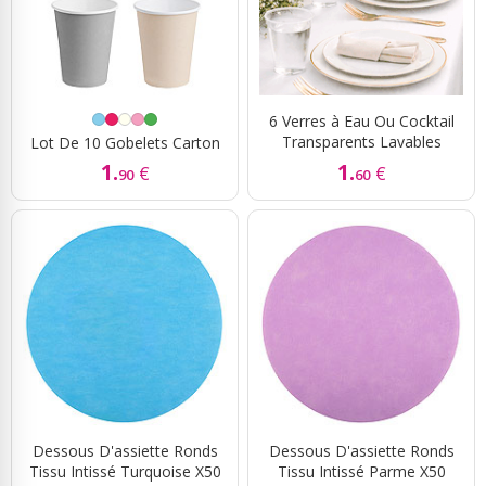
6 Verres à Eau Ou Cocktail
Transparents Lavables
Lot De 10 Gobelets Carton
1.
1.
€
€
90
60
Dessous D'assiette Ronds
Dessous D'assiette Ronds
Tissu Intissé Turquoise X50
Tissu Intissé Parme X50