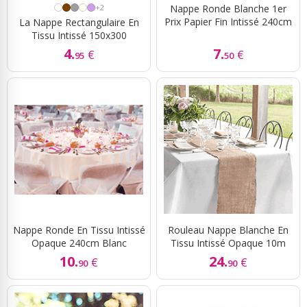
+2
Nappe Ronde Blanche 1er
Prix Papier Fin Intissé 240cm
La Nappe Rectangulaire En
Tissu Intissé 150x300
4.
7.
€
€
95
50
Nappe Ronde En Tissu Intissé
Rouleau Nappe Blanche En
Opaque 240cm Blanc
Tissu Intissé Opaque 10m
10.
24.
€
€
90
90