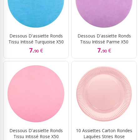
Dessous D'assiette Ronds
Dessous D'assiette Ronds
Tissu Intissé Turquoise X50
Tissu Intissé Parme X50
7.
7.
€
€
90
90
Dessous D'assiette Ronds
10 Assiettes Carton Rondes
Tissu Intissé Rose X50
Laquées Stries Rose