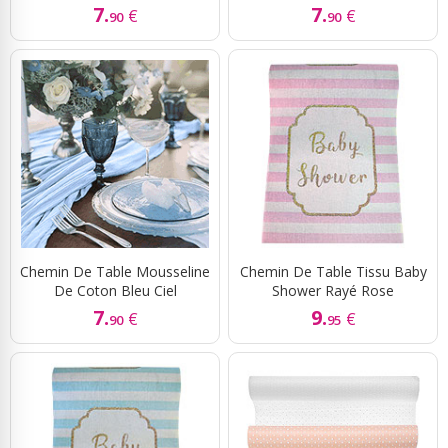
7.
7.
€
€
90
90
Chemin De Table Mousseline
Chemin De Table Tissu Baby
De Coton Bleu Ciel
Shower Rayé Rose
7.
9.
€
€
90
95