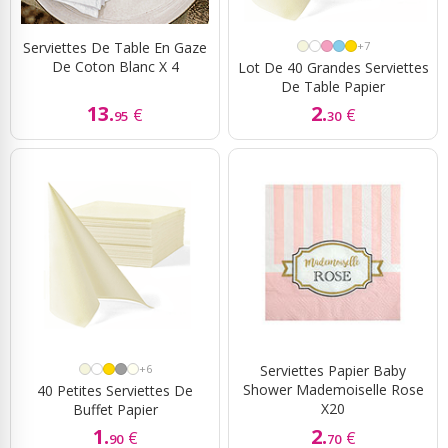
Serviettes De Table En Gaze
+7
De Coton Blanc X 4
Lot De 40 Grandes Serviettes
De Table Papier
13.
2.
€
€
95
30
+6
Serviettes Papier Baby
Shower Mademoiselle Rose
40 Petites Serviettes De
X20
Buffet Papier
1.
2.
€
€
90
70