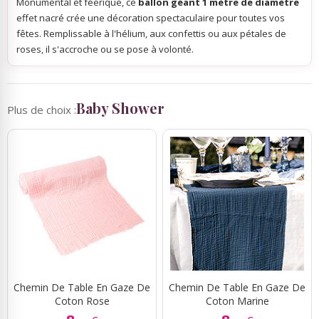
Monumental et féerique, ce
ballon géant 1 mètre de diamètre
effet nacré crée une décoration spectaculaire pour toutes vos
fêtes. Remplissable à l'hélium, aux confettis ou aux pétales de
roses, il s'accroche ou se pose à volonté.
Baby Shower
Plus de choix :
Chemin De Table En Gaze De
Chemin De Table En Gaze De
Coton Rose
Coton Marine