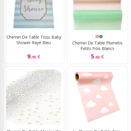
Chemin De Table Tissu Baby
Shower Rayé Bleu
Chemin De Table Plumetis
Petits Pois Blancs
9.
5.
€
€
95
60