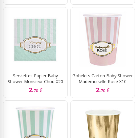
Serviettes Papier Baby
Gobelets Carton Baby Shower
Shower Monsieur Chou X20
Mademoiselle Rose X10
2.
2.
€
€
70
70