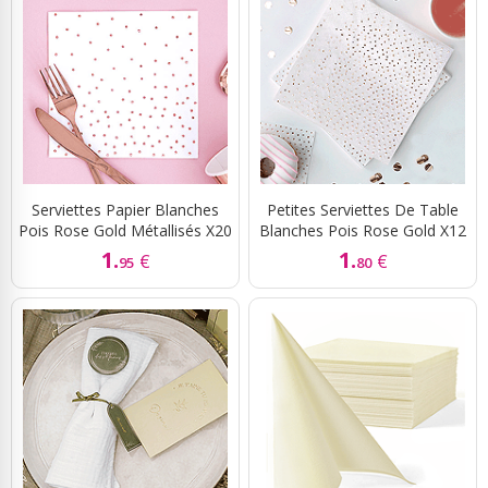
Serviettes Papier Blanches
Petites Serviettes De Table
Pois Rose Gold Métallisés X20
Blanches Pois Rose Gold X12
1.
1.
€
€
95
80