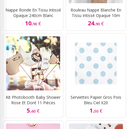
Nappe Ronde En Tissu Intissé
Rouleau Nappe Blanche En
Opaque 240cm Blanc
Tissu Intissé Opaque 10m
10.
24.
€
€
90
90
Kit Photobooth Baby Shower
Serviettes Papier Gros Pois
Rose Et Doré 11 Pièces
Bleu Ciel X20
5.
1.
€
€
60
50