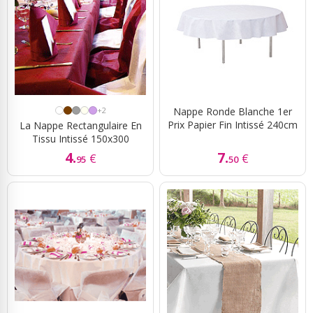
+2
Nappe Ronde Blanche 1er
Prix Papier Fin Intissé 240cm
La Nappe Rectangulaire En
Tissu Intissé 150x300
4.
7.
€
€
95
50