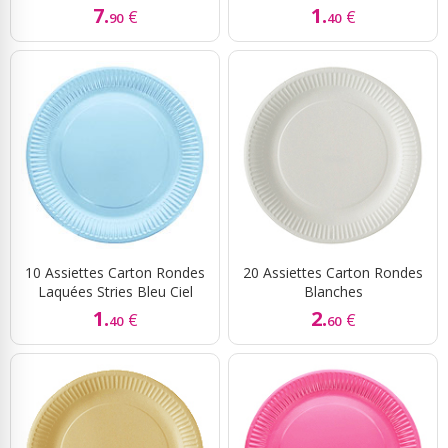
7.
1.
€
€
90
40
10 Assiettes Carton Rondes
20 Assiettes Carton Rondes
Laquées Stries Bleu Ciel
Blanches
1.
2.
€
€
40
60