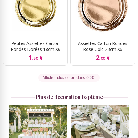
Petites Assiettes Carton
Assiettes Carton Rondes
Rondes Dorées 18cm X6
Rose Gold 23cm X6
1.
2.
€
€
50
00
Afficher plus de produits (200)
Plus de décoration baptême