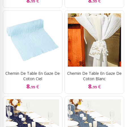
8.
8.
€
€
99
99
Chemin De Table En Gaze De
Chemin De Table En Gaze De
Coton Ciel
Coton Blanc
8.
8.
€
€
99
99