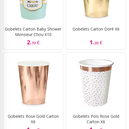
Gobelets Carton Baby Shower
Gobelets Carton Doré X6
Monsieur Chou X10
2.
1.
€
€
70
20
Gobelets Rose Gold Carton
Gobelets Pois Rose Gold
X6
Carton X6