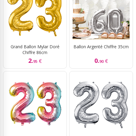
Grand Ballon Mylar Doré
Ballon Argenté Chiffre 35cm
Chiffre 86cm
2.
0.
€
€
95
90