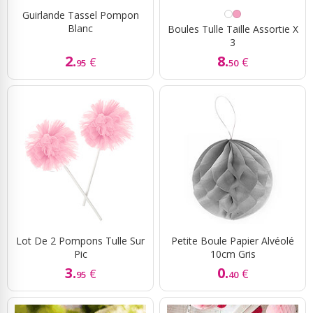
Guirlande Tassel Pompon
Blanc
Boules Tulle Taille Assortie X
3
2.
8.
€
€
95
50
Lot De 2 Pompons Tulle Sur
Petite Boule Papier Alvéolé
Pic
10cm Gris
3.
0.
€
€
95
40