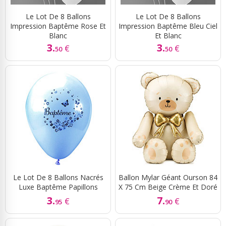
Le Lot De 8 Ballons
Le Lot De 8 Ballons
Impression Baptême Rose Et
Impression Baptême Bleu Ciel
Blanc
Et Blanc
3.
3.
€
€
50
50
Le Lot De 8 Ballons Nacrés
Ballon Mylar Géant Ourson 84
Luxe Baptême Papillons
X 75 Cm Beige Crème Et Doré
3.
7.
€
€
95
90