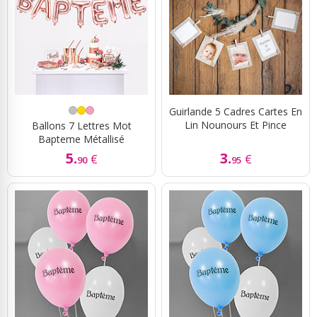
Guirlande 5 Cadres Cartes En
Lin Nounours Et Pince
Ballons 7 Lettres Mot
Bapteme Métallisé
5.
3.
€
€
90
95