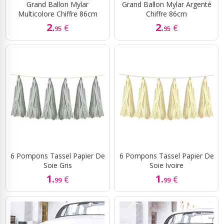
Grand Ballon Mylar
Grand Ballon Mylar Argenté
Multicolore Chiffre 86cm
Chiffre 86cm
2.
2.
€
€
95
95
6 Pompons Tassel Papier De
6 Pompons Tassel Papier De
Soie Gris
Soie Ivoire
1.
1.
€
€
99
99