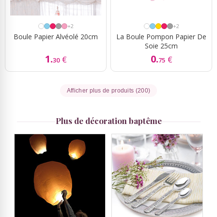
+2
+2
Boule Papier Alvéolé 20cm
La Boule Pompon Papier De
Soie 25cm
1.
0.
€
€
30
75
Afficher plus de produits (200)
Plus de décoration baptême