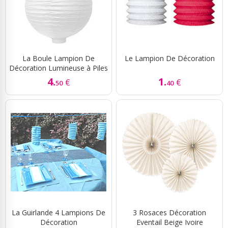
La Boule Lampion De
Le Lampion De Décoration
Décoration Lumineuse à Piles
4.
1.
€
€
50
40
La Guirlande 4 Lampions De
3 Rosaces Décoration
Décoration
Eventail Beige Ivoire