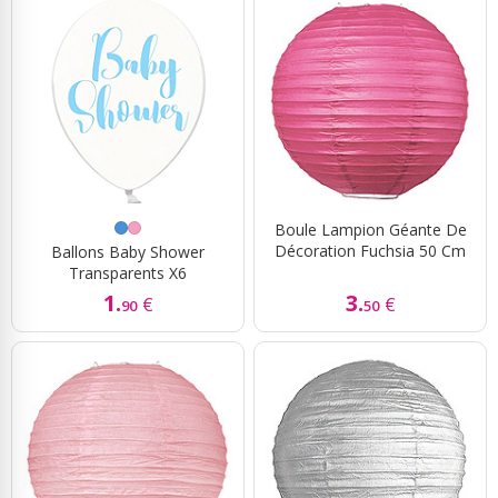
Boule Lampion Géante De
Décoration Fuchsia 50 Cm
Ballons Baby Shower
Transparents X6
1.
3.
€
€
90
50