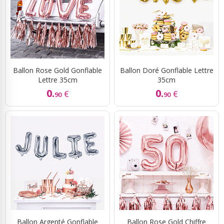
Ballon Rose Gold Gonflable
Ballon Doré Gonflable Lettre
Lettre 35cm
35cm
0.
0.
€
€
90
90
Ballon Argenté Gonflable
Ballon Rose Gold Chiffre