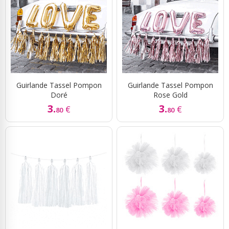
Guirlande Tassel Pompon
Guirlande Tassel Pompon
Doré
Rose Gold
3.
3.
€
€
80
80