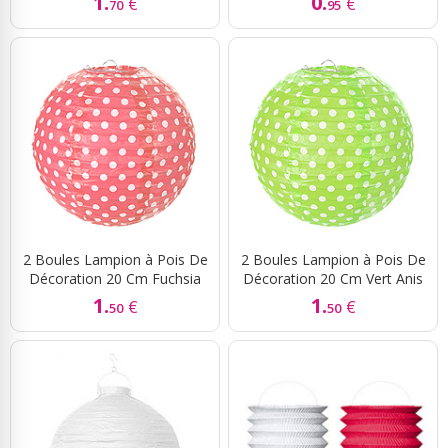
1.
0.
€
€
70
95
2 Boules Lampion à Pois De
2 Boules Lampion à Pois De
Décoration 20 Cm Fuchsia
Décoration 20 Cm Vert Anis
1.
1.
€
€
50
50