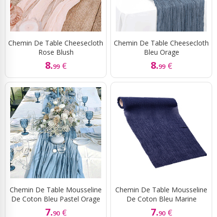
Chemin De Table Cheesecloth
Chemin De Table Cheesecloth
Rose Blush
Bleu Orage
8.
8.
€
€
99
99
Chemin De Table Mousseline
Chemin De Table Mousseline
De Coton Bleu Pastel Orage
De Coton Bleu Marine
7.
7.
€
€
90
90