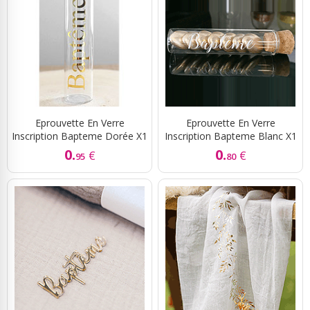
Eprouvette En Verre
Eprouvette En Verre
Inscription Bapteme Dorée X1
Inscription Bapteme Blanc X1
0.
0.
€
€
95
80