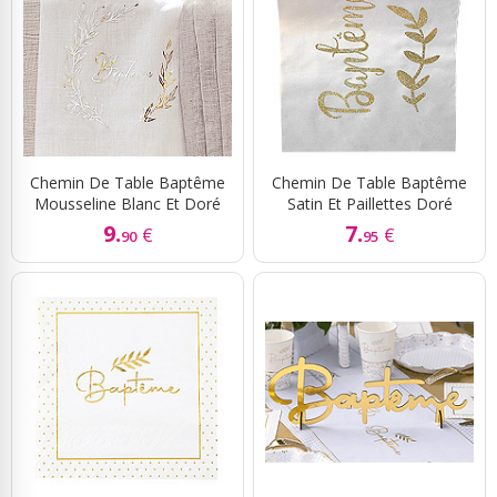
Chemin De Table Baptême
Chemin De Table Baptême
Mousseline Blanc Et Doré
Satin Et Paillettes Doré
9.
7.
€
€
90
95