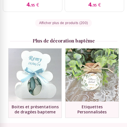
4.
4.
€
€
95
95
Afficher plus de produits (200)
Plus de décoration baptême
Boites et présentations
Etiquettes
de dragées bapteme
Personnalisées