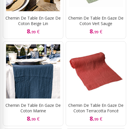
Chemin De Table En Gaze De
Chemin De Table En Gaze De
Coton Beige Lin
Coton Vert Sauge
8.
8.
€
€
99
99
Chemin De Table En Gaze De
Chemin De Table En Gaze De
Coton Marine
Coton Terracotta Foncé
8.
8.
€
€
99
99