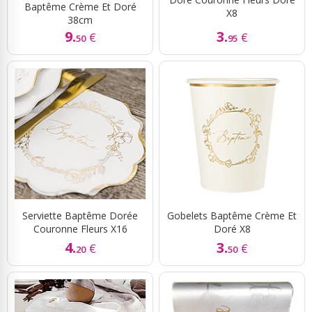
Baptême Crème Et Doré
X8
38cm
9.
3.
€
€
50
95
Serviette Baptême Dorée
Gobelets Baptême Crème Et
Couronne Fleurs X16
Doré X8
4.
3.
€
€
20
50