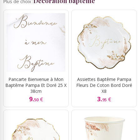
Décoration bapteme
Plus de choix :
Pancarte Bienvenue à Mon
Assiettes Baptême Pampa
Baptême Pampa Et Doré 25 X
Fleurs De Coton Bord Doré
38cm
X8
9.
3.
€
€
50
95