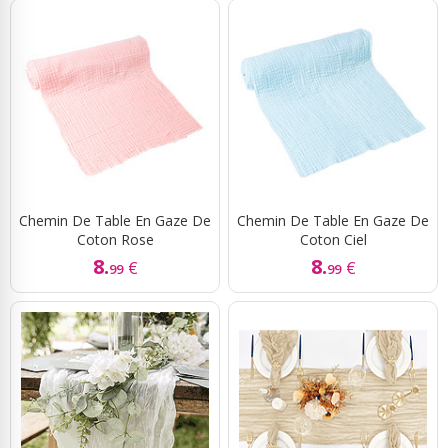
Chemin De Table En Gaze De
Chemin De Table En Gaze De
Coton Rose
Coton Ciel
8.
8.
€
€
99
99