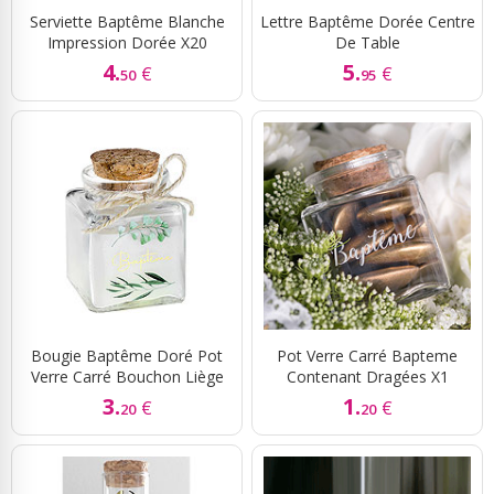
Serviette Baptême Blanche
Lettre Baptême Dorée Centre
Impression Dorée X20
De Table
4.
5.
€
€
50
95
Bougie Baptême Doré Pot
Pot Verre Carré Bapteme
Verre Carré Bouchon Liège
Contenant Dragées X1
3.
1.
€
€
20
20