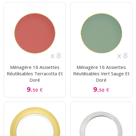
Ménagère 16 Assiettes
Ménagère 16 Assiettes
Réutilisables Terracotta Et
Réutilisables Vert Sauge Et
Doré
Doré
9.
9.
€
€
50
50