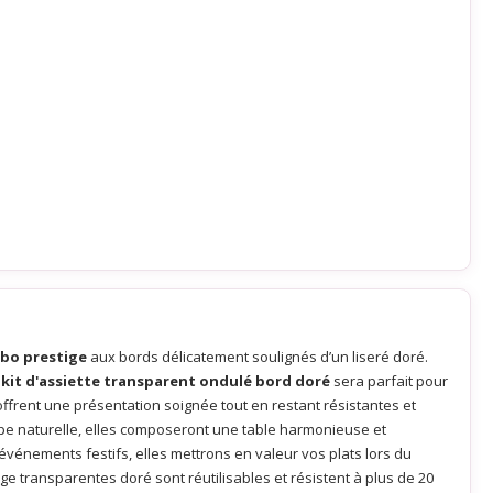
bo prestige
aux bords délicatement soulignés d’un liseré doré.
e
kit d'assiette transparent ondulé bord doré
sera parfait pour
frent une présentation soignée tout en restant résistantes et
appe naturelle, elles composeront une table harmonieuse et
énements festifs, elles mettrons en valeur vos plats lors du
ge transparentes doré sont réutilisables et résistent à plus de 20