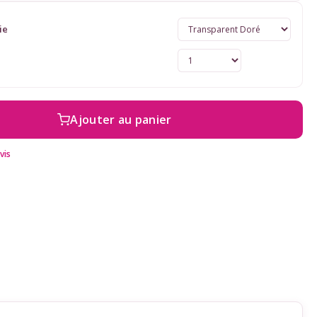
ie
Ajouter au panier
vis