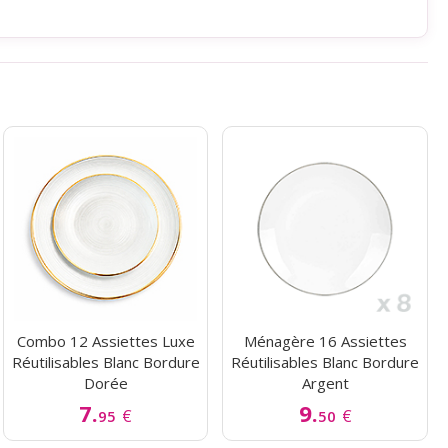
Combo 12 Assiettes Luxe
Ménagère 16 Assiettes
Réutilisables Blanc Bordure
Réutilisables Blanc Bordure
Dorée
Argent
7.
9.
€
€
95
50