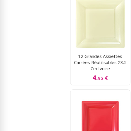
12 Grandes Assiettes
Carrées Réutilisables 23.5
Cm Ivoire
4.
€
95