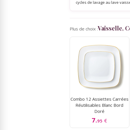
cycles de lavage au lave vaisse
Vaisselle, 
Plus de choix :
Combo 12 Assiettes Carrées
Réutilisables Blanc Bord
Doré
7.
€
95