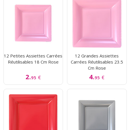
12 Petites Assiettes Carrées
12 Grandes Assiettes
Réutilisables 18 Cm Rose
Carrées Réutilisables 23.5
Cm Rose
2.
4.
€
€
95
95