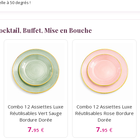
lle à 50 degrés !
Cocktail, Buffet, Mise en Bouche
Combo 12 Assiettes Luxe
Combo 12 Assiettes Luxe
Réutilisables Vert Sauge
Réutilisables Rose Bordure
Bordure Dorée
Dorée
7.
7.
€
€
95
95