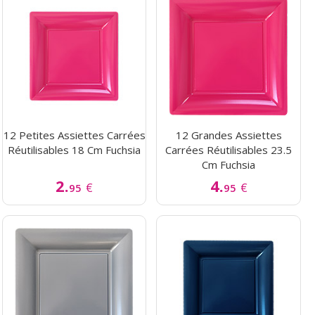
12 Petites Assiettes Carrées
12 Grandes Assiettes
Réutilisables 18 Cm Fuchsia
Carrées Réutilisables 23.5
Cm Fuchsia
2.
4.
€
€
95
95