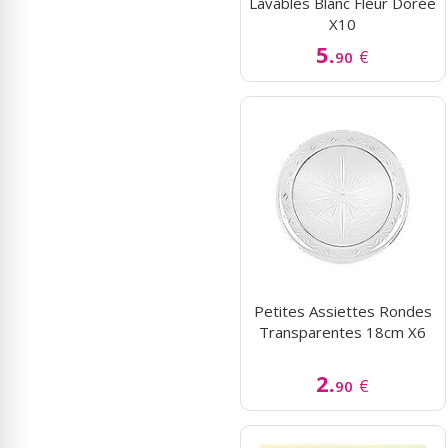
Lavables Blanc Fleur Dorée
X10
5.
€
90
Petites Assiettes Rondes
Transparentes 18cm X6
2.
€
90