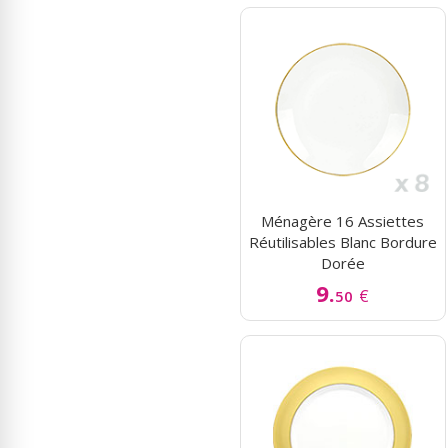
Ménagère 16 Assiettes
Réutilisables Blanc Bordure
Dorée
9.
€
50