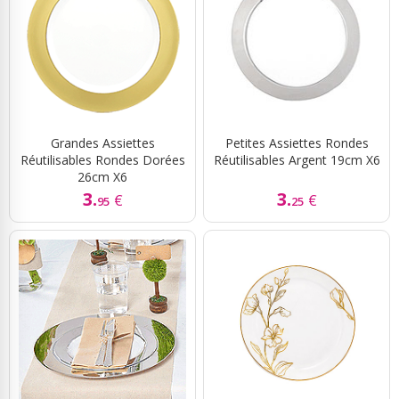
Grandes Assiettes
Petites Assiettes Rondes
Réutilisables Rondes Dorées
Réutilisables Argent 19cm X6
26cm X6
3.
3.
€
€
95
25