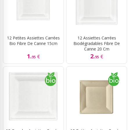
12 Petites Assiettes Carrées
12 Assiettes Carrées
Bio Fibre De Canne 15cm
Biodégradables Fibre De
Canne 20 Cm
1.
2.
€
€
95
95