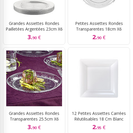
Grandes Assiettes Rondes
Petites Assiettes Rondes
Pailletées Argentées 23cm X6
Transparentes 18cm X6
3.
2.
€
€
90
90
Grandes Assiettes Rondes
12 Petites Assiettes Carrées
Transparentes 25.5cm X6
Réutilisables 18 Cm Blanc
3.
2.
€
€
90
95