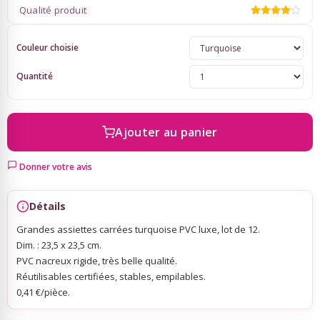
Qualité produit
Sky Lanterns
Couleur choisie
Quantité
Rubans Tulle Organdi
Scrapbooking, Loisirs Créatifs
Ajouter au panier
Donner votre avis
Détails
Grandes assiettes carrées turquoise PVC luxe, lot de 12.
Dim. : 23,5 x 23,5 cm.
PVC nacreux rigide, très belle qualité.
Réutilisables certifiées, stables, empilables.
0,41 €/pièce.