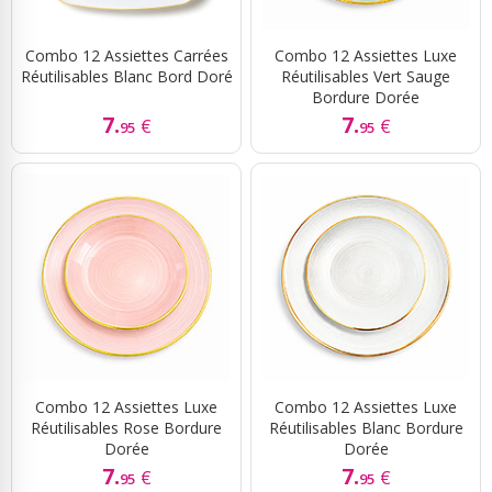
Combo 12 Assiettes Carrées
Combo 12 Assiettes Luxe
Réutilisables Blanc Bord Doré
Réutilisables Vert Sauge
Bordure Dorée
7.
7.
€
€
95
95
Combo 12 Assiettes Luxe
Combo 12 Assiettes Luxe
Réutilisables Rose Bordure
Réutilisables Blanc Bordure
Dorée
Dorée
7.
7.
€
€
95
95