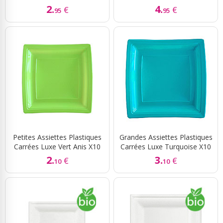
2.
4.
€
€
95
95
Petites Assiettes Plastiques
Grandes Assiettes Plastiques
Carrées Luxe Vert Anis X10
Carrées Luxe Turquoise X10
2.
3.
€
€
10
10