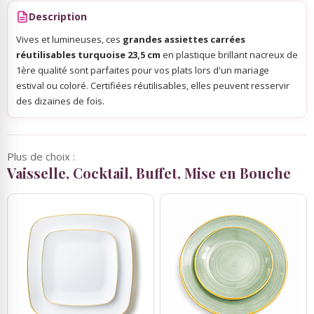
Description
Vives et lumineuses, ces
grandes assiettes carrées
réutilisables turquoise 23,5 cm
en plastique brillant nacreux de
1ère qualité sont parfaites pour vos plats lors d'un mariage
estival ou coloré. Certifiées réutilisables, elles peuvent resservir
des dizaines de fois.
Plus de choix :
Vaisselle, Cocktail, Buffet, Mise en Bouche