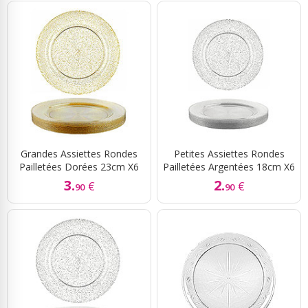
Grandes Assiettes Rondes
Petites Assiettes Rondes
Pailletées Dorées 23cm X6
Pailletées Argentées 18cm X6
3.
2.
€
€
90
90