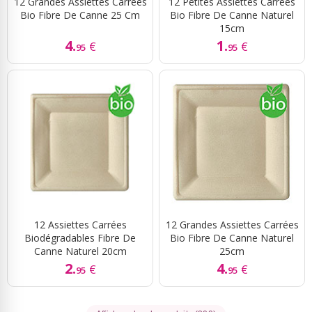
12 Grandes Assiettes Carrées
12 Petites Assiettes Carrées
Bio Fibre De Canne 25 Cm
Bio Fibre De Canne Naturel
15cm
4.
1.
€
€
95
95
12 Assiettes Carrées
12 Grandes Assiettes Carrées
Biodégradables Fibre De
Bio Fibre De Canne Naturel
Canne Naturel 20cm
25cm
2.
4.
€
€
95
95