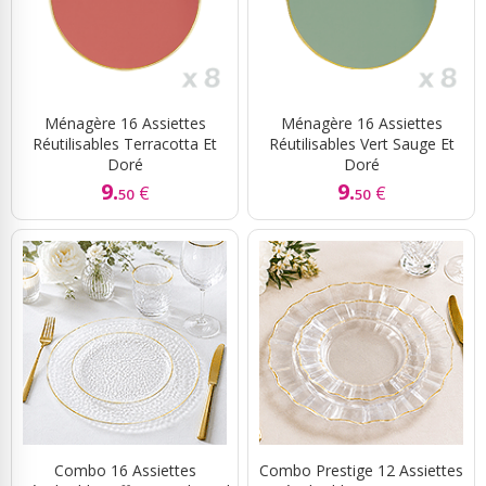
Ménagère 16 Assiettes
Ménagère 16 Assiettes
Réutilisables Terracotta Et
Réutilisables Vert Sauge Et
Doré
Doré
9.
9.
€
€
50
50
Combo 16 Assiettes
Combo Prestige 12 Assiettes