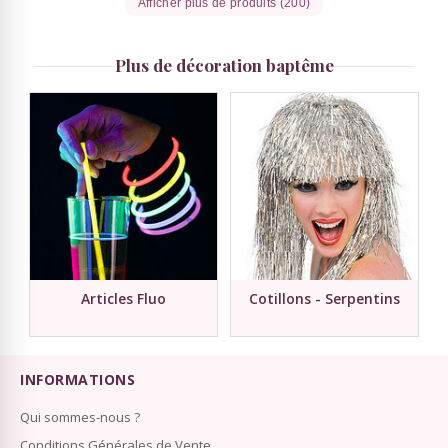
Afficher plus de produits (200)
Plus de décoration baptême
Articles Fluo
Cotillons - Serpentins
INFORMATIONS
Qui sommes-nous ?
Conditions Générales de Vente