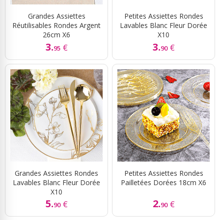
Grandes Assiettes
Petites Assiettes Rondes
Réutilisables Rondes Argent
Lavables Blanc Fleur Dorée
26cm X6
X10
3.
3.
€
€
95
90
Grandes Assiettes Rondes
Petites Assiettes Rondes
Lavables Blanc Fleur Dorée
Pailletées Dorées 18cm X6
X10
5.
2.
€
€
90
90