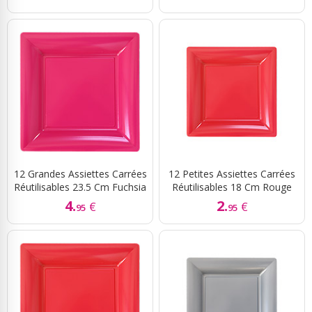
12 Grandes Assiettes Carrées
12 Petites Assiettes Carrées
Réutilisables 23.5 Cm Fuchsia
Réutilisables 18 Cm Rouge
4.
2.
€
€
95
95