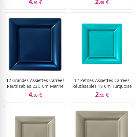
4.
2.
€
€
95
95
12 Grandes Assiettes Carrées
12 Petites Assiettes Carrées
Réutilisables 23.5 Cm Marine
Réutilisables 18 Cm Turquoise
4.
2.
€
€
95
95