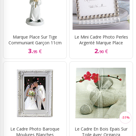
Marque Place Sur Tige
Le Mini Cadre Photo Perles
Communiant Garçon 11cm
Argenté Marque Place
3.
2.
€
€
95
90
Le Cadre Photo Baroque
Le Cadre En Bois Epais Sur
Moulures Blanches
Toile Avec Organza