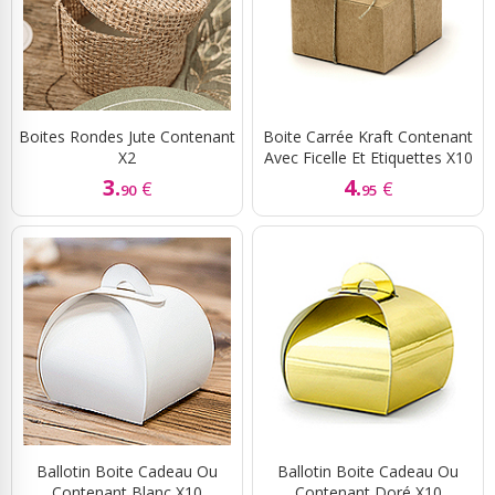
Boites Rondes Jute Contenant
Boite Carrée Kraft Contenant
X2
Avec Ficelle Et Etiquettes X10
3.
4.
€
€
90
95
Ballotin Boite Cadeau Ou
Ballotin Boite Cadeau Ou
Contenant Blanc X10
Contenant Doré X10