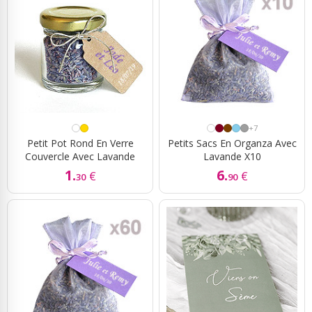
+7
Petit Pot Rond En Verre
Petits Sacs En Organza Avec
Couvercle Avec Lavande
Lavande X10
1.
6.
€
€
30
90