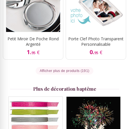
Petit Miroir De Poche Rond
Porte Clef Photo Transparent
Argenté
Personnalisable
1.
0.
€
€
95
95
Afficher plus de produits (191)
Plus de décoration baptême