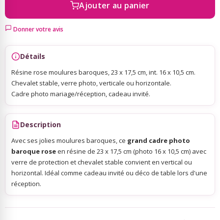
Ajouter au panier
Sky Lanterns
Donner votre avis
Rubans Tulle Organdi
Détails
Résine rose moulures baroques, 23 x 17,5 cm, int. 16 x 10,5 cm.
Scrapbooking, Loisirs Créatifs
Chevalet stable, verre photo, verticale ou horizontale.
Cadre photo mariage/réception, cadeau invité.
Description
Avec ses jolies moulures baroques, ce
grand cadre photo
baroque rose
en résine de 23 x 17,5 cm (photo 16 x 10,5 cm) avec
verre de protection et chevalet stable convient en vertical ou
horizontal. Idéal comme cadeau invité ou déco de table lors d'une
réception.