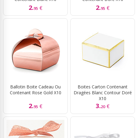
2.
2.
€
€
95
95
Ballotin Boite Cadeau Ou
Boites Carton Contenant
Contenant Rose Gold X10
Dragées Blanc Contour Doré
X10
2.
3.
€
€
95
20