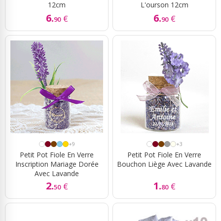
12cm
L'ourson 12cm
6.
6.
€
€
90
90
+9
+3
Petit Pot Fiole En Verre
Petit Pot Fiole En Verre
Inscription Mariage Dorée
Bouchon Liège Avec Lavande
Avec Lavande
2.
1.
€
€
50
80