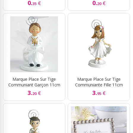
0.
0.
€
€
35
20
Marque Place Sur Tige
Marque Place Sur Tige
Communiant Garçon 11cm
Communiante Fille 11cm
3.
3.
€
€
20
95