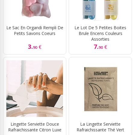
Le Sac En Organdi Rempli De
Le Lot De 5 Petites Boites
Petits Savons Coeurs
Brule Encens Couleurs
Assorties
3.
7.
€
€
90
90
Lingette Serviette Douce
La Lingette Serviette
Rafraichissante Citron Luxe
Rafraichissante Thé Vert