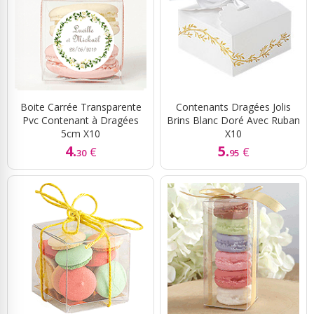
Boite Carrée Transparente
Contenants Dragées Jolis
Pvc Contenant à Dragées
Brins Blanc Doré Avec Ruban
5cm X10
X10
4.
5.
€
€
30
95