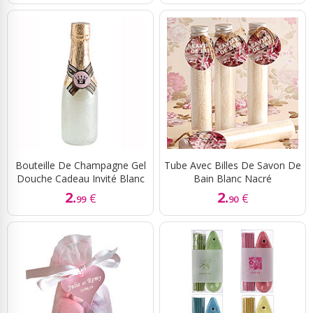
Bouteille De Champagne Gel
Tube Avec Billes De Savon De
Douche Cadeau Invité Blanc
Bain Blanc Nacré
2.
2.
€
€
99
90