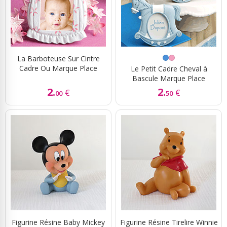
La Barboteuse Sur Cintre
Cadre Ou Marque Place
Le Petit Cadre Cheval à
Bascule Marque Place
2.
2.
€
€
00
50
Figurine Résine Baby Mickey
Figurine Résine Tirelire Winnie