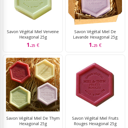
Savon Végétal Miel Verveine
Savon Végétal Miel De
Hexagonal 25g
Lavande Hexagonal 25g
1.
1.
€
€
25
25
Savon Végétal Miel De Thym
Savon Végétal Miel Fruits
Hexagonal 25g
Rouges Hexagonal 25g