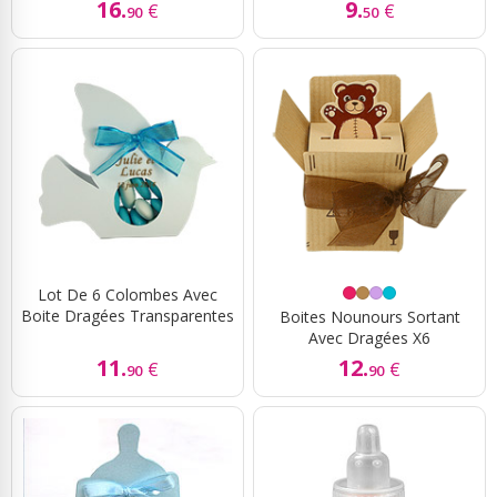
16.
9.
€
€
90
50
Lot De 6 Colombes Avec
Boite Dragées Transparentes
Boites Nounours Sortant
Avec Dragées X6
11.
12.
€
€
90
90