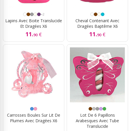
+2
Lapins Avec Boite Translucide
Cheval Contenant Avec
Et Dragées X6
Dragées Baptême X6
11.
11.
€
€
90
90
Carrosses Boules Sur Lit De
Lot De 6 Papillons
Plumes Avec Dragées X6
Arabesques Avec Tube
Translucide