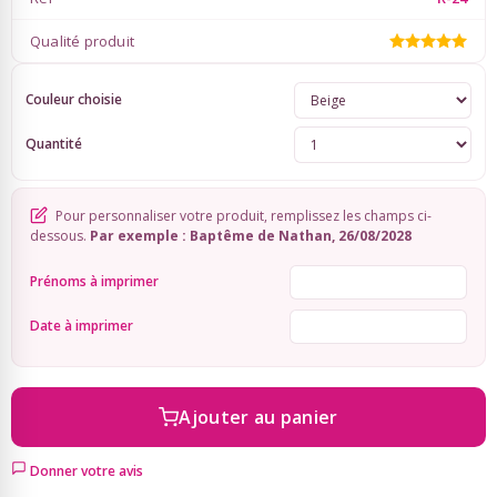
Qualité produit
Sky Lanterns
Couleur choisie
Rubans Tulle Organdi
Quantité
Scrapbooking, Loisirs Créatifs
Pour personnaliser votre produit, remplissez les champs ci-
dessous.
Par exemple : Baptême de Nathan, 26/08/2028
Prénoms à imprimer
Date à imprimer
Ajouter au panier
Donner votre avis