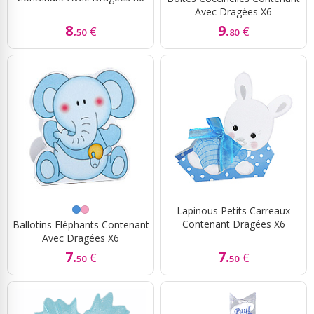
Avec Dragées X6
8.
9.
€
€
50
80
Lapinous Petits Carreaux
Contenant Dragées X6
Ballotins Eléphants Contenant
Avec Dragées X6
7.
7.
€
€
50
50