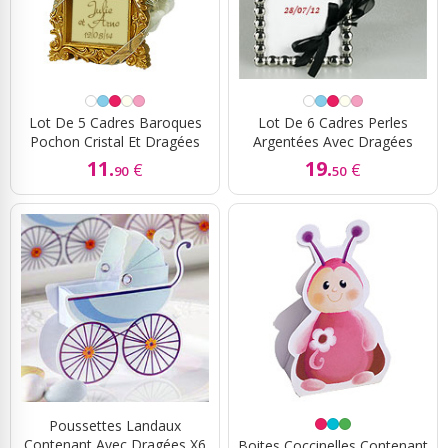
Lot De 5 Cadres Baroques
Lot De 6 Cadres Perles
Pochon Cristal Et Dragées
Argentées Avec Dragées
11.
19.
€
€
90
50
Poussettes Landaux
Contenant Avec Dragées X6
Boites Coccinelles Contenant