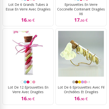
Lot De 6 Grands Tubes à
Eprouvettes En Verre
Essai En Verre Avec Dragées
Coccinelle Contenant Dragées
X6
16.
17.
€
€
90
50
+3
Lot De 12 Eprouvettes En
Lot De 6 Eprouvettes Avec Fil
Verre Avec Dragées
Orchidées Et Dragées
16.
16.
€
€
90
90