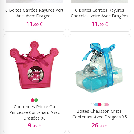
6 Boites Carrées Rayures Vert
6 Boites Carrées Rayures
Anis Avec Dragées
Chocolat Ivoire Avec Dragées
11.
11.
€
€
90
90
Couronnes Prince Ou
Boites Chausson Cristal
Princesse Contenant Avec
Contenant Avec Dragées X5
Dragées X6
9.
26.
€
€
95
90