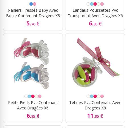
Paniers Tressés Baby Avec
Landaus Poussettes Pvc
Boule Contenant Dragées X3
Transparent Avec Dragées X6
5.
6.
€
€
70
95
Petits Pieds Pvc Contenant
Tétines Pvc Contenant Avec
Avec Dragées X6
Dragées X8
6.
11.
€
€
95
95