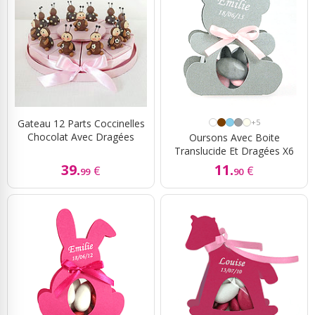
Gateau 12 Parts Coccinelles
+5
Chocolat Avec Dragées
Oursons Avec Boite
Translucide Et Dragées X6
39.
11.
€
€
99
90