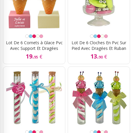
Lot De 6 Cornets à Glace Pvc
Lot De 6 Cloches En Pvc Sur
Avec Support Et Dragées
Pied Avec Dragées Et Ruban
19.
13.
€
€
95
90