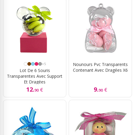
+5
Nounours Pvc Transparents
Contenant Avec Dragées X6
Lot De 6 Souris
Transparentes Avec Support
Et Dragées
12.
9.
€
€
90
90