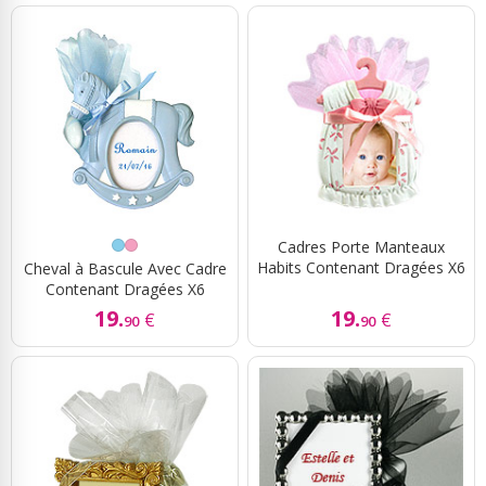
Cadres Porte Manteaux
Habits Contenant Dragées X6
Cheval à Bascule Avec Cadre
Contenant Dragées X6
19.
19.
€
€
90
90