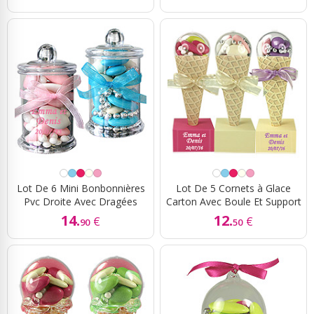
Lot De 6 Mini Bonbonnières
Lot De 5 Cornets à Glace
Pvc Droite Avec Dragées
Carton Avec Boule Et Support
14.
12.
€
€
90
50