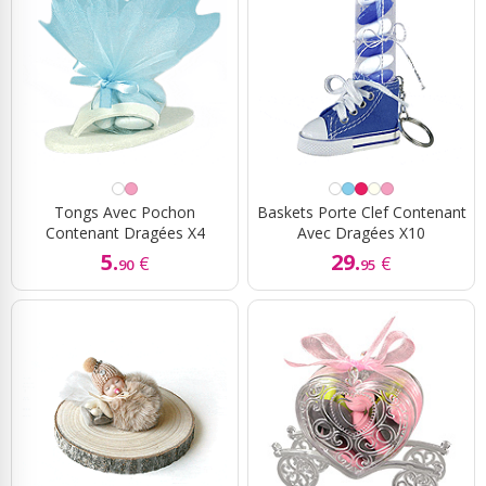
Tongs Avec Pochon
Baskets Porte Clef Contenant
Contenant Dragées X4
Avec Dragées X10
5.
29.
€
€
90
95