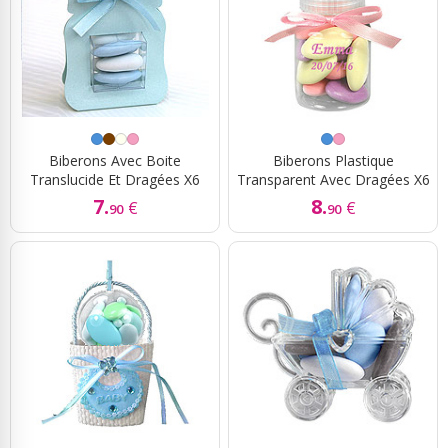
Biberons Avec Boite
Biberons Plastique
Translucide Et Dragées X6
Transparent Avec Dragées X6
7.
8.
€
€
90
90