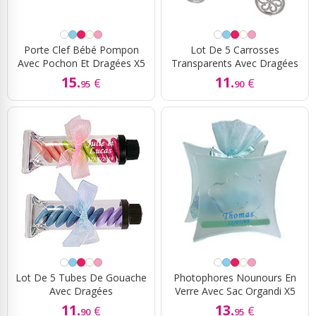
Porte Clef Bébé Pompon
Lot De 5 Carrosses
Avec Pochon Et Dragées X5
Transparents Avec Dragées
15.
11.
€
€
95
90
Lot De 5 Tubes De Gouache
Photophores Nounours En
Avec Dragées
Verre Avec Sac Organdi X5
11.
13.
€
€
90
95