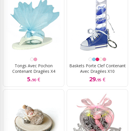
Tongs Avec Pochon
Baskets Porte Clef Contenant
Contenant Dragées X4
Avec Dragées X10
5.
29.
€
€
90
95