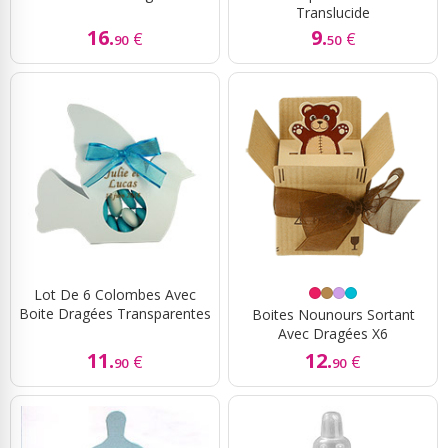
Translucide
16.
9.
€
€
90
50
Lot De 6 Colombes Avec
Boite Dragées Transparentes
Boites Nounours Sortant
Avec Dragées X6
11.
12.
€
€
90
90