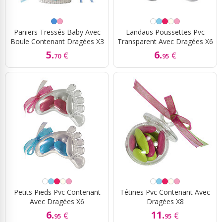
Paniers Tressés Baby Avec
Landaus Poussettes Pvc
Boule Contenant Dragées X3
Transparent Avec Dragées X6
5.
6.
€
€
70
95
Petits Pieds Pvc Contenant
Tétines Pvc Contenant Avec
Avec Dragées X6
Dragées X8
6.
11.
€
€
95
95