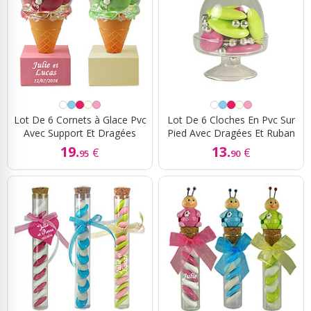
Lot De 6 Cornets à Glace Pvc
Lot De 6 Cloches En Pvc Sur
Avec Support Et Dragées
Pied Avec Dragées Et Ruban
19.
13.
€
€
95
90