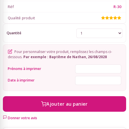
Réf
R-30
Sky Lanterns
Qualité produit
Rubans Tulle Organdi
Quantité
Scrapbooking, Loisirs Créatifs
Pour personnaliser votre produit, remplissez les champs ci-
dessous.
Par exemple : Baptême de Nathan, 26/08/2028
Prénoms à imprimer
Date à imprimer
Ajouter au panier
Donner votre avis