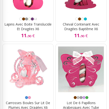
+2
Lapins Avec Boite Translucide
Cheval Contenant Avec
Et Dragées X6
Dragées Baptême X6
11.
11.
€
€
90
90
Carrosses Boules Sur Lit De
Lot De 6 Papillons
Plumes Avec Dragées X6
Arabesques Avec Tube