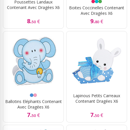
Poussettes Landaux
Contenant Avec Dragées X6
Boites Coccinelles Contenant
Avec Dragées X6
8.
9.
€
€
50
80
Lapinous Petits Carreaux
Contenant Dragées X6
Ballotins Eléphants Contenant
Avec Dragées X6
7.
7.
€
€
50
50