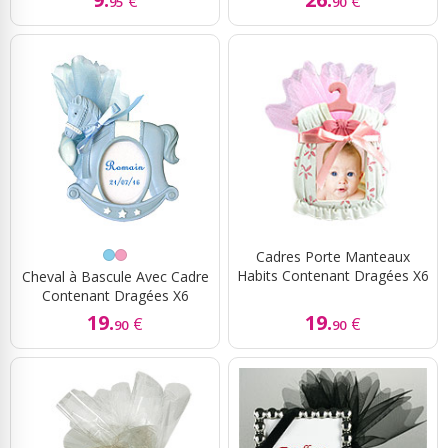
€
€
95
90
Cadres Porte Manteaux
Habits Contenant Dragées X6
Cheval à Bascule Avec Cadre
Contenant Dragées X6
19.
19.
€
€
90
90