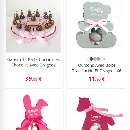
Gateau 12 Parts Coccinelles
+5
Chocolat Avec Dragées
Oursons Avec Boite
Translucide Et Dragées X6
39.
11.
€
€
99
90