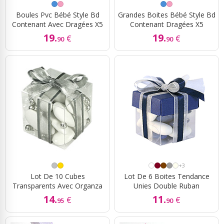
Boules Pvc Bébé Style Bd
Grandes Boites Bébé Style Bd
Contenant Avec Dragées X5
Contenant Dragées X5
19.
19.
€
€
90
90
+3
Lot De 10 Cubes
Lot De 6 Boites Tendance
Transparents Avec Organza
Unies Double Ruban
14.
11.
€
€
95
90