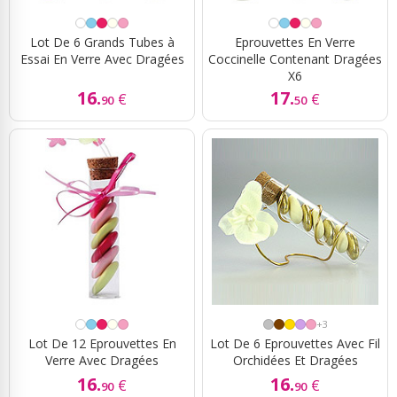
Lot De 6 Grands Tubes à
Eprouvettes En Verre
Essai En Verre Avec Dragées
Coccinelle Contenant Dragées
X6
16.
17.
€
€
90
50
+3
Lot De 12 Eprouvettes En
Lot De 6 Eprouvettes Avec Fil
Verre Avec Dragées
Orchidées Et Dragées
16.
16.
€
€
90
90