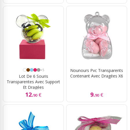
+5
Nounours Pvc Transparents
Contenant Avec Dragées X6
Lot De 6 Souris
Transparentes Avec Support
Et Dragées
12.
9.
€
€
90
90