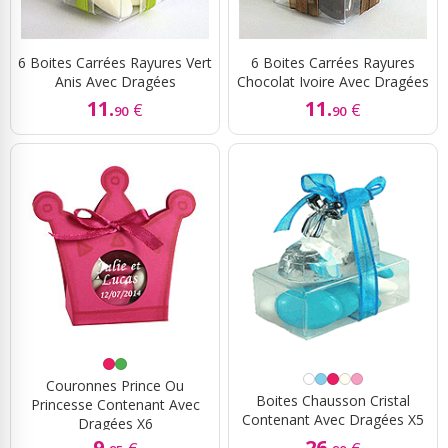
6 Boites Carrées Rayures Vert
6 Boites Carrées Rayures
Anis Avec Dragées
Chocolat Ivoire Avec Dragées
11.
11.
€
€
90
90
Couronnes Prince Ou
Boites Chausson Cristal
Princesse Contenant Avec
Contenant Avec Dragées X5
Dragées X6
9.
26.