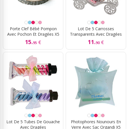
Porte Clef Bébé Pompon
Lot De 5 Carrosses
Avec Pochon Et Dragées X5
Transparents Avec Dragées
15.
11.
€
€
95
90
Lot De 5 Tubes De Gouache
Photophores Nounours En
Avec Dragées
Verre Avec Sac Organdi X5