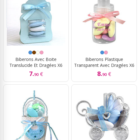
Biberons Avec Boite
Biberons Plastique
Translucide Et Dragées X6
Transparent Avec Dragées X6
7.
8.
€
€
90
90