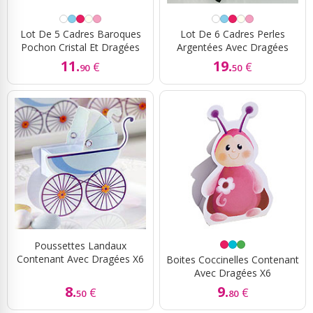
Lot De 5 Cadres Baroques
Lot De 6 Cadres Perles
Pochon Cristal Et Dragées
Argentées Avec Dragées
11.
19.
€
€
90
50
Poussettes Landaux
Contenant Avec Dragées X6
Boites Coccinelles Contenant
Avec Dragées X6
8.
9.
€
€
50
80