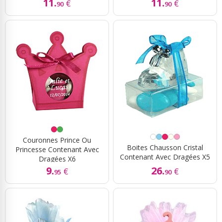
11.
11.
€
€
90
90
Couronnes Prince Ou
Boites Chausson Cristal
Princesse Contenant Avec
Contenant Avec Dragées X5
Dragées X6
9.
26.
€
€
95
90