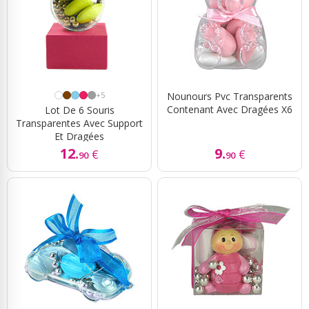
+5
Nounours Pvc Transparents
Contenant Avec Dragées X6
Lot De 6 Souris
Transparentes Avec Support
Et Dragées
12.
9.
€
€
90
90