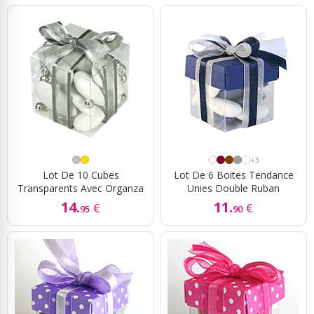
+3
Lot De 10 Cubes
Lot De 6 Boites Tendance
Transparents Avec Organza
Unies Double Ruban
14.
11.
€
€
95
90