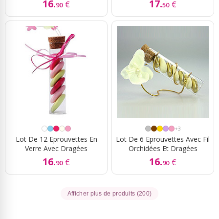
16.
17.
€
€
90
50
+3
Lot De 12 Eprouvettes En
Lot De 6 Eprouvettes Avec Fil
Verre Avec Dragées
Orchidées Et Dragées
16.
16.
€
€
90
90
Afficher plus de produits (200)