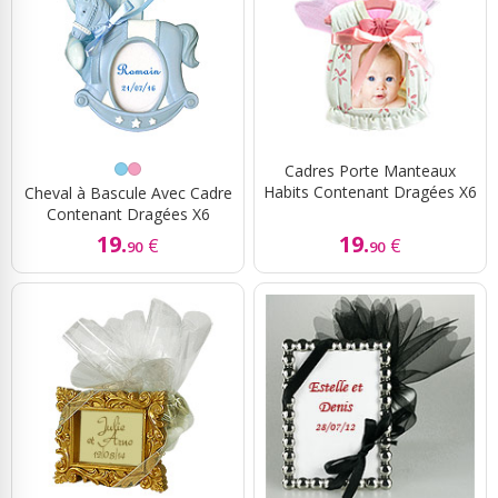
Cadres Porte Manteaux
Habits Contenant Dragées X6
Cheval à Bascule Avec Cadre
Contenant Dragées X6
19.
19.
€
€
90
90