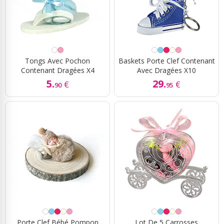
Tongs Avec Pochon
Baskets Porte Clef Contenant
Contenant Dragées X4
Avec Dragées X10
5.
29.
€
€
90
95
Porte Clef Bébé Pompon
Lot De 5 Carrosses