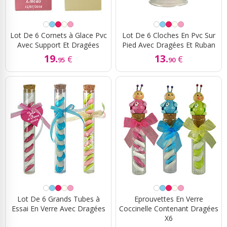
Lot De 6 Cornets à Glace Pvc
Lot De 6 Cloches En Pvc Sur
Avec Support Et Dragées
Pied Avec Dragées Et Ruban
19.
13.
€
€
95
90
Lot De 6 Grands Tubes à
Eprouvettes En Verre
Essai En Verre Avec Dragées
Coccinelle Contenant Dragées
X6