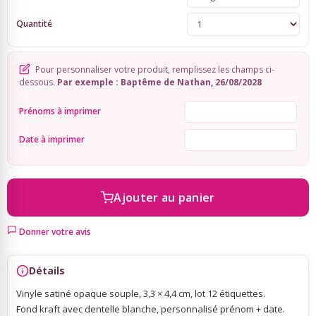
Quantité
Sky Lanterns
Pour personnaliser votre produit, remplissez les champs ci-
Rubans Tulle Organdi
dessous.
Par exemple : Baptême de Nathan, 26/08/2028
Prénoms à imprimer
Scrapbooking, Loisirs Créatifs
Date à imprimer
Ajouter au panier
Donner votre avis
Détails
Vinyle satiné opaque souple, 3,3 × 4,4 cm, lot 12 étiquettes.
Fond kraft avec dentelle blanche, personnalisé prénom + date.