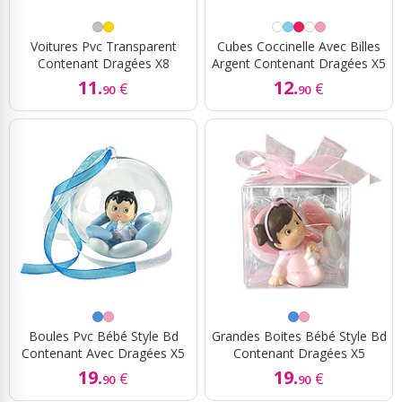
Voitures Pvc Transparent
Cubes Coccinelle Avec Billes
Contenant Dragées X8
Argent Contenant Dragées X5
11.
12.
€
€
90
90
Boules Pvc Bébé Style Bd
Grandes Boites Bébé Style Bd
Contenant Avec Dragées X5
Contenant Dragées X5
19.
19.
€
€
90
90