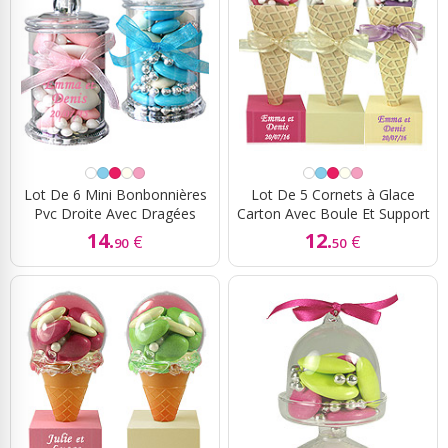
Lot De 6 Mini Bonbonnières
Lot De 5 Cornets à Glace
Pvc Droite Avec Dragées
Carton Avec Boule Et Support
14.
12.
€
€
90
50