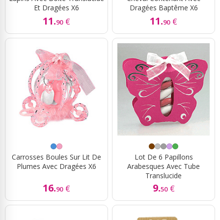
Et Dragées X6
Dragées Baptême X6
11.
11.
€
€
90
90
Carrosses Boules Sur Lit De
Lot De 6 Papillons
Plumes Avec Dragées X6
Arabesques Avec Tube
Translucide
16.
9.
€
€
90
50