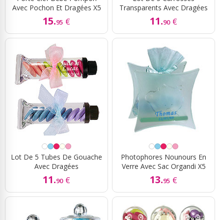
Avec Pochon Et Dragées X5
Transparents Avec Dragées
15.
11.
€
€
95
90
Lot De 5 Tubes De Gouache
Photophores Nounours En
Avec Dragées
Verre Avec Sac Organdi X5
11.
13.
€
€
90
95