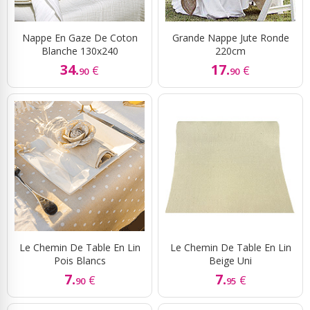
Nappe En Gaze De Coton
Grande Nappe Jute Ronde
Blanche 130x240
220cm
34.
17.
€
€
90
90
Le Chemin De Table En Lin
Le Chemin De Table En Lin
Pois Blancs
Beige Uni
7.
7.
€
€
90
95