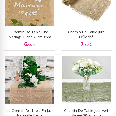
Chemin De Table Jute
Chemin De Table Jute
Mariage Blanc 26cm X5m
Effiloché
6.
7.
€
€
90
50
Le Chemin De Table En Jute
Chemin De Table Jute Vert
Naturelle Beige
Sauge 30cm X5m