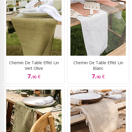
Chemin De Table Effet Lin
Chemin De Table Effet Lin
Vert Olive
Blanc
7.
7.
€
€
90
90