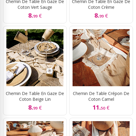
Chemin De Table En Gaze De
Chemin De Table En Gaze De
Coton Vert Sauge
Coton Crème
8.
8.
€
€
99
99
Chemin De Table En Gaze De
Chemin De Table Crépon De
Coton Beige Lin
Coton Camel
8.
11.
€
€
99
50