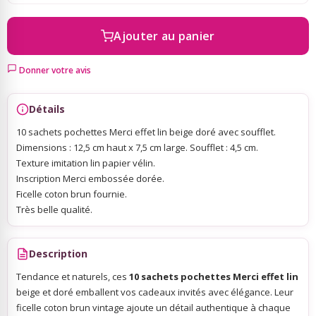
Ajouter au panier
Sky Lanterns
Donner votre avis
Rubans Tulle Organdi
Détails
Scrapbooking, Loisirs Créatifs
10 sachets pochettes Merci effet lin beige doré avec soufflet.
Dimensions : 12,5 cm haut x 7,5 cm large. Soufflet : 4,5 cm.
Texture imitation lin papier vélin.
Inscription Merci embossée dorée.
Ficelle coton brun fournie.
Très belle qualité.
Description
Tendance et naturels, ces
10 sachets pochettes Merci effet lin
beige et doré emballent vos cadeaux invités avec élégance. Leur
ficelle coton brun vintage ajoute un détail authentique à chaque