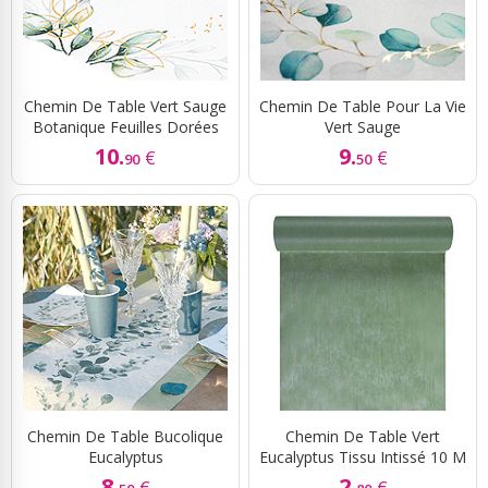
Chemin De Table Vert Sauge
Chemin De Table Pour La Vie
Botanique Feuilles Dorées
Vert Sauge
10.
9.
€
€
90
50
Chemin De Table Bucolique
Chemin De Table Vert
Eucalyptus
Eucalyptus Tissu Intissé 10 M
8.
2.
€
€