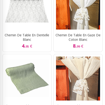
Chemin De Table En Dentelle
Chemin De Table En Gaze De
Blanc
Coton Blanc
4.
8.
€
€
95
99