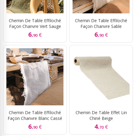
Chemin De Table Effiloché
Chemin De Table Effiloché
Façon Chanvre Vert Sauge
Façon Chanvre Sable
6.
6.
€
€
90
90
Chemin De Table Effiloché
Chemin De Table Effet Lin
Façon Chanvre Blanc Cassé
Chiné Beige
6.
4.
€
€
90
70