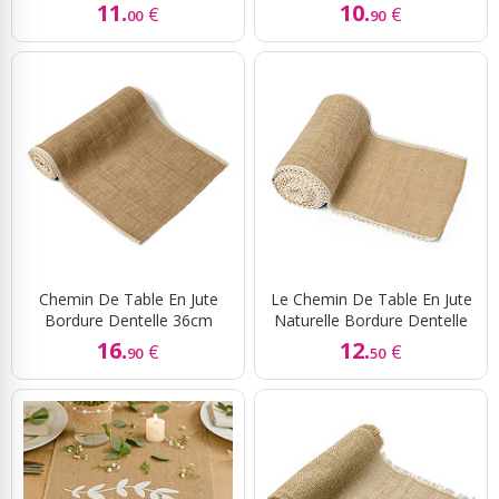
11.
10.
€
€
00
90
Chemin De Table En Jute
Le Chemin De Table En Jute
Bordure Dentelle 36cm
Naturelle Bordure Dentelle
16.
12.
€
€
90
50