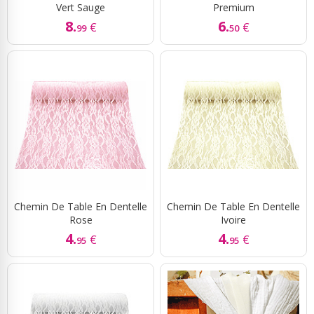
Vert Sauge
Premium
8.
6.
€
€
99
50
Chemin De Table En Dentelle
Chemin De Table En Dentelle
Rose
Ivoire
4.
4.
€
€
95
95