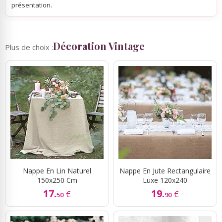
présentation.
Décoration Vintage
Plus de choix :
Nappe En Lin Naturel
Nappe En Jute Rectangulaire
150x250 Cm
Luxe 120x240
17.
19.
€
€
50
90