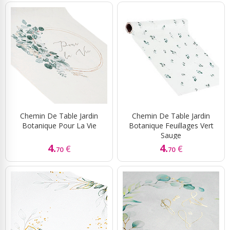
Chemin De Table Jardin
Chemin De Table Jardin
Botanique Pour La Vie
Botanique Feuillages Vert
Sauge
4.
4.
€
€
70
70