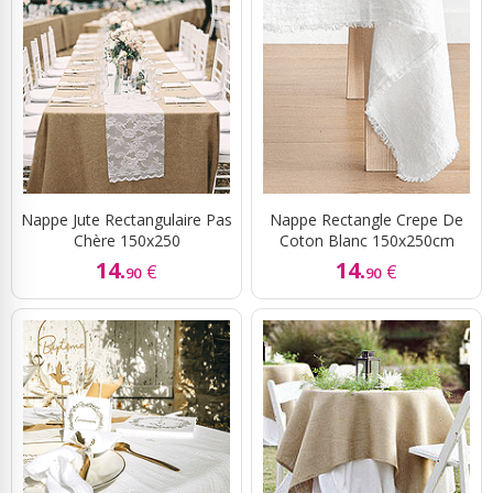
Nappe Jute Rectangulaire Pas
Nappe Rectangle Crepe De
Chère 150x250
Coton Blanc 150x250cm
14.
14.
€
€
90
90