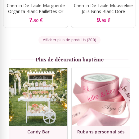
Chemin De Table Marguerite
Chemin De Table Mousseline
Organza Blanc Paillettes Or
Jolis Brins Blanc Doré
7.
9.
€
€
90
90
Afficher plus de produits (200)
Plus de décoration baptême
Candy Bar
Rubans personnalisés