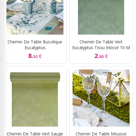
Chemin De Table Bucolique
Chemin De Table Vert
Eucalyptus
Eucalyptus Tissu Intissé 10 M
8.
2.
€
€
50
80
Chemin De Table Vert Sauge
Chemin De Table Mousse