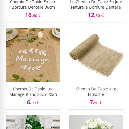
Chemin De Table En Jute
Le Chemin De Table En Jute
Bordure Dentelle 36cm
Naturelle Bordure Dentelle
16.
12.
€
€
90
50
Chemin De Table Jute
Chemin De Table Jute
Mariage Blanc 26cm X5m
Effiloché
6.
7.
€
€
90
50