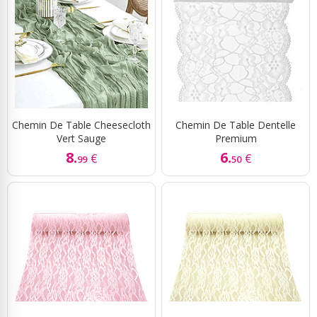
Chemin De Table Cheesecloth
Chemin De Table Dentelle
Vert Sauge
Premium
8.
6.
€
€
99
50