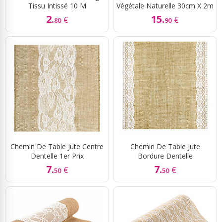
Tissu Intissé 10 M
Végétale Naturelle 30cm X 2m
2.
15.
€
€
80
90
Chemin De Table Jute Centre
Chemin De Table Jute
Dentelle 1er Prix
Bordure Dentelle
7.
7.
€
€
50
50