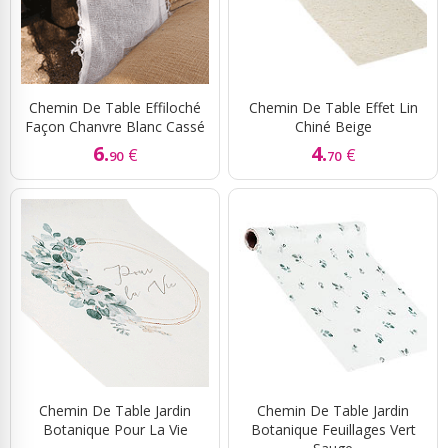
Chemin De Table Effiloché
Chemin De Table Effet Lin
Façon Chanvre Blanc Cassé
Chiné Beige
6.
4.
€
€
90
70
Chemin De Table Jardin
Chemin De Table Jardin
Botanique Pour La Vie
Botanique Feuillages Vert