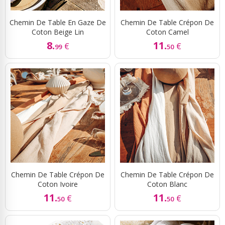
Chemin De Table En Gaze De
Chemin De Table Crépon De
Coton Beige Lin
Coton Camel
8.
11.
€
€
99
50
Chemin De Table Crépon De
Chemin De Table Crépon De
Coton Ivoire
Coton Blanc
11.
11.
€
€
50
50