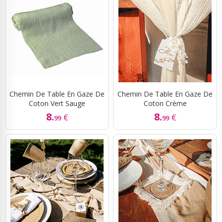
Chemin De Table En Gaze De
Chemin De Table En Gaze De
Coton Vert Sauge
Coton Crème
8.
8.
€
€
99
99