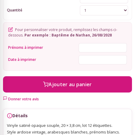
Quantité
Sky Lanterns
Pour personnaliser votre produit, remplissez les champs ci-
Rubans Tulle Organdi
dessous.
Par exemple : Baptême de Nathan, 26/08/2028
Prénoms à imprimer
Scrapbooking, Loisirs Créatifs
Date à imprimer
Ajouter au panier
Donner votre avis
Détails
Vinyle satiné opaque souple, 20 × 3,8 cm, lot 12 étiquettes.
Style ardoise vintage, arabesques blanches, prénoms blancs.