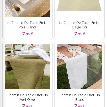
Le Chemin De Table En Lin
Le Chemin De Table En Lin
Pois Blancs
Beige Uni
7.
7.
€
€
90
95
Chemin De Table Effet Lin
Chemin De Table Effet Lin
Vert Olive
Blanc
7.
7.
€
€
90
90