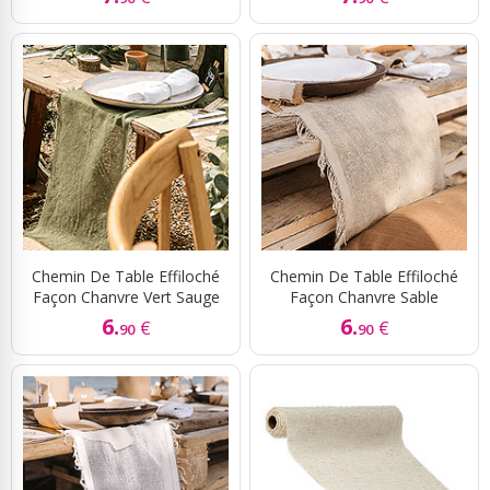
Chemin De Table Effiloché
Chemin De Table Effiloché
Façon Chanvre Vert Sauge
Façon Chanvre Sable
6.
6.
€
€
90
90