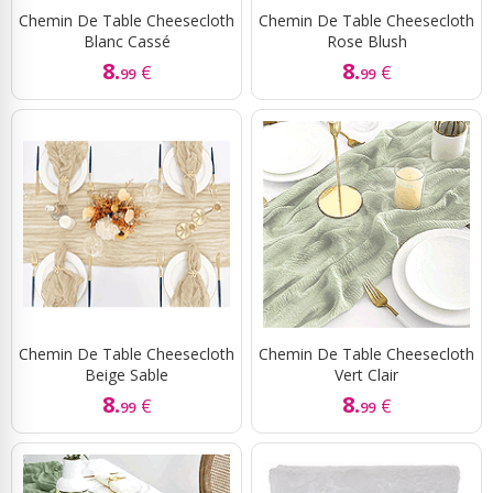
Chemin De Table Cheesecloth
Chemin De Table Cheesecloth
Blanc Cassé
Rose Blush
8.
8.
€
€
99
99
Chemin De Table Cheesecloth
Chemin De Table Cheesecloth
Beige Sable
Vert Clair
8.
8.
€
€
99
99