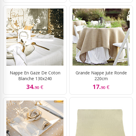
Nappe En Gaze De Coton
Grande Nappe Jute Ronde
Blanche 130x240
220cm
34.
17.
€
€
90
90