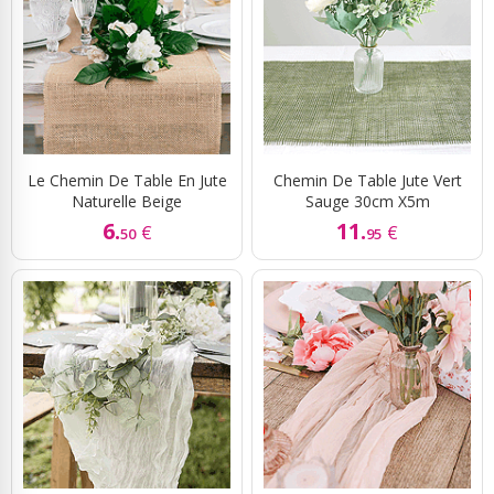
Le Chemin De Table En Jute
Chemin De Table Jute Vert
Naturelle Beige
Sauge 30cm X5m
6.
11.
€
€
50
95