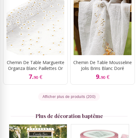
Chemin De Table Marguerite
Chemin De Table Mousseline
Organza Blanc Paillettes Or
Jolis Brins Blanc Doré
7.
9.
€
€
90
90
Afficher plus de produits (200)
Plus de décoration baptême