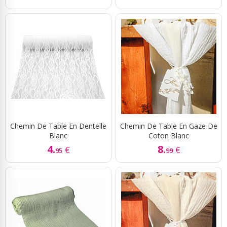
Chemin De Table En Dentelle
Chemin De Table En Gaze De
Blanc
Coton Blanc
4.
8.
€
€
95
99