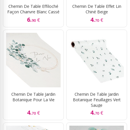
Chemin De Table Effiloché
Chemin De Table Effet Lin
Façon Chanvre Blanc Cassé
Chiné Beige
6.
4.
€
€
90
70
Chemin De Table Jardin
Chemin De Table Jardin
Botanique Pour La Vie
Botanique Feuillages Vert
Sauge
4.
4.
€
€
70
70