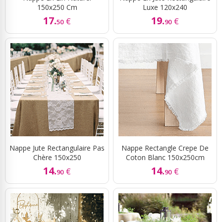
150x250 Cm
Luxe 120x240
17.
19.
€
€
50
90
Nappe Jute Rectangulaire Pas
Nappe Rectangle Crepe De
Chère 150x250
Coton Blanc 150x250cm
14.
14.
€
€
90
90