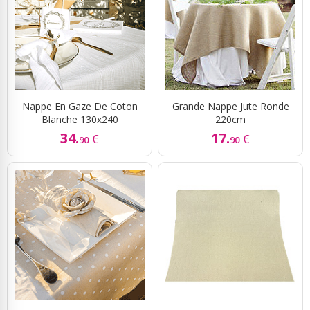
Nappe En Gaze De Coton
Grande Nappe Jute Ronde
Blanche 130x240
220cm
34.
17.
€
€
90
90