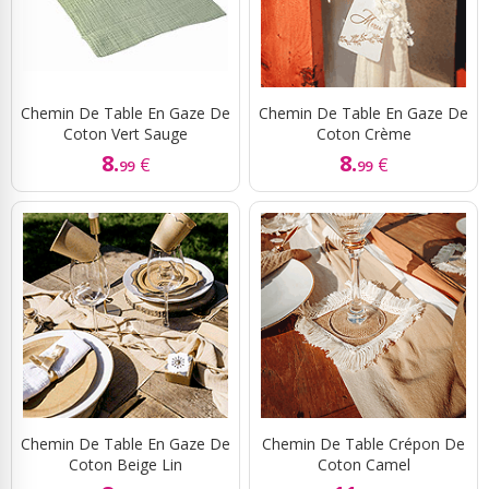
Chemin De Table En Gaze De
Chemin De Table En Gaze De
Coton Vert Sauge
Coton Crème
8.
8.
€
€
99
99
Chemin De Table En Gaze De
Chemin De Table Crépon De
Coton Beige Lin
Coton Camel