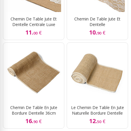
Chemin De Table Jute Et
Chemin De Table Jute Et
Dentelle Centrale Luxe
Dentelle
11.
10.
€
€
00
90
Chemin De Table En Jute
Le Chemin De Table En Jute
Bordure Dentelle 36cm
Naturelle Bordure Dentelle
16.
12.
€
€
90
50