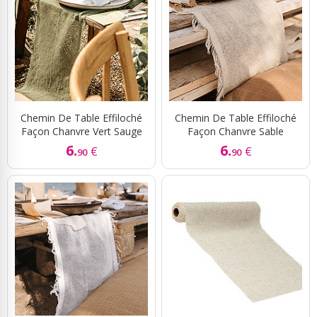
Chemin De Table Effiloché
Chemin De Table Effiloché
Façon Chanvre Vert Sauge
Façon Chanvre Sable
6.
6.
€
€
90
90