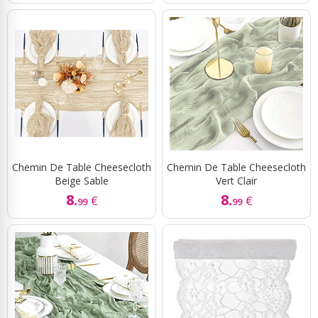
Chemin De Table Cheesecloth
Chemin De Table Cheesecloth
Beige Sable
Vert Clair
8.
8.
€
€
99
99