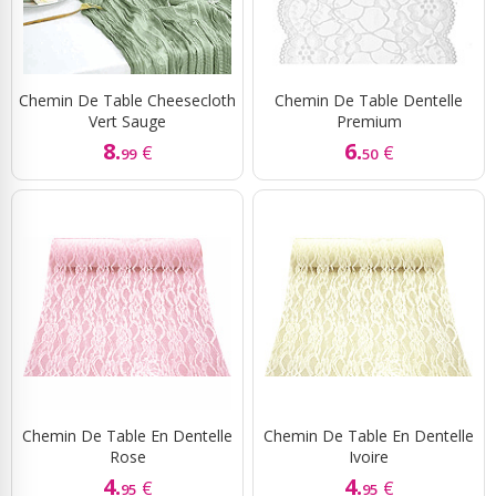
Chemin De Table Cheesecloth
Chemin De Table Dentelle
Vert Sauge
Premium
8.
6.
€
€
99
50
Chemin De Table En Dentelle
Chemin De Table En Dentelle
Rose
Ivoire
4.
4.
€
€
95
95