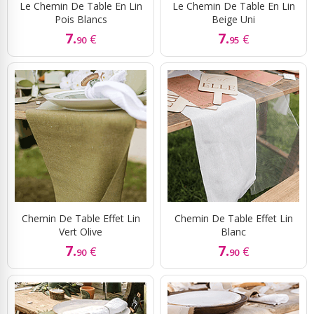
Le Chemin De Table En Lin
Le Chemin De Table En Lin
Pois Blancs
Beige Uni
7.
7.
€
€
90
95
Chemin De Table Effet Lin
Chemin De Table Effet Lin
Vert Olive
Blanc
7.
7.
€
€
90
90