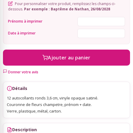
Pour personnaliser votre produit, remplissez les champs ci-
dessous.
Par exemple : Baptême de Nathan, 26/08/2028
Sky Lanterns
Prénoms à imprimer
Rubans Tulle Organdi
Date à imprimer
Scrapbooking, Loisirs Créatifs
Ajouter au panier
Donner votre avis
Détails
12 autocollants ronds 3,6 cm, vinyle opaque satiné.
Couronne de fleurs champetre, prénom + date.
Verre, plastique, métal, carton.
Description