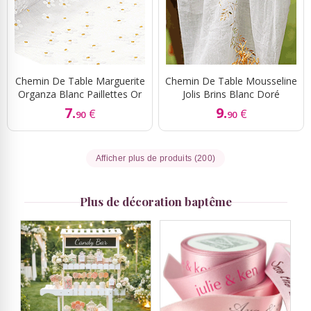
Chemin De Table Marguerite
Chemin De Table Mousseline
Organza Blanc Paillettes Or
Jolis Brins Blanc Doré
7.
9.
€
€
90
90
Afficher plus de produits (200)
Plus de décoration baptême