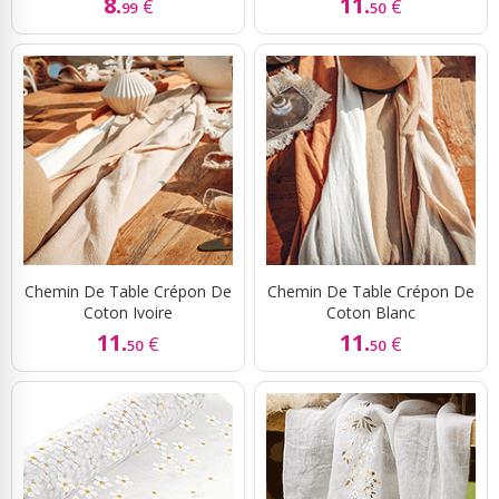
8.
11.
€
€
99
50
Chemin De Table Crépon De
Chemin De Table Crépon De
Coton Ivoire
Coton Blanc
11.
11.
€
€
50
50