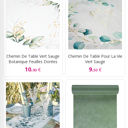
Chemin De Table Vert Sauge
Chemin De Table Pour La Vie
Botanique Feuilles Dorées
Vert Sauge
10.
9.
€
€
90
50