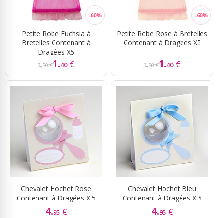
Petite Robe Fuchsia à
Petite Robe Rose à Bretelles
Bretelles Contenant à
Contenant à Dragées X5
Dragées X5
1.
1.
€
€
40
40
3,50 €
3,50 €
Chevalet Hochet Rose
Chevalet Hochet Bleu
Contenant à Dragées X 5
Contenant à Dragées X 5
4.
4.
€
€
95
95