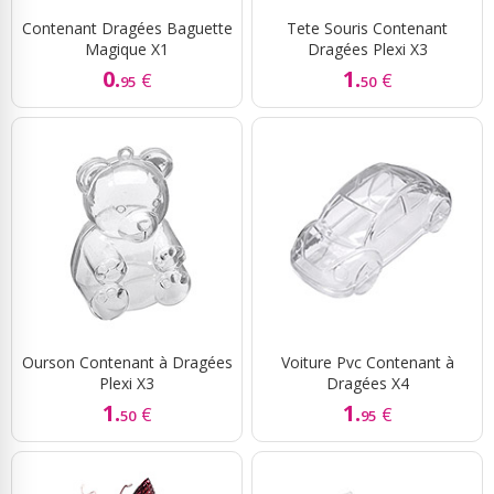
Contenant Dragées Baguette
Tete Souris Contenant
Magique X1
Dragées Plexi X3
0.
1.
€
€
95
50
Ourson Contenant à Dragées
Voiture Pvc Contenant à
Plexi X3
Dragées X4
1.
1.
€
€
50
95