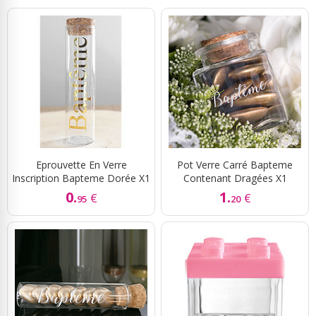
Eprouvette En Verre
Pot Verre Carré Bapteme
Inscription Bapteme Dorée X1
Contenant Dragées X1
0.
1.
€
€
95
20