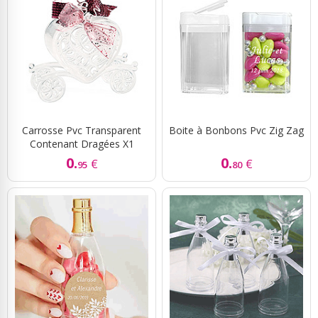
Carrosse Pvc Transparent
Boite à Bonbons Pvc Zig Zag
Contenant Dragées X1
0.
0.
€
€
95
80