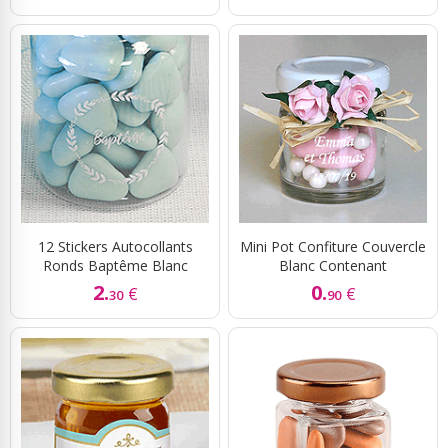
12 Stickers Autocollants
Mini Pot Confiture Couvercle
Ronds Baptême Blanc
Blanc Contenant
2.
0.
€
€
30
90