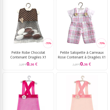
Petite Robe Chocolat
Petite Salopette à Carreaux
Contenant Dragées X1
Rose Contenant à Dragées X1
0.
0.
€
€
36
36
1,20 €
1,20 €