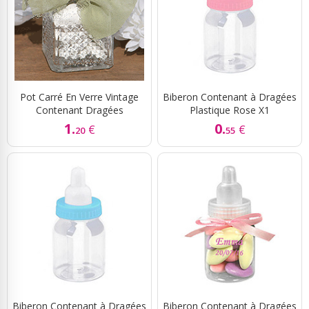
Pot Carré En Verre Vintage
Biberon Contenant à Dragées
Contenant Dragées
Plastique Rose X1
1.
0.
€
€
20
55
Biberon Contenant à Dragées
Biberon Contenant à Dragées