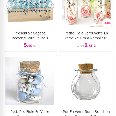
Présentoir Cageot
Petite Fiole Eprouvette En
Rectangulaire En Bois
Verre 7.5 Cm à Remplir X1
5.
0.
€
€
90
85
0,99 €
Petit Pot Fiole En Verre
Pot En Verre Rond Bouchon