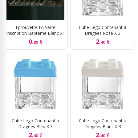
Eprouvette En Verre
Cube Lego Contenant à
Inscription Bapteme Blanc X1
Dragées Rose X 3
0.
2.
€
€
80
40
Cube Lego Contenant à
Cube Lego Contenant à
Dragées Bleu X 3
Dragées Blanc X 3
2.
2.
€
€
40
40