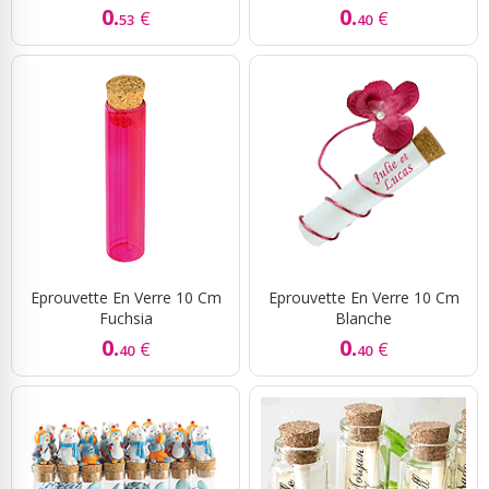
0.
0.
€
€
53
40
Eprouvette En Verre 10 Cm
Eprouvette En Verre 10 Cm
Fuchsia
Blanche
0.
0.
€
€
40
40