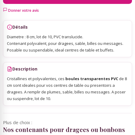
Donner votre avis
Sky Lanterns
Détails
Rubans Tulle Organdi
Diametre : 8 cm, lot de 10, PVC translucide.
Contenant polyvalent, pour dragees, sable, billes ou messages.
Posable ou suspendable, ideal centres de table et buffets.
Scrapbooking, Loisirs Créatifs
Description
Cristallines et polyvalentes, ces
boules transparentes PVC
de 8
cm sont ideales pour vos centres de table ou presentoirs a
dragees. A remplir de plumes, sable, billes ou messages. A poser
ou suspendre, lot de 10.
Plus de choix :
Nos contenants pour dragees ou bonbons