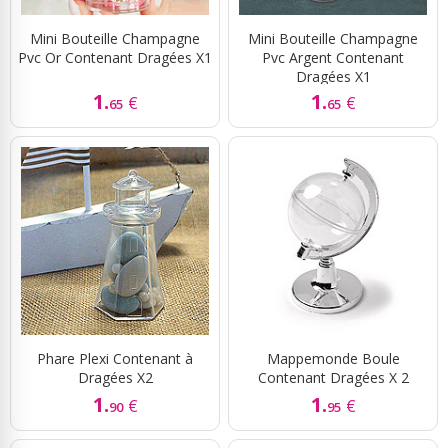
Mini Bouteille Champagne
Mini Bouteille Champagne
Pvc Or Contenant Dragées X1
Pvc Argent Contenant
Dragées X1
1.
1.
€
€
65
65
Phare Plexi Contenant à
Mappemonde Boule
Dragées X2
Contenant Dragées X 2
1.
1.
€
€
90
95