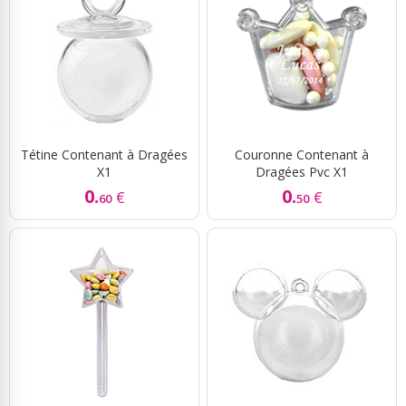
Tétine Contenant à Dragées
Couronne Contenant à
X1
Dragées Pvc X1
0.
0.
€
€
60
50