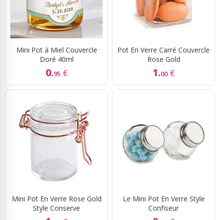
Mini Pot à Miel Couvercle
Pot En Verre Carré Couvercle
Doré 40ml
Rose Gold
0.
1.
€
€
95
00
Mini Pot En Verre Rose Gold
Le Mini Pot En Verre Style
Style Conserve
Confiseur