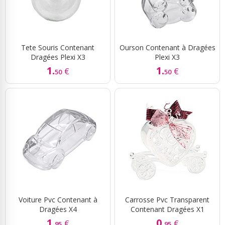
Tete Souris Contenant
Ourson Contenant à Dragées
Dragées Plexi X3
Plexi X3
1.
1.
€
€
50
50
Voiture Pvc Contenant à
Carrosse Pvc Transparent
Dragées X4
Contenant Dragées X1
1.
0.
€
€
95
95