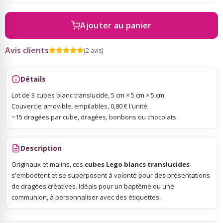
Ajouter au panier
Sky Lanterns
Avis clients
(2 avis)
Rubans Tulle Organdi
Détails
Scrapbooking, Loisirs Créatifs
Lot de 3 cubes blanc translucide, 5 cm × 5 cm × 5 cm.
Couvercle amovible, empilables, 0,80 € l'unité.
~15 dragées par cube, dragées, bonbons ou chocolats.
Description
Originaux et malins, ces
cubes Lego blancs translucides
s'emboëtent et se superposent à volonté pour des présentations
de dragées créatives. Idéals pour un baptême ou une
communion, à personnaliser avec des étiquettes.