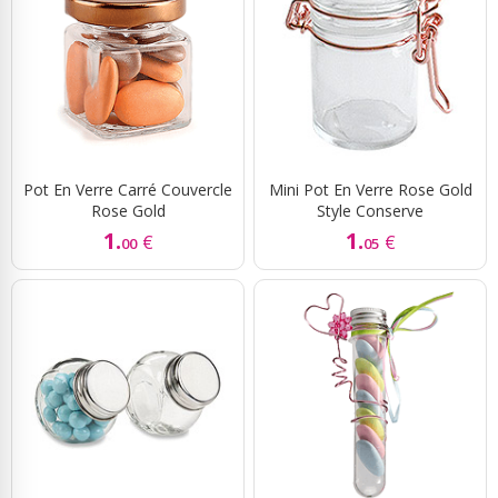
Pot En Verre Carré Couvercle
Mini Pot En Verre Rose Gold
Rose Gold
Style Conserve
1.
1.
€
€
00
05