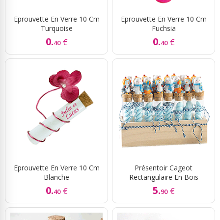
Eprouvette En Verre 10 Cm
Eprouvette En Verre 10 Cm
Turquoise
Fuchsia
0.
0.
€
€
40
40
Eprouvette En Verre 10 Cm
Présentoir Cageot
Blanche
Rectangulaire En Bois
0.
5.
€
€
40
90