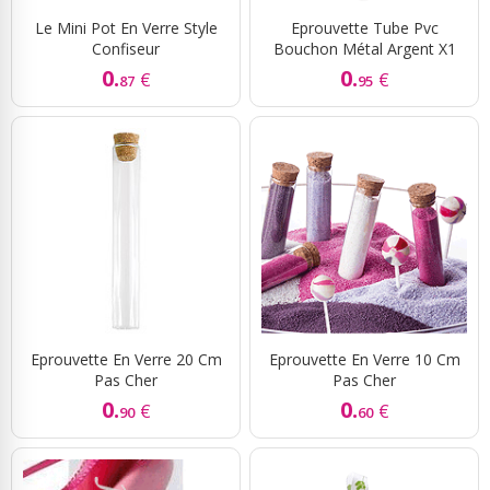
Le Mini Pot En Verre Style
Eprouvette Tube Pvc
Confiseur
Bouchon Métal Argent X1
0.
0.
€
€
87
95
Eprouvette En Verre 20 Cm
Eprouvette En Verre 10 Cm
Pas Cher
Pas Cher
0.
0.
€
€
90
60