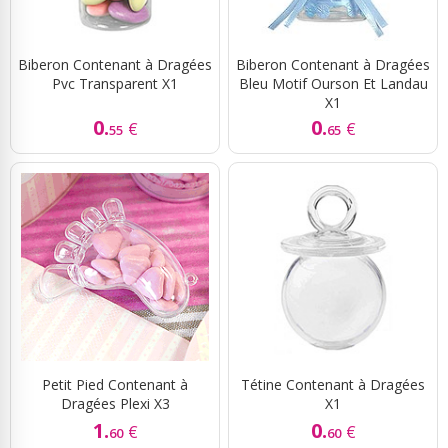
Biberon Contenant à Dragées
Biberon Contenant à Dragées
Pvc Transparent X1
Bleu Motif Ourson Et Landau
X1
0.
0.
€
€
55
65
Petit Pied Contenant à
Tétine Contenant à Dragées
Dragées Plexi X3
X1
1.
0.
€
€
60
60