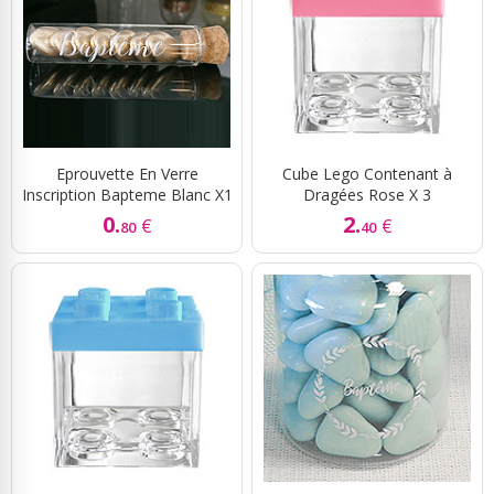
Eprouvette En Verre
Cube Lego Contenant à
Inscription Bapteme Blanc X1
Dragées Rose X 3
0.
2.
€
€
80
40