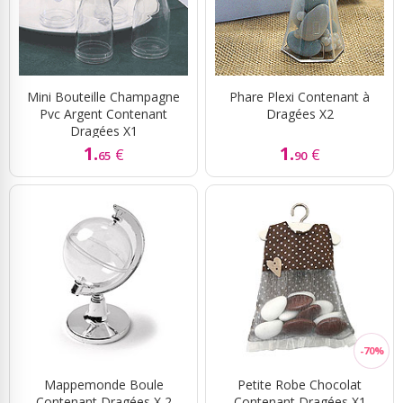
Mini Bouteille Champagne
Phare Plexi Contenant à
Pvc Argent Contenant
Dragées X2
Dragées X1
1.
1.
€
€
65
90
Mappemonde Boule
Petite Robe Chocolat
Contenant Dragées X 2
Contenant Dragées X1