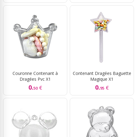
Couronne Contenant à
Contenant Dragées Baguette
Dragées Pvc X1
Magique X1
0.
0.
€
€
50
95