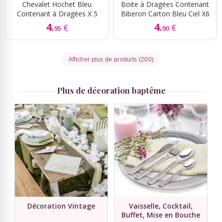
Chevalet Hochet Bleu
Boite à Dragées Contenant
Contenant à Dragées X 5
Biberon Carton Bleu Ciel X6
4.
4.
€
€
95
90
Afficher plus de produits (200)
Plus de décoration baptême
Décoration Vintage
Vaisselle, Cocktail,
Buffet, Mise en Bouche