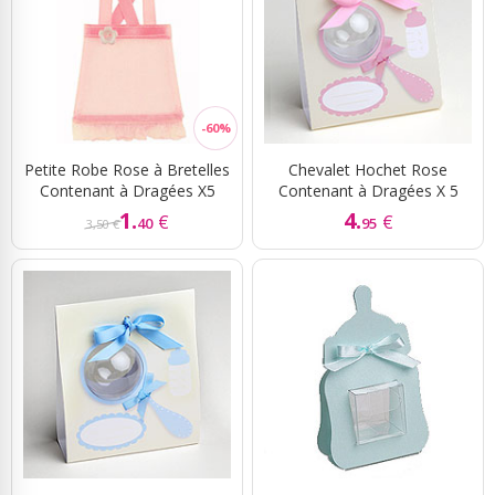
Petite Robe Rose à Bretelles
Chevalet Hochet Rose
Contenant à Dragées X5
Contenant à Dragées X 5
1.
4.
€
€
40
95
3,50 €