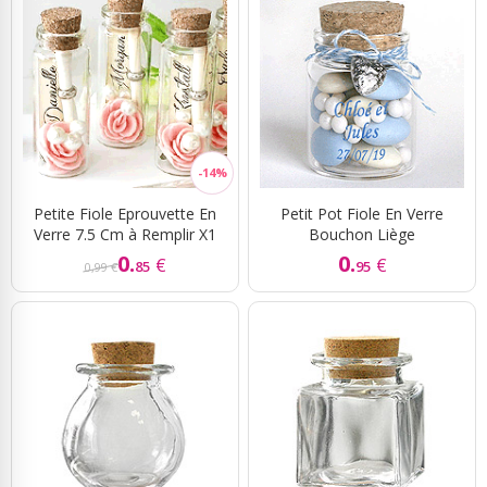
Petite Fiole Eprouvette En
Petit Pot Fiole En Verre
Verre 7.5 Cm à Remplir X1
Bouchon Liège
0.
0.
€
€
85
95
0,99 €