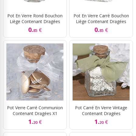
Pot En Verre Rond Bouchon
Pot En Verre Carré Bouchon
Liège Contenant Dragées
Liège Contenant Dragées
0.
0.
€
€
85
85
Pot Verre Carré Communion
Pot Carré En Verre Vintage
Contenant Dragées X1
Contenant Dragées
1.
1.
€
€
20
20