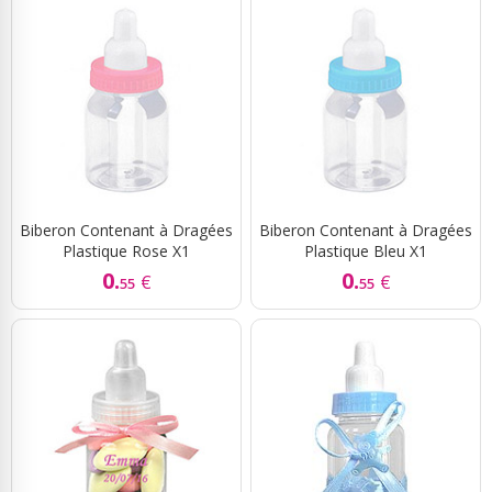
Biberon Contenant à Dragées
Biberon Contenant à Dragées
Plastique Rose X1
Plastique Bleu X1
0.
0.
€
€
55
55