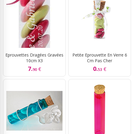
Eprouvettes Dragées Gravées
Petite Eprouvette En Verre 6
10cm X3
Cm Pas Cher
7.
0.
€
€
90
53