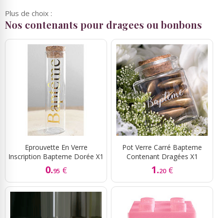
Plus de choix :
Nos contenants pour dragees ou bonbons
Eprouvette En Verre
Pot Verre Carré Bapteme
Inscription Bapteme Dorée X1
Contenant Dragées X1
0.
1.
€
€
95
20