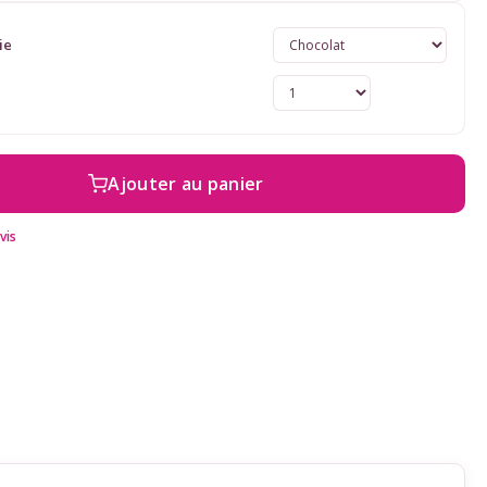
ie
Ajouter au panier
vis