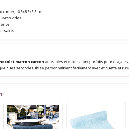
t carton, 10,5x8,5x3,5 cm.
livres vides.
rance.
ersaire.
chocolat marron carton
adorables et mixtes sont parfaits pour dragees
uelques secondes, ils se personnalisent facilement avec etiquette et rub
er