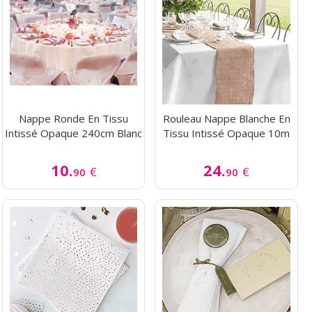
Nappe Ronde En Tissu
Rouleau Nappe Blanche En
Intissé Opaque 240cm Blanc
Tissu Intissé Opaque 10m
10.
24.
€
€
90
90