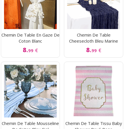
Chemin De Table En Gaze De
Chemin De Table
Coton Blanc
Cheesecloth Bleu Marine
8.
8.
€
€
99
99
Chemin De Table Mousseline
Chemin De Table Tissu Baby