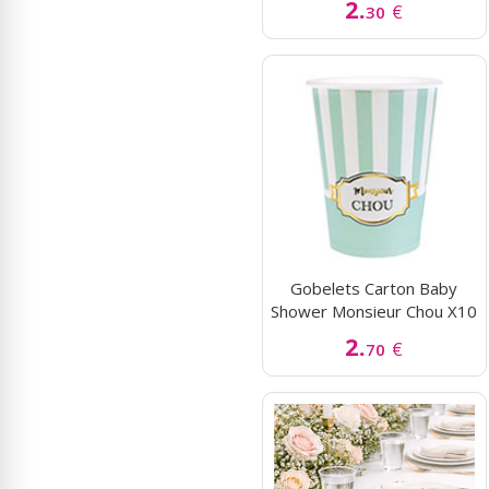
2.
€
30
Gobelets Carton Baby
Shower Monsieur Chou X10
2.
€
70