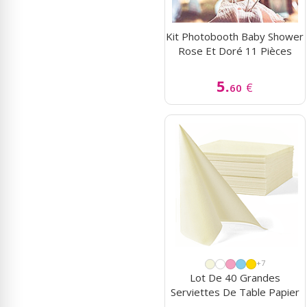
Kit Photobooth Baby Shower
Rose Et Doré 11 Pièces
5.
€
60
+7
Lot De 40 Grandes
Serviettes De Table Papier