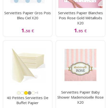
Serviettes Papier Gros Pois
Serviettes Papier Blanches
Bleu Ciel X20
Pois Rose Gold Métallisés
X20
1.
1.
€
€
50
95
Serviettes Papier Baby
+6
Shower Mademoiselle Rose
40 Petites Serviettes De
X20
Buffet Papier