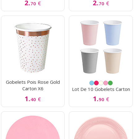
2.
2.
€
€
70
70
Gobelets Pois Rose Gold
Carton X6
Lot De 10 Gobelets Carton
1.
1.
€
€
40
90