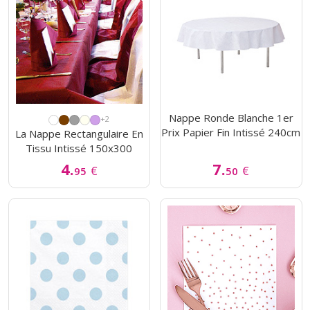
Nappe Ronde Blanche 1er
+2
Prix Papier Fin Intissé 240cm
La Nappe Rectangulaire En
Tissu Intissé 150x300
4.
7.
€
€
95
50