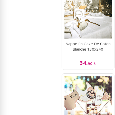
Nappe En Gaze De Coton
Blanche 130x240
34.
€
90