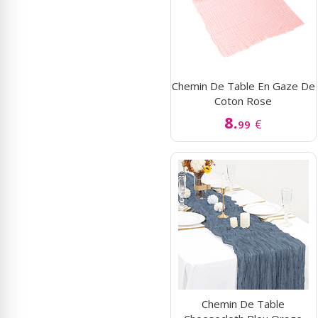
Chemin De Table En Gaze De
Coton Rose
8.
€
99
Chemin De Table