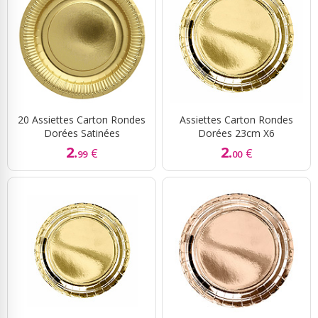
20 Assiettes Carton Rondes
Assiettes Carton Rondes
Dorées Satinées
Dorées 23cm X6
2.
2.
€
€
99
00