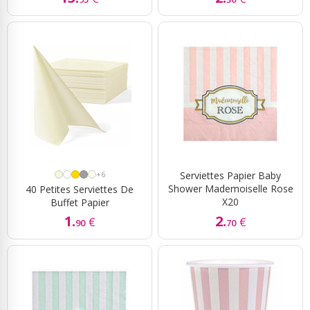
+6
Serviettes Papier Baby
Shower Mademoiselle Rose
40 Petites Serviettes De
X20
Buffet Papier
1.
2.
€
€
90
70