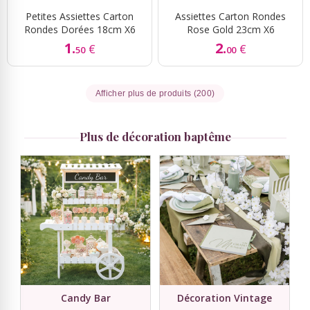
Petites Assiettes Carton
Assiettes Carton Rondes
Rondes Dorées 18cm X6
Rose Gold 23cm X6
1.
2.
€
€
50
00
Afficher plus de produits (200)
Plus de décoration baptême
Candy Bar
Décoration Vintage