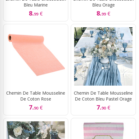
Bleu Marine
Bleu Orage
8.
8.
€
€
99
99
Chemin De Table Mousseline
Chemin De Table Mousseline
De Coton Rose
De Coton Bleu Pastel Orage
7.
7.
€
€
90
90