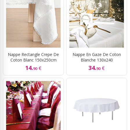
Nappe Rectangle Crepe De
Nappe En Gaze De Coton
Coton Blanc 150x250cm
Blanche 130x240
14.
34.
€
€
90
90