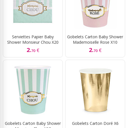
Serviettes Papier Baby
Gobelets Carton Baby Shower
Shower Monsieur Chou X20
Mademoiselle Rose X10
2.
2.
€
€
70
70
Gobelets Carton Baby Shower
Gobelets Carton Doré X6