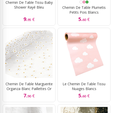
Chemin De Table Tissu Baby
Shower Rayé Bleu
Chemin De Table Plumetis
Petits Pois Blancs
9.
5.
€
€
95
60
Chemin De Table Marguerite
Le Chemin De Table Tissu
Organza Blanc Paillettes Or
Nuages Blancs
7.
5.
€
€
90
60