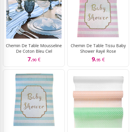
Chemin De Table Mousseline
Chemin De Table Tissu Baby
De Coton Bleu Ciel
Shower Rayé Rose
7.
9.
€
€
90
95