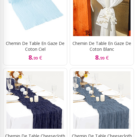
Chemin De Table En Gaze De
Chemin De Table En Gaze De
Coton Ciel
Coton Blanc
8.
8.
€
€
99
99
Chemin De Table Cheesecloth
Chemin De Table Cheesecloth