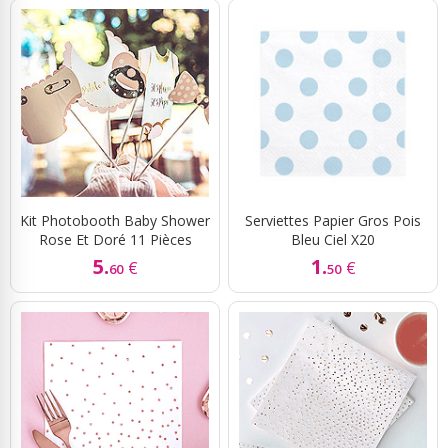
Kit Photobooth Baby Shower
Serviettes Papier Gros Pois
Rose Et Doré 11 Pièces
Bleu Ciel X20
5.
1.
€
€
60
50