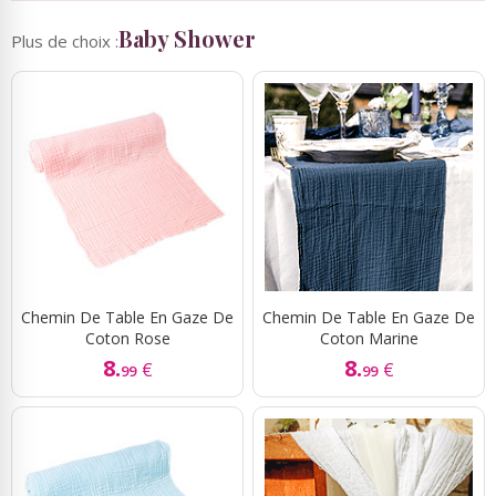
Baby Shower
Plus de choix :
Chemin De Table En Gaze De
Chemin De Table En Gaze De
Coton Rose
Coton Marine
8.
8.
€
€
99
99