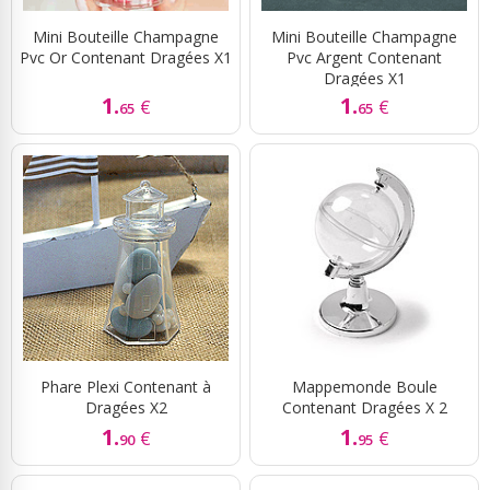
Mini Bouteille Champagne
Mini Bouteille Champagne
Pvc Or Contenant Dragées X1
Pvc Argent Contenant
Dragées X1
1.
1.
€
€
65
65
Phare Plexi Contenant à
Mappemonde Boule
Dragées X2
Contenant Dragées X 2
1.
1.
€
€
90
95