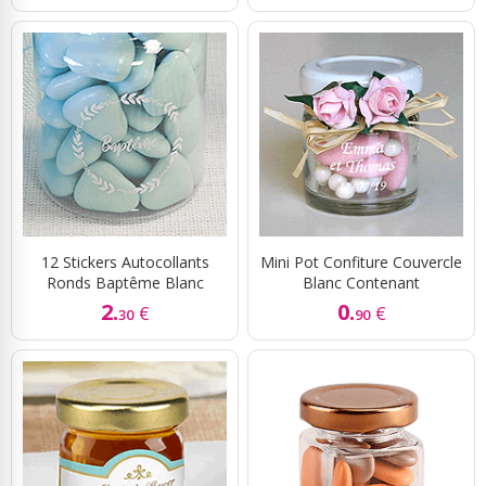
12 Stickers Autocollants
Mini Pot Confiture Couvercle
Ronds Baptême Blanc
Blanc Contenant
2.
0.
€
€
30
90