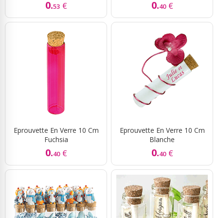
0.
0.
€
€
53
40
Eprouvette En Verre 10 Cm
Eprouvette En Verre 10 Cm
Fuchsia
Blanche
0.
0.
€
€
40
40