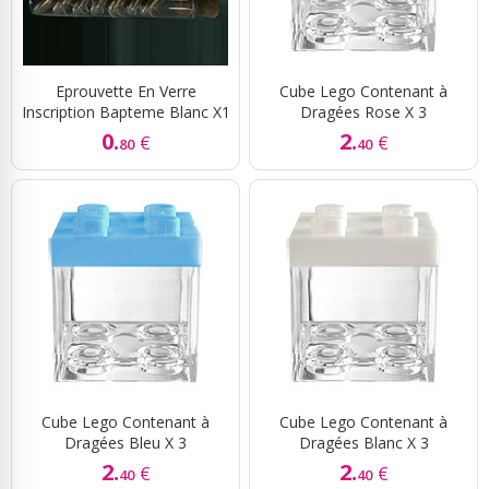
Eprouvette En Verre
Cube Lego Contenant à
Inscription Bapteme Blanc X1
Dragées Rose X 3
0.
2.
€
€
80
40
Cube Lego Contenant à
Cube Lego Contenant à
Dragées Bleu X 3
Dragées Blanc X 3
2.
2.
€
€
40
40