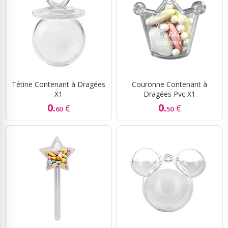
Tétine Contenant à Dragées
Couronne Contenant à
X1
Dragées Pvc X1
0.
0.
€
€
60
50