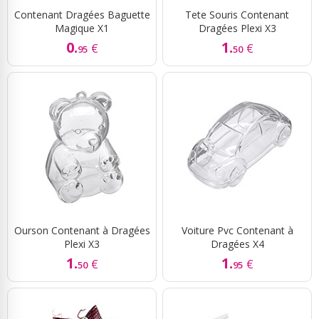
Contenant Dragées Baguette
Tete Souris Contenant
Magique X1
Dragées Plexi X3
0.
1.
€
€
95
50
Ourson Contenant à Dragées
Voiture Pvc Contenant à
Plexi X3
Dragées X4
1.
1.
€
€
50
95