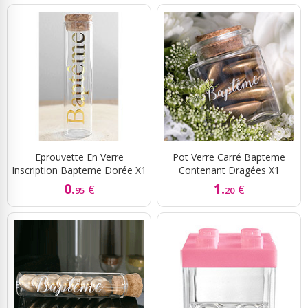
Eprouvette En Verre
Pot Verre Carré Bapteme
Inscription Bapteme Dorée X1
Contenant Dragées X1
0.
1.
€
€
95
20