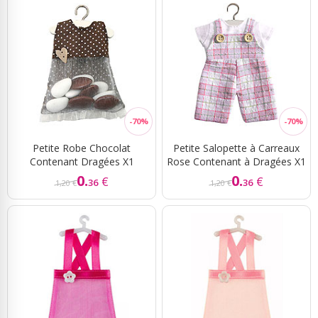
Petite Robe Chocolat
Petite Salopette à Carreaux
Contenant Dragées X1
Rose Contenant à Dragées X1
0.
0.
€
€
36
36
1,20 €
1,20 €