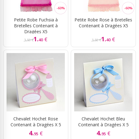
Petite Robe Fuchsia à
Petite Robe Rose à Bretelles
Bretelles Contenant à
Contenant à Dragées X5
Dragées X5
1.
1.
€
€
40
40
3,50 €
3,50 €
Chevalet Hochet Rose
Chevalet Hochet Bleu
Contenant à Dragées X 5
Contenant à Dragées X 5
4.
4.
€
€
95
95