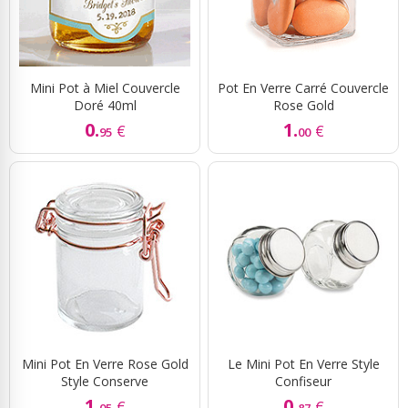
Mini Pot à Miel Couvercle
Pot En Verre Carré Couvercle
Doré 40ml
Rose Gold
0.
1.
€
€
95
00
Mini Pot En Verre Rose Gold
Le Mini Pot En Verre Style
Style Conserve
Confiseur
1.
0.
€
€