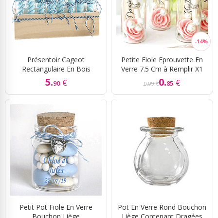
Présentoir Cageot
Petite Fiole Eprouvette En
Rectangulaire En Bois
Verre 7.5 Cm à Remplir X1
5.
0.
€
€
90
85
0,99 €
Petit Pot Fiole En Verre
Pot En Verre Rond Bouchon
Bouchon Liège
Liège Contenant Dragées