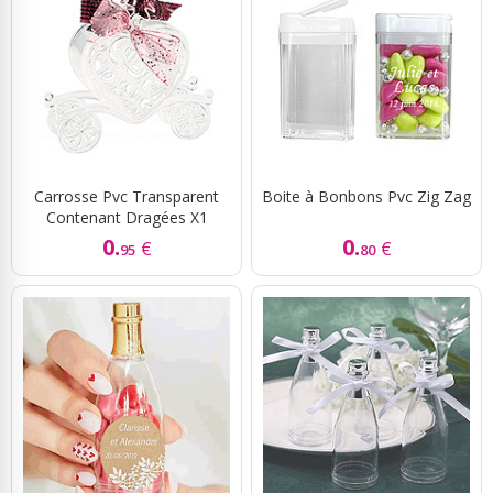
Carrosse Pvc Transparent
Boite à Bonbons Pvc Zig Zag
Contenant Dragées X1
0.
0.
€
€
95
80