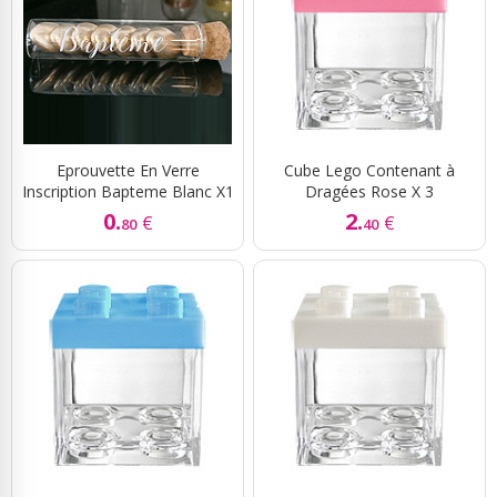
Eprouvette En Verre
Cube Lego Contenant à
Inscription Bapteme Blanc X1
Dragées Rose X 3
0.
2.
€
€
80
40