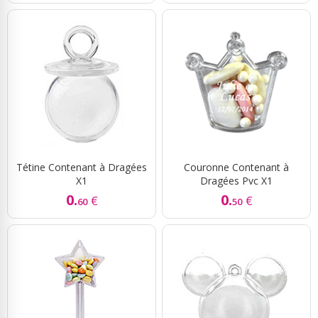
Tétine Contenant à Dragées
Couronne Contenant à
X1
Dragées Pvc X1
0.
0.
€
€
60
50