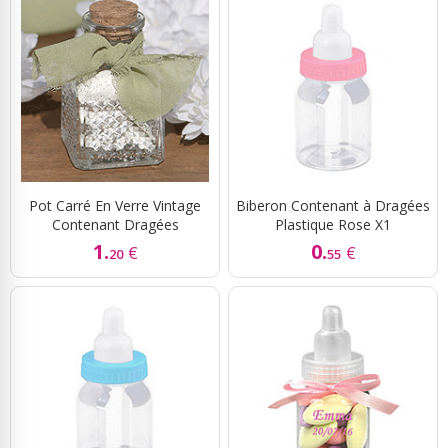
Pot Carré En Verre Vintage
Biberon Contenant à Dragées
Contenant Dragées
Plastique Rose X1
1.
0.
€
€
20
55