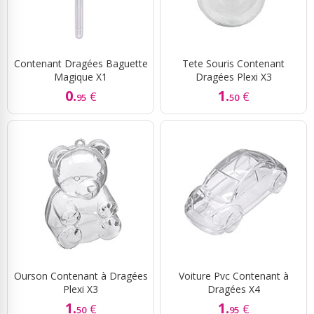
Contenant Dragées Baguette
Tete Souris Contenant
Magique X1
Dragées Plexi X3
0.
1.
€
€
95
50
Ourson Contenant à Dragées
Voiture Pvc Contenant à
Plexi X3
Dragées X4
1.
1.
€
€
50
95