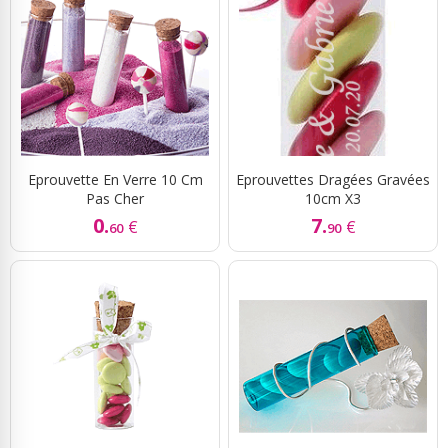
Eprouvette En Verre 10 Cm
Eprouvettes Dragées Gravées
Pas Cher
10cm X3
0.
7.
€
€
60
90