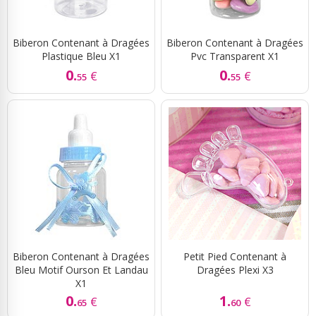
Biberon Contenant à Dragées
Biberon Contenant à Dragées
Plastique Bleu X1
Pvc Transparent X1
0.
0.
€
€
55
55
Biberon Contenant à Dragées
Petit Pied Contenant à
Bleu Motif Ourson Et Landau
Dragées Plexi X3
X1
0.
1.
€
€
65
60