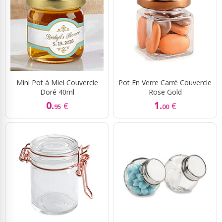
Mini Pot à Miel Couvercle
Pot En Verre Carré Couvercle
Doré 40ml
Rose Gold
0.
1.
€
€
95
00