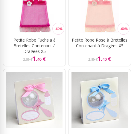
Petite Robe Fuchsia à
Petite Robe Rose à Bretelles
Bretelles Contenant à
Contenant à Dragées X5
Dragées X5
1.
1.
€
€
40
40
3,50 €
3,50 €