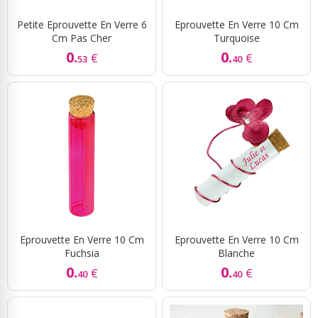
Petite Eprouvette En Verre 6
Eprouvette En Verre 10 Cm
Cm Pas Cher
Turquoise
0.
0.
€
€
53
40
Eprouvette En Verre 10 Cm
Eprouvette En Verre 10 Cm
Fuchsia
Blanche
0.
0.
€
€
40
40