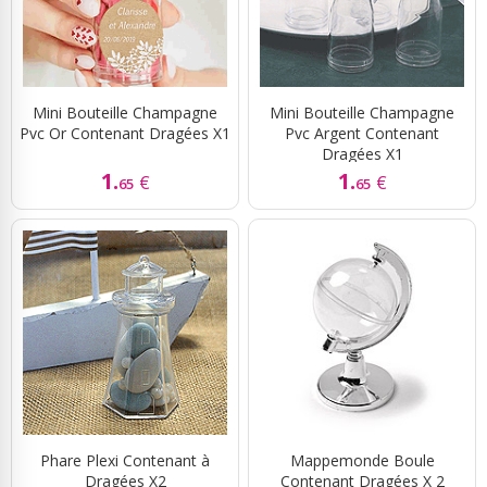
Mini Bouteille Champagne
Mini Bouteille Champagne
Pvc Or Contenant Dragées X1
Pvc Argent Contenant
Dragées X1
1.
1.
€
€
65
65
Phare Plexi Contenant à
Mappemonde Boule
Dragées X2
Contenant Dragées X 2