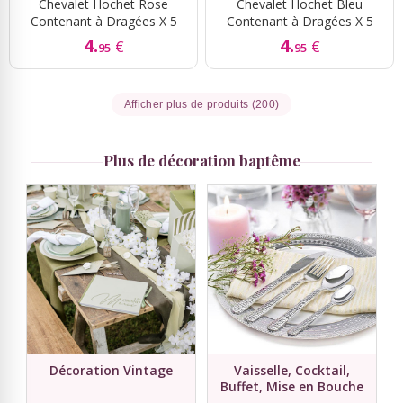
Chevalet Hochet Rose
Chevalet Hochet Bleu
Contenant à Dragées X 5
Contenant à Dragées X 5
4.
4.
€
€
95
95
Afficher plus de produits (200)
Plus de décoration baptême
Décoration Vintage
Vaisselle, Cocktail,
Buffet, Mise en Bouche