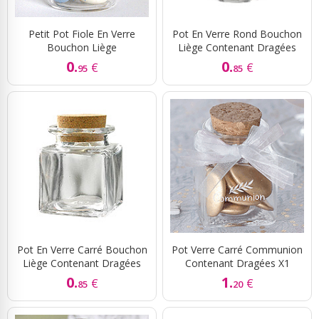
Petit Pot Fiole En Verre
Pot En Verre Rond Bouchon
Bouchon Liège
Liège Contenant Dragées
0.
0.
€
€
95
85
Pot En Verre Carré Bouchon
Pot Verre Carré Communion
Liège Contenant Dragées
Contenant Dragées X1
0.
1.
€
€
85
20