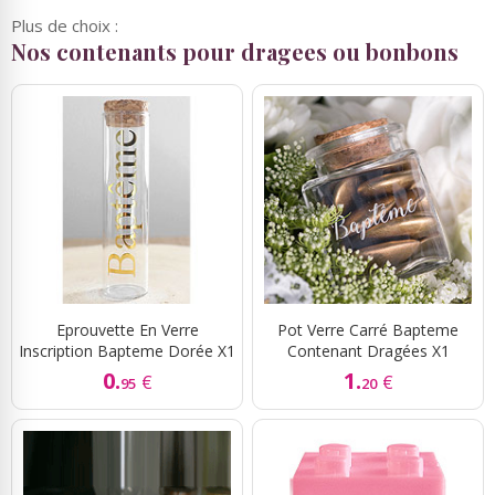
Plus de choix :
Nos contenants pour dragees ou bonbons
Eprouvette En Verre
Pot Verre Carré Bapteme
Inscription Bapteme Dorée X1
Contenant Dragées X1
0.
1.
€
€
95
20