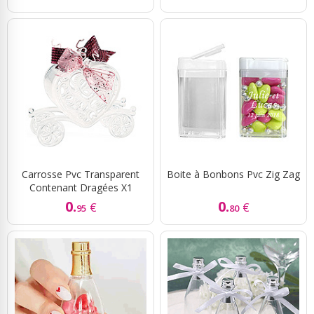
Carrosse Pvc Transparent
Boite à Bonbons Pvc Zig Zag
Contenant Dragées X1
0.
0.
€
€
95
80